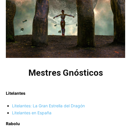
Mestres Gnósticos
Litelantes
Litelantes: La Gran Estrella del Dragón
Litelantes en España
Rabolu