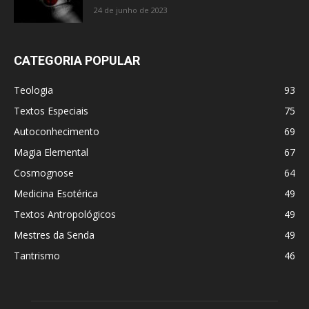
24 de junho de 2023
CATEGORIA POPULAR
Teologia
93
Textos Especiais
75
Autoconhecimento
69
Magia Elemental
67
Cosmognose
64
Medicina Esotérica
49
Textos Antropológicos
49
Mestres da Senda
49
Tantrismo
46