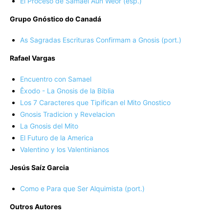
El Proceso de Samael Aun Weor (esp.)
Grupo Gnóstico do Canadá
As Sagradas Escrituras Confirmam a Gnosis (port.)
Rafael Vargas
Encuentro con Samael
Êxodo - La Gnosis de la Biblia
Los 7 Caracteres que Tipifican el Mito Gnostico
Gnosis Tradicion y Revelacion
La Gnosis del Mito
El Futuro de la America
Valentino y los Valentinianos
Jesús Saíz Garcia
Como e Para que Ser Alquimista (port.)
Outros Autores