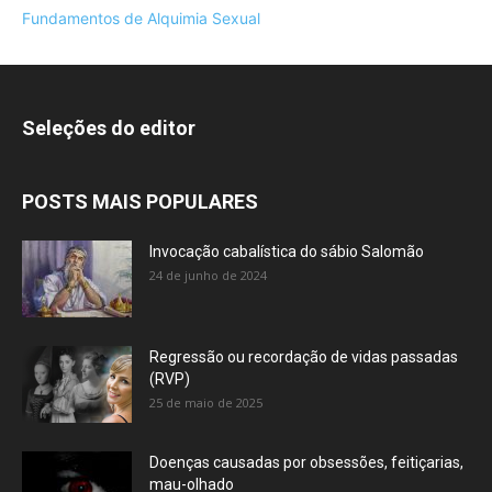
Fundamentos de Alquimia Sexual
Seleções do editor
POSTS MAIS POPULARES
Invocação cabalística do sábio Salomão
24 de junho de 2024
Regressão ou recordação de vidas passadas
(RVP)
25 de maio de 2025
Doenças causadas por obsessões, feitiçarias,
mau-olhado