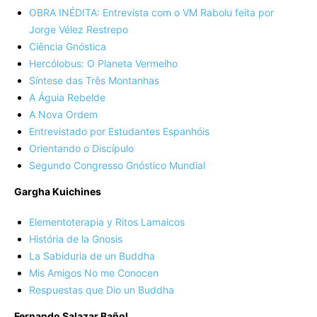
OBRA INÉDITA: Entrevista com o VM Rabolu feita por
Jorge Vélez Restrepo
Ciência Gnóstica
Hercólobus: O Planeta Vermelho
Síntese das Três Montanhas
A Águia Rebelde
A Nova Ordem
Entrevistado por Estudantes Espanhóis
Orientando o Discípulo
Segundo Congresso Gnóstico Mundial
Gargha Kuichines
Elementoterapia y Ritos Lamaicos
História de la Gnosis
La Sabiduria de un Buddha
Mis Amigos No me Conocen
Respuestas que Dio un Buddha
Fernando Salazar Bañol