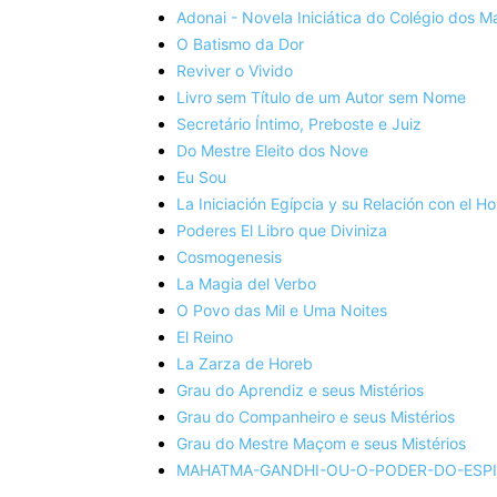
Adonai - Novela Iniciática do Colégio dos 
O Batismo da Dor
Reviver o Vivido
Livro sem Título de um Autor sem Nome
Secretário Íntimo, Preboste e Juiz
Do Mestre Eleito dos Nove
Eu Sou
La Iniciación Egípcia y su Relación con el 
Poderes El Libro que Diviniza
Cosmogenesis
La Magia del Verbo
O Povo das Mil e Uma Noites
El Reino
La Zarza de Horeb
Grau do Aprendiz e seus Mistérios
Grau do Companheiro e seus Mistérios
Grau do Mestre Maçom e seus Mistérios
MAHATMA-GANDHI-OU-O-PODER-DO-ESPI