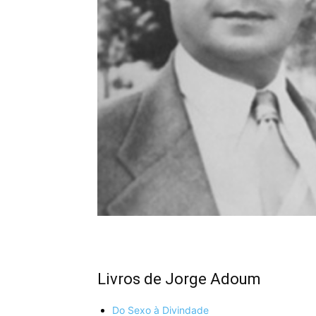
Livros de Jorge Adoum
Do Sexo à Divindade