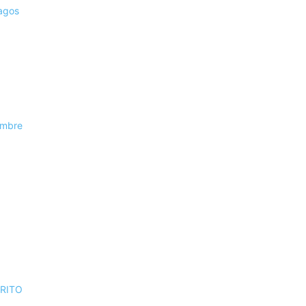
Magos
Hombre
RITO