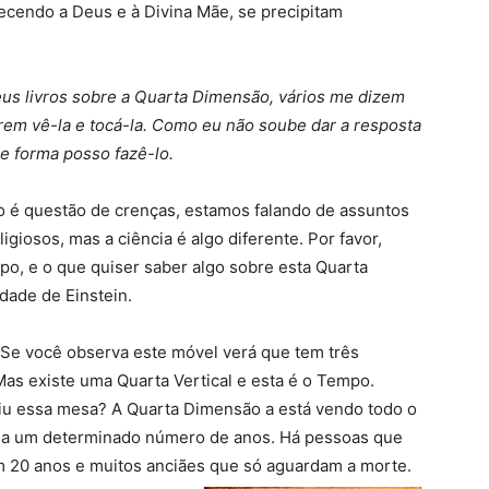
ecendo a Deus e à Divina Mãe, se precipitam
us livros sobre a Quarta Dimensão, vários me dizem
rem vê-la e tocá-la. Como eu não soube dar a resposta
e forma posso fazê-lo.
o é questão de crenças, estamos falando de assuntos
igiosos, mas a ciência é algo diferente. Por favor,
o, e o que quiser saber algo sobre esta Quarta
dade de Einstein.
Se você observa este móvel verá que tem três
Mas existe uma Quarta Vertical e esta é o Tempo.
uiu essa mesa? A Quarta Dimensão a está vendo todo o
ha um determinado número de anos. Há pessoas que
 20 anos e muitos anciães que só aguardam a morte.