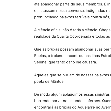
até abandonar parte de seus membros. É inq
escutassem nossa conversa, indignados ra
pronunciando palavras terríveis contra nós
A ciência oficial não é toda a ciência. Cheg
realidade da Quarta Coordenada e todas as s
Que as bruxas possam abandonar suas perna
Eneias, o troiano, encontrou nas ilhas Est
Selene, que tanto dano lhe causara.
Aqueles que se burlam de nossas palavras
poeta de Mântua.
De modo algum aplaudimos essas sinistras 
horrendo porvir nos mundos infernos. Que
encontrará as bruxas do Aquelarre no Aver