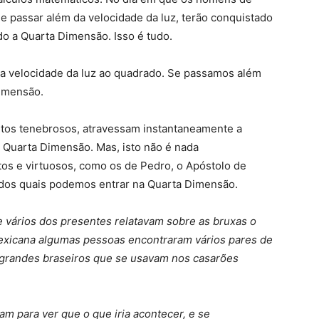
 passar além da velocidade da luz, terão conquistado
do a Quarta Dimensão. Isso é tudo.
a velocidade da luz ao quadrado. Se passamos além
Dimensão.
ntos tenebrosos, atravessam instantaneamente a
a Quarta Dimensão. Mas, isto não é nada
s e virtuosos, como os de Pedro, o Apóstolo de
 dos quais podemos entrar na Quarta Dimensão.
 vários dos presentes relatavam sobre as bruxas o
exicana algumas pessoas encontraram vários pares de
 grandes braseiros que se usavam nos casarões
m para ver que o que iria acontecer, e se