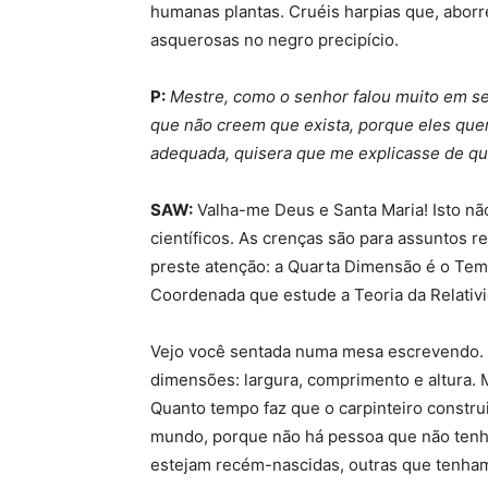
humanas plantas. Cruéis harpias que, aborr
asquerosas no negro precipício.
P:
Mestre, como o senhor falou muito em se
que não creem que exista, porque eles que
adequada, quisera que me explicasse de qu
SAW:
Valha-me Deus e Santa Maria! Isto nã
científicos. As crenças são para assuntos rel
preste atenção: a Quarta Dimensão é o Temp
Coordenada que estude a Teoria da Relativi
Vejo você sentada numa mesa escrevendo. 
dimensões: largura, comprimento e altura. 
Quanto tempo faz que o carpinteiro constr
mundo, porque não há pessoa que não ten
estejam recém-nascidas, outras que tenham