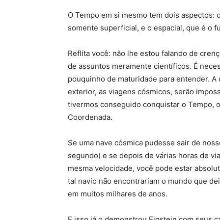
O Tempo em si mesmo tem dois aspectos: o
somente superficial, e o espacial, que é o 
Reflita você: não lhe estou falando de cren
de assuntos meramente científicos. É neces
pouquinho de maturidade para entender. A 
exterior, as viagens cósmicos, serão impos
tivermos conseguido conquistar o Tempo, o
Coordenada.
Se uma nave cósmica pudesse sair de nosso
segundo) e se depois de várias horas de v
mesma velocidade, você pode estar absolut
tal navio não encontrariam o mundo que de
em muitos milhares de anos.
E isso já o demonstrou Einstein com seus 