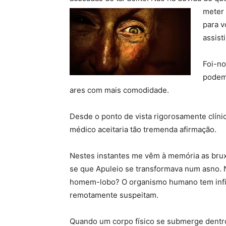
meter 
para v
assist
Foi-no
podem 
ares com mais comodidade.
Desde o ponto de vista rigorosamente clínic
médico aceitaria tão tremenda afirmação.
Nestes instantes me vêm à memória as brux
se que Apuleio se transformava num asno. Nã
homem-lobo? O organismo humano tem infin
remotamente suspeitam.
Quando um corpo físico se submerge dentr