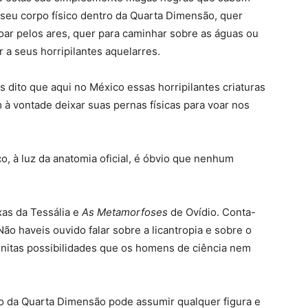
seu corpo físico dentro da Quarta
Dimensão, quer
oar pelos ares, quer para caminhar sobre as águas ou
ir a seus horripilantes aquelarres.
s dito que aqui no México essas horripilantes criaturas
à vontade deixar suas pernas físicas para voar nos
o, à luz da anatomia oficial, é óbvio que nenhum
as da Tessália e
As Metamorfoses
de Ovídio. Conta-
o haveis ouvido falar sobre a licantropia e sobre o
itas possibilidades que os homens de ciência nem
o da Quarta Dimensão pode assumir qualquer figura e