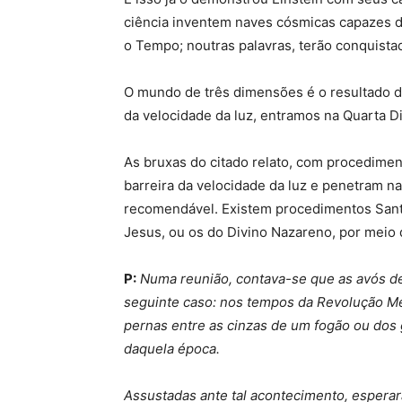
ciência inventem naves cósmicas capazes de
o Tempo; noutras palavras, terão conquista
O mundo de três dimensões é o resultado d
da velocidade da luz, entramos na Quarta 
As bruxas do citado relato, com procedime
barreira da velocidade da luz e penetram n
recomendável. Existem procedimentos Santo
Jesus, ou os do Divino Nazareno, por meio
P:
Numa reunião, contava-se que as avós de
seguinte caso: nos tempos da Revolução M
pernas entre as cinzas de um fogão ou dos
daquela época.
Assustadas ante tal acontecimento, esperara