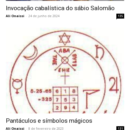
Invocação cabalística do sábio Salomão
Ali Onaissi
-
24 de junho de 2024
135
Pantáculos e símbolos mágicos
Ali Onaissi
-
8 de fevereiro de 2023
131