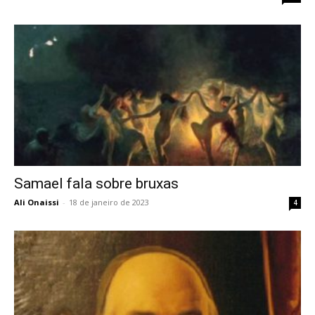
Samael fala sobre bruxas
Ali Onaissi
-
18 de janeiro de 2023
4