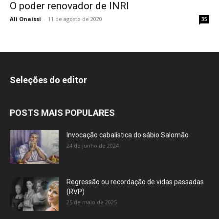
O poder renovador de INRI
Ali Onaissi
-
11 de agosto de 2020
35
Seleções do editor
POSTS MAIS POPULARES
Invocação cabalística do sábio Salomão
24 de junho de 2024
Regressão ou recordação de vidas passadas
(RVP)
25 de maio de 2025