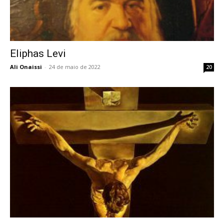
Eliphas Levi
Ali Onaissi
-
24 de maio de 2022
20