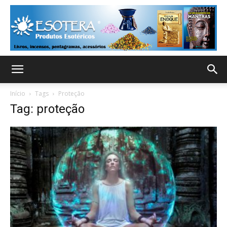
Início
Tags
Proteção
Tag: proteção