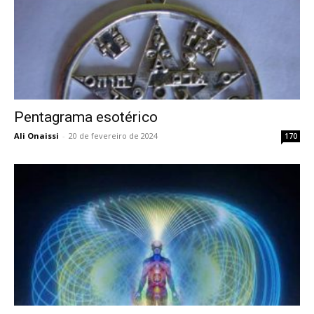
Pentagrama esotérico
Ali Onaissi
-
20 de fevereiro de 2024
170