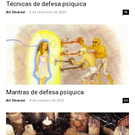
Técnicas de defesa psíquica
Ali Onaissi
-
2 de fevereiro de 2024
95
Mantras de defesa psíquica
Ali Onaissi
-
4 de outubro de 2023
64