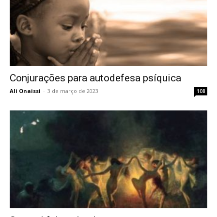
Conjurações para autodefesa psíquica
Ali Onaissi
-
3 de março de 2023
108