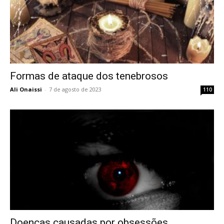
Formas de ataque dos tenebrosos
Ali Onaissi
-
7 de agosto de 2023
110
Doenças causadas por obsessões,