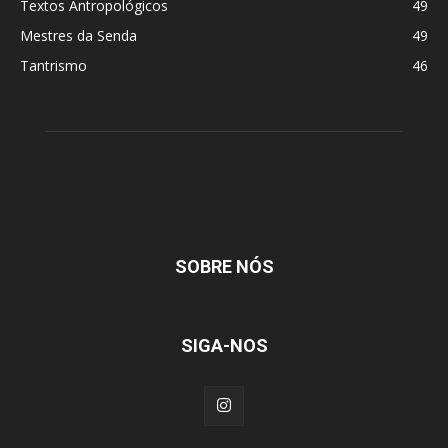
Textos Antropológicos
49
Mestres da Senda
49
Tantrismo
46
SOBRE NÓS
SIGA-NOS