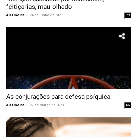
feitiçarias, mau-olhado
Ali Onaissi
-
24 de junho de 2023
79
As conjurações para defesa psíquica
Ali Onaissi
-
22 de março de 2023
66