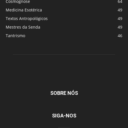
Cosmognose
64
Medicina Esotérica
49
Textos Antropológicos
49
Mestres da Senda
49
Tantrismo
46
SOBRE NÓS
SIGA-NOS