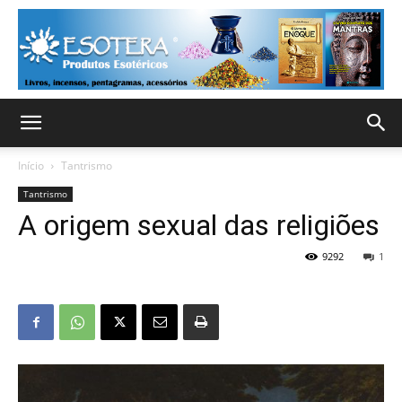
Início
Tantrismo
Tantrismo
A origem sexual das religiões
9292
1