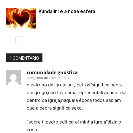
Kundalini e a nona esfera
1 COMENTÁRIO
comunidade gnostica
3 de junho de 2016 At 07:17
o patrono da igreja ou ,”petros”significa pedra
em grego,não teve uma representatividade real
dentro da igreja,naquela época todos sabiam
que a pedra significa sexo,
“sobre ti pedro edificarei minha igreja”dizia o
cristo.