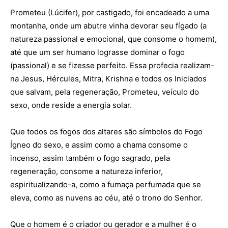
Prometeu (Lúcifer), por castigado, foi encadeado a uma
montanha, onde um abutre vinha devorar seu fígado (a
natureza passional e emocional, que consome o homem),
até que um ser humano lograsse dominar o fogo
(passional) e se fizesse perfeito. Essa profecia realizam-
na Jesus, Hércules, Mitra, Krishna e todos os Iniciados
que salvam, pela regeneração, Prometeu, veículo do
sexo, onde reside a energia solar.
Que todos os fogos dos altares são símbolos do Fogo
Ígneo do sexo, e assim como a chama consome o
incenso, assim também o fogo sagrado, pela
regeneração, consome a natureza inferior,
espiritualizando-a, como a fumaça perfumada que se
eleva, como as nuvens ao céu, até o trono do Senhor.
Que o homem é o criador ou gerador e a mulher é o