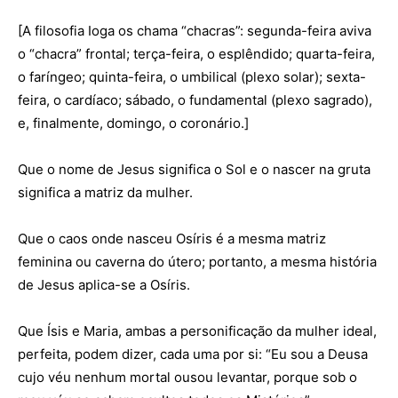
[A filosofia Ioga os chama “chacras”: segunda-feira aviva
o “chacra” frontal; terça-feira, o esplêndido; quarta-feira,
o faríngeo; quinta-feira, o umbilical (plexo solar); sexta-
feira, o cardíaco; sábado, o fundamental (plexo sagrado),
e, finalmente, domingo, o coronário.]
Que o nome de Jesus significa o Sol e o nascer na gruta
significa a matriz da mulher.
Que o caos onde nasceu Osíris é a mesma matriz
feminina ou caverna do útero; portanto, a mesma história
de Jesus aplica-se a Osíris.
Que Ísis e Maria, ambas a personificação da mulher ideal,
perfeita, podem dizer, cada uma por si: “Eu sou a Deusa
cujo véu nenhum mortal ousou levantar, porque sob o