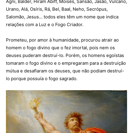
Agni, Balder, Hiram Abiff, Moisés, Sansão, Jasão, Vulcano,
Urano, Alá, Osíris, Rá, Bel, Baal, Neho, Secrópus,
Salomão, Jesus… todos eles têm um nome que indica
relações com a Luz e o Fogo Criador.
Prometeu, por amor à humanidade, procurou atrair ao
homem o fogo divino que o fez imortal, pois nem os
deuses puderam destruí-lo. Porém, os homens egoístas
tomaram o fogo divino e o empregaram para a destruição
mútua e desafiaram os deuses, que não podiam destruí-
lo porque possuía o fogo sagrado.