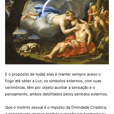
E o propósito de todas elas é manter sempre aceso o
Fogo até obter a Luz; os símbolos externos, com suas
cerimônias, têm por objeto auxiliar a sensação e o
pensamento, ambos debilitados pelos sentidos externos.
Que o instinto sexual é o impulso da Divindade Criadora,
o pensamento apenas modula a criação em harmonia ou