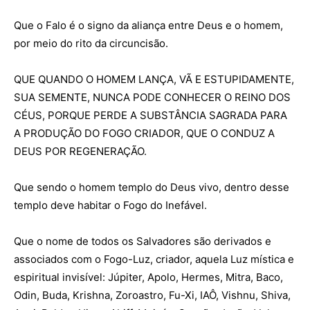
Que o Falo é o signo da aliança entre Deus e o homem,
por meio do rito da circuncisão.
QUE QUANDO O HOMEM LANÇA, VÃ E ESTUPIDAMENTE,
SUA SEMENTE, NUNCA PODE CONHECER O REINO DOS
CÉUS, PORQUE PERDE A SUBSTÂNCIA SAGRADA PARA
A PRODUÇÃO DO FOGO CRIADOR, QUE O CONDUZ A
DEUS POR REGENERAÇÃO.
Que sendo o homem templo do Deus vivo, dentro desse
templo deve habitar o Fogo do Inefável.
Que o nome de todos os Salvadores são derivados e
associados com o Fogo-Luz, criador, aquela Luz mística e
espiritual invisível: Júpiter, Apolo, Hermes, Mitra, Baco,
Odin, Buda, Krishna, Zoroastro, Fu-Xi, IAÔ, Vishnu, Shiva,