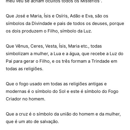
meu véu se acham ocultos todos os Mistérios”.
Que José e Maria, Ísis e Osíris, Adão e Eva, são os
símbolos da Divindade e pais de todos os deuses, porque
os dois produzem o Filho, símbolo da Luz.
Que Vênus, Ceres, Vesta, Ísis, Maria etc., todas
simbolizam a mulher, a Lua e a água, que recebe a Luz do
Pai para gerar o Filho, e os três formam a Trindade em
todas as religiões.
Que o fogo usado em todas as religiões antigas e
modernas é o símbolo do Sol e este é símbolo do Fogo
Criador no homem.
Que a cruz é o símbolo da união do homem e da mulher,
que é um ato de salvação.