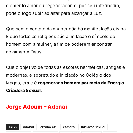
elemento amor ou regenerador, e, por seu intermédio,
pode o fogo subir ao altar para alcançar a Luz.
Que sem o contato da mulher não há manifestação divina.
E que todas as religiões são a imitação e símbolo do
homem com a mulher, a fim de poderem encontrar
novamente Deus.
Que o objetivo de todas as escolas herméticas, antigas e
modernas, e sobretudo a Iniciação no Colégio dos
Magos, era e é
regenerar o homem por meio da Energia
Criadora Sexual
.
Jorge Adoum – Adonai
TAGS
adonai
arcano azf
esotera
iniciacao sexual