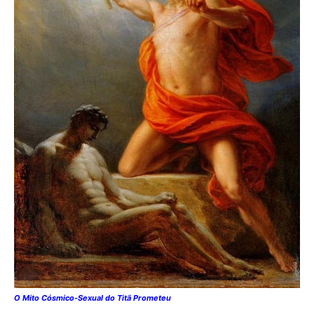
O Mito Cósmico-Sexual do Titã Prometeu