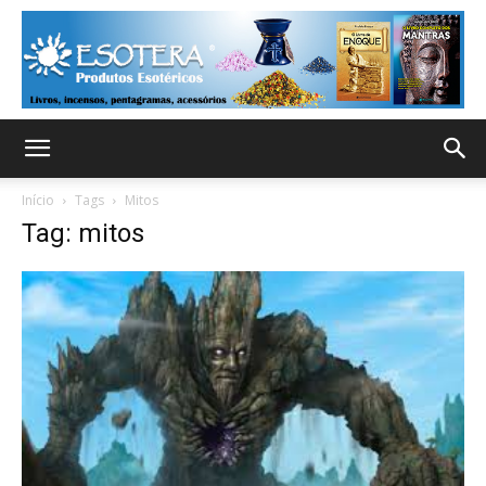
Início
Tags
Mitos
Tag: mitos