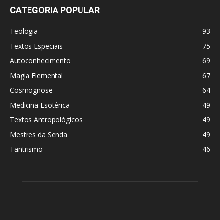
CATEGORIA POPULAR
Teologia
93
Textos Especiais
75
Autoconhecimento
69
Magia Elemental
67
Cosmognose
64
Medicina Esotérica
49
Textos Antropológicos
49
Mestres da Senda
49
Tantrismo
46