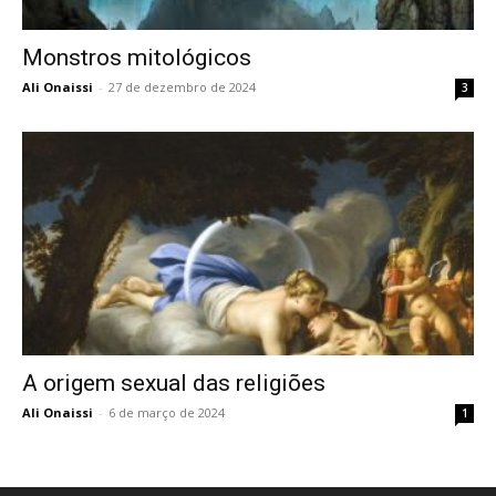
Monstros mitológicos
Ali Onaissi
-
27 de dezembro de 2024
3
A origem sexual das religiões
Ali Onaissi
-
6 de março de 2024
1