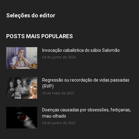
Seleções do editor
POSTS MAIS POPULARES
Invocação cabalística do sábio Salomão
24 de junho de 2024
Regressão ou recordação de vidas passadas
(RVP)
25 de maio de 2025
Doenças causadas por obsessões, feitiçarias,
mau-olhado
24 de junho de 2023