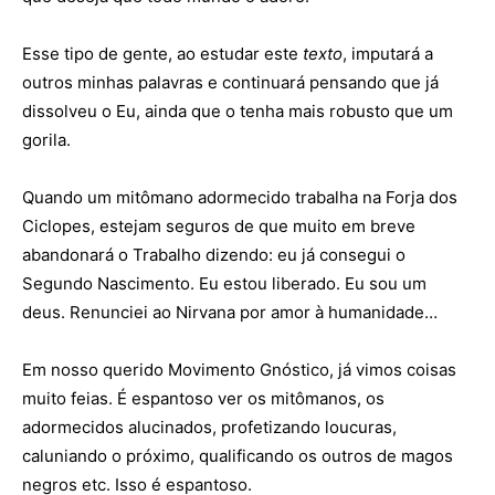
Esse tipo de gente, ao estudar este
texto
, imputará a
outros minhas palavras e continuará pensando que já
dissolveu o Eu, ainda que o tenha mais robusto que um
gorila.
Quando um mitômano adormecido trabalha na Forja dos
Ciclopes, estejam seguros de que muito em breve
abandonará o Trabalho dizendo: eu já consegui o
Segundo Nascimento. Eu estou liberado. Eu sou um
deus. Renunciei ao Nirvana por amor à humanidade…
Em nosso querido Movimento Gnóstico, já vimos coisas
muito feias. É espantoso ver os mitômanos, os
adormecidos alucinados, profetizando loucuras,
caluniando o próximo, qualificando os outros de magos
negros etc. Isso é espantoso.