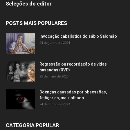
Seleções do editor
POSTS MAIS POPULARES
Invocação cabalística do sábio Salomão
24 de junho de 2024
Regressão ou recordação de vidas
passadas (RVP)
25 de maio de 2025
Doenças causadas por obsessões,
feitiçarias, mau-olhado
24 de junho de 2023
CATEGORIA POPULAR