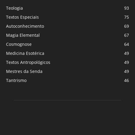
Teologia
93
Textos Especiais
75
Autoconhecimento
69
Magia Elemental
67
Cosmognose
64
Medicina Esotérica
49
Textos Antropológicos
49
Mestres da Senda
49
Tantrismo
46