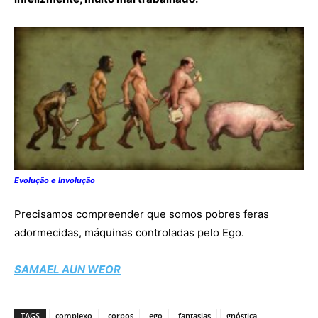
Evolução e Involução
Precisamos compreender que somos pobres feras
adormecidas, máquinas controladas pelo Ego.
SAMAEL AUN WEOR
TAGS
complexo
corpos
ego
fantasias
gnóstica