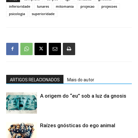
inferioridade
lunares
mitomania
projecao
projecoes
psicologia
superioridade
ARTIGOS RELACIONADOS
Mais do autor
A origem do “eu” sob a luz da gnosis
Raízes gnósticas do ego animal