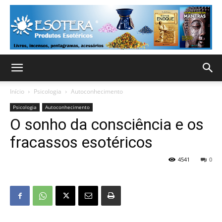
Início
Psicologia
Autoconhecimento
Psicologia
Autoconhecimento
O sonho da consciência e os
fracassos esotéricos
4541
0