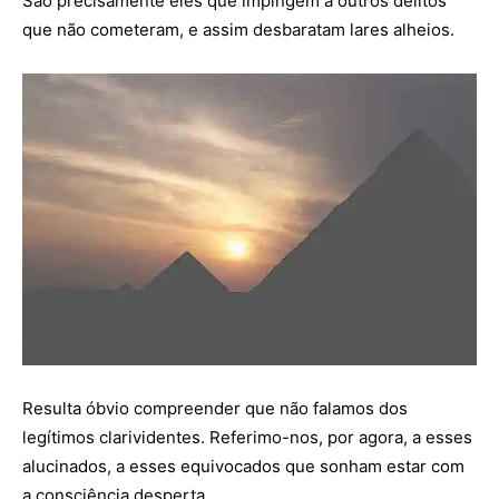
São precisamente eles que impingem a outros delitos
que não cometeram, e assim desbaratam lares alheios.
Resulta óbvio compreender que não falamos dos
legítimos clarividentes. Referimo-nos, por agora, a esses
alucinados, a esses equivocados que sonham estar com
a consciência desperta.