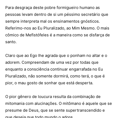
Para desgraça deste pobre formigueiro humano as
pessoas levam dentro de si um péssimo secretário que
sempre interpreta mal os ensinamentos gnósticos.
Referimo-nos ao Eu Pluralizado, ao Mim Mesmo. O mais
cômico de Mefistófeles é a maneira como se disfarça de
santo.
Claro que ao Ego lhe agrada que o ponham no altar e o
adorem. Compreendam de uma vez por todas que
enquanto a consciência continuar engarrafada no Eu
Pluralizado, não somente dormirá, como terá, o que é
pior, o mau gosto de sonhar que está desperta.
O pior gênero de loucura resulta da combinação de
mitomania com alucinações. O mitômano é aquele que se
presume de Deus, que se sente supertranscendido e
que deseja que todo mundo o adore.