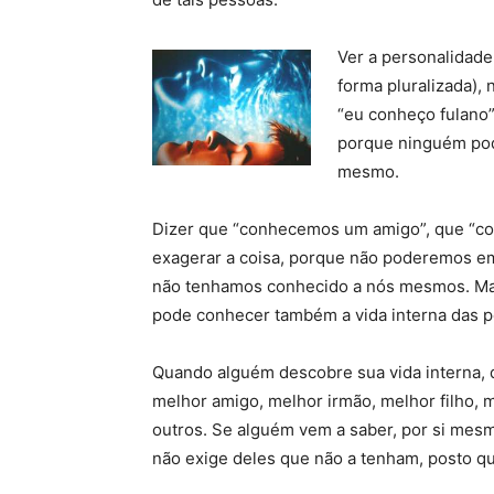
Ver a personalidade 
forma pluralizada), 
“eu conheço fulano”
porque ninguém pod
mesmo.
Dizer que “conhecemos um amigo”, que “con
exagerar a coisa, porque não poderemos e
não tenhamos conhecido a nós mesmos. Ma
pode conhecer também a vida interna das 
Quando alguém descobre sua vida interna, 
melhor amigo, melhor irmão, melhor filho,
outros. Se alguém vem a saber, por si mesm
não exige deles que não a tenham, posto qu