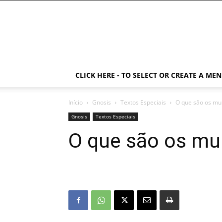
CLICK HERE - TO SELECT OR CREATE A ME
Início
Gnosis
Textos Especiais
O que são os mu
Gnosis
Textos Especiais
O que são os mu