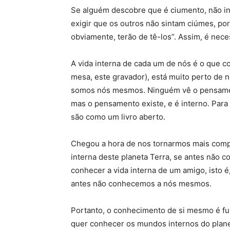
Se alguém descobre que é ciumento, não i
exigir que os outros não sintam ciúmes, por
obviamente, terão de tê-los”. Assim, é nece
A vida interna de cada um de nós é o que con
mesa, este gravador), está muito perto de 
somos nós mesmos. Ninguém vê o pensamento
mas o pensamento existe, e é interno. Para
são como um livro aberto.
Chegou a hora de nos tornarmos mais compr
interna deste planeta Terra, se antes não 
conhecer a vida interna de um amigo, isto
antes não conhecemos a nós mesmos.
Portanto, o conhecimento de si mesmo é f
quer conhecer os mundos internos do planet