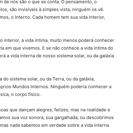
m de nós são o que se conta. O pensamento, o
os, são invisíveis à simples vista, ninguém os vê.
os, o Interno. Cada homem tem sua vida interior,
nterior, a vida íntima, muito menos poderá conhecer
eta em que vivemos. E se não conhece a vida íntima do
 a vida interna de nosso sistema solar, ou da galáxia
 do sistema solar, ou da Terra, ou da galáxia,
prios Mundos Internos. Ninguém poderia conhecer a
ica, o corpo físico.
oas que dançam alegres, felizes, mas na realidade e
amos sua voz sonora, sua gargalhada, ou descobrimos
o, mas nada sabemos em verdade sobre a vida interna