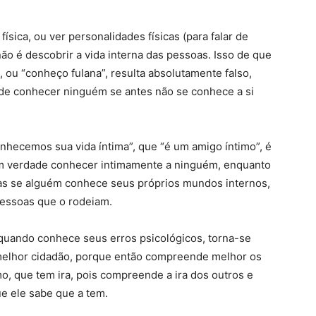
física, ou ver personalidades físicas (para falar de
não é descobrir a vida interna das pessoas. Isso de que
, ou “conheço fulana”, resulta absolutamente falso,
e conhecer ninguém se antes não se conhece a si
hecemos sua vida íntima”, que “é um amigo íntimo”, é
m verdade conhecer intimamente a ninguém, enquanto
s se alguém conhece seus próprios mundos internos,
pessoas que o rodeiam.
quando conhece seus erros psicológicos, torna-se
 melhor cidadão, porque então compreende melhor os
o, que tem ira, pois compreende a ira dos outros e
e ele sabe que a tem.