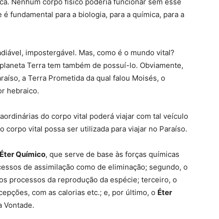
ânica. Nenhum corpo físico poderia funcionar sem esse
 é fundamental para a biologia, para a química, para a
diável, impostergável. Mas, como é o mundo vital?
 planeta Terra tem também de possuí-lo. Obviamente,
araíso, a Terra Prometida da qual falou Moisés, o
or hebraico.
ordinárias do corpo vital poderá viajar com tal veículo
 corpo vital possa ser utilizada para viajar no Paraíso.
Éter Químico
, que serve de base às forças químicas
cessos de assimilação como de eliminação; segundo, o
os processos da reprodução da espécie; terceiro, o
epções, com as calorias etc.; e, por último, o
Éter
a Vontade.