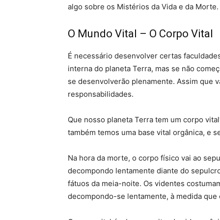
algo sobre os Mistérios da Vida e da Morte.
O Mundo Vital – O Corpo Vital
É necessário desenvolver certas faculdades
interna do planeta Terra, mas se não come
se desenvolverão plenamente. Assim que val
responsabilidades.
Que nosso planeta Terra tem um corpo vital
também temos uma base vital orgânica, e sem
Na hora da morte, o corpo físico vai ao sepul
decompondo lentamente diante do sepulcro.
fátuos da meia-noite. Os videntes costumam 
decompondo-se lentamente, à medida que o