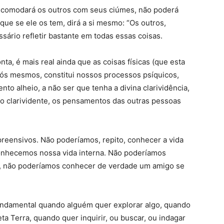
ncomodará os outros com seus ciúmes, não poderá
que se ele os tem, dirá a si mesmo: “Os outros,
ssário refletir bastante em todas essas coisas.
ta, é mais real ainda que as coisas físicas (que esta
nós mesmos, constitui nossos processos psíquicos,
 alheio, a não ser que tenha a divina clarividência,
 o clarividente, os pensamentos das outras pessoas
eensivos. Não poderíamos, repito, conhecer a vida
conhecemos nossa vida interna. Não poderíamos
 é, não poderíamos conhecer de verdade um amigo se
undamental quando alguém quer explorar algo, quando
a Terra, quando quer inquirir, ou buscar, ou indagar