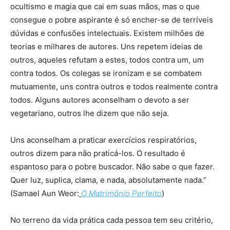
ocultismo e magia que cai em suas mãos, mas o que
consegue o pobre aspirante é só encher-se de terríveis
dúvidas e confusões intelectuais. Existem milhões de
teorias e milhares de autores. Uns repetem ideias de
outros, aqueles refutam a estes, todos contra um, um
contra todos. Os colegas se ironizam e se combatem
mutuamente, uns contra outros e todos realmente contra
todos. Alguns autores aconselham o devoto a ser
vegetariano, outros lhe dizem que não seja.
Uns aconselham a praticar exercícios respiratórios,
outros dizem para não praticá-los. O resultado é
espantoso para o pobre buscador. Não sabe o que fazer.
Quer luz, suplica, clama, e nada, absolutamente nada.”
(Samael Aun Weor:
O Matrimônio Perfeito
)
No terreno da vida prática cada pessoa tem seu critério,