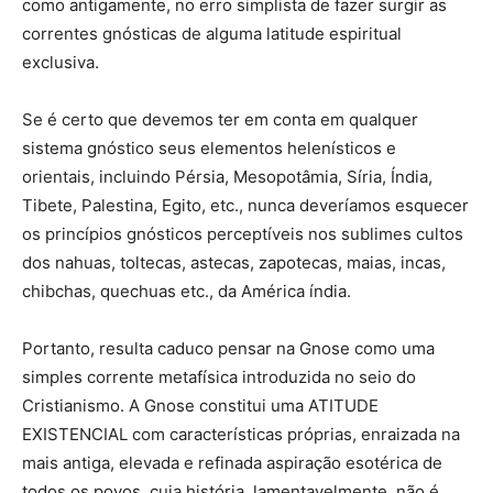
como antigamente, no erro simplista de fazer surgir as
correntes gnósticas de alguma latitude espiritual
exclusiva.
Se é certo que devemos ter em conta em qualquer
sistema gnóstico seus elementos helenísticos e
orientais, incluindo Pérsia, Mesopotâmia, Síria, Índia,
Tibete, Palestina, Egito, etc., nunca deveríamos esquecer
os princípios gnósticos perceptíveis nos sublimes cultos
dos nahuas, toltecas, astecas, zapotecas, maias, incas,
chibchas, quechuas etc., da América índia.
Portanto, resulta caduco pensar na Gnose como uma
simples corrente metafísica introduzida no seio do
Cristianismo. A Gnose constitui uma ATITUDE
EXISTENCIAL com características próprias, enraizada na
mais antiga, elevada e refinada aspiração esotérica de
todos os povos, cuja história, lamentavelmente, não é