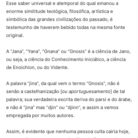
Esse saber universal e atemporal do qual emanou a
enorme similitude teológica, filosófica, artística e
simbólica das grandes civilizações do passado, é
testemunho de haverem bebido todas na mesma fonte
original.
A “Jana”, “Yana”, “Gnana” ou “Gnosis” é a ciência de Jano,
ou seja, a ciência do Conhecimento Iniciático, a ciência
de Enoichion, ou do Vidente.
A palavra “jina”, da qual vem o termo “Gnosis”, não é
senão a castelhanização [
ou aportuguesamento
] de tal
palavra; sua verdadeira escrita deriva do parsi e do árabe,
e não é “jina” mas “djin” ou “djinn”, e assim a vemos
empregada por muitos autores.
Assim, é evidente que nenhuma pessoa culta cairia hoje,