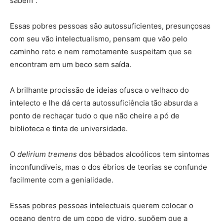
sabem”.
Essas pobres pessoas são autossuficientes, presunçosas
com seu vão intelectualismo, pensam que vão pelo
caminho reto e nem remotamente suspeitam que se
encontram em um beco sem saída.
A brilhante procissão de ideias ofusca o velhaco do
intelecto e lhe dá certa autossuficiência tão absurda a
ponto de rechaçar tudo o que não cheire a pó de
biblioteca e tinta de universidade.
O
delirium tremens
dos bêbados alcoólicos tem sintomas
inconfundíveis, mas o dos ébrios de teorias se confunde
facilmente com a genialidade.
Essas pobres pessoas intelectuais querem colocar o
oceano dentro de um copo de vidro, supõem que a