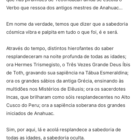
Verbo que ressoa dos antigos mestres de Anahuac…
Em nome da verdade, temos que dizer que a sabedoria
cósmica vibra e palpita em tudo o que foi, é e será.
Através do tempo, distintos hierofantes do saber
resplandeceram na noite profunda de todas as idades;
ora Hermes Trismegisto, o Três Vezes Grande Deus Íbis
de Toth, gravando sua sapiência na Tábua Esmeraldina;
ora os grandes sábios da antiga Grécia, ensinando às
multidões nos Mistérios de Elêusis; ora os sacerdotes
Incas, que brilharam como sóis resplandecentes no Alto
Cusco do Peru; ora a sapiência soberana dos grandes
iniciados de Anahuac.
Sim, por aqui, lá e acolá resplandece a sabedoria de
todas as idades, a sabedoria oculta.