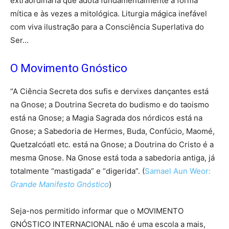
extraordinária que adota fundamentalmente a forma
mítica e às vezes a mitológica. Liturgia mágica inefável
com viva ilustração para a Consciência Superlativa do
Ser…
O Movimento Gnóstico
“A Ciência Secreta dos sufis e dervixes dançantes está
na Gnose; a Doutrina Secreta do budismo e do taoismo
está na Gnose; a Magia Sagrada dos nórdicos está na
Gnose; a Sabedoria de Hermes, Buda, Confúcio, Maomé,
Quetzalcóatl etc. está na Gnose; a Doutrina do Cristo é a
mesma Gnose. Na Gnose está toda a sabedoria antiga, já
totalmente “mastigada” e “digerida”. (
Samael Aun Weor:
Grande Manifesto Gnóstico
)
Seja-nos permitido informar que o MOVIMENTO
GNÓSTICO INTERNACIONAL não é uma escola a mais,