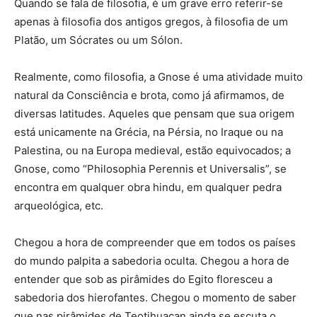
Quando se fala de filosofia, é um grave erro referir-se
apenas à filosofia dos antigos gregos, à filosofia de um
Platão, um Sócrates ou um Sólon.
Realmente, como filosofia, a Gnose é uma atividade muito
natural da Consciência e brota, como já afirmamos, de
diversas latitudes. Aqueles que pensam que sua origem
está unicamente na Grécia, na Pérsia, no Iraque ou na
Palestina, ou na Europa medieval, estão equivocados; a
Gnose, como “Philosophia Perennis et Universalis”, se
encontra em qualquer obra hindu, em qualquer pedra
arqueológica, etc.
Chegou a hora de compreender que em todos os países
do mundo palpita a sabedoria oculta. Chegou a hora de
entender que sob as pirâmides do Egito floresceu a
sabedoria dos hierofantes. Chegou o momento de saber
que nas pirâmides de Teotihuacan ainda se escuta o