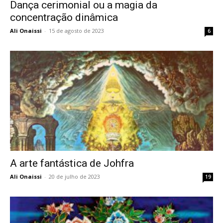
Dança cerimonial ou a magia da
concentração dinâmica
Ali Onaissi
-
15 de agosto de 2023
6
A arte fantástica de Johfra
Ali Onaissi
-
20 de julho de 2023
19