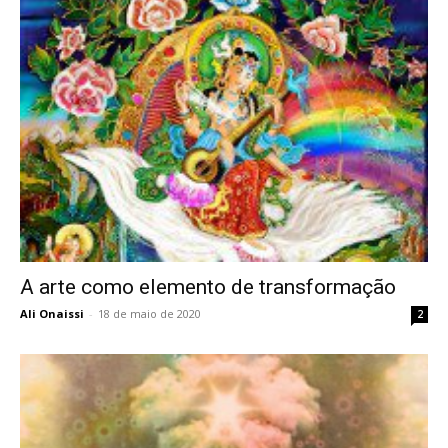
A arte como elemento de transformação
Ali Onaissi
-
18 de maio de 2020
2