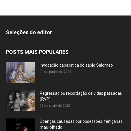
Seleções do editor
POSTS MAIS POPULARES
Invocação cabalística do sábio Salomão
24 de junho de 2024
Regressão ou recordação de vidas passadas
(RVP)
25 de maio de 2025
Doenças causadas por obsessões, feitiçarias,
mau-olhado