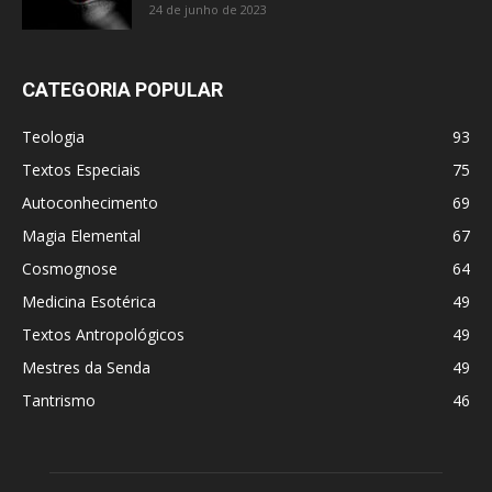
24 de junho de 2023
CATEGORIA POPULAR
Teologia
93
Textos Especiais
75
Autoconhecimento
69
Magia Elemental
67
Cosmognose
64
Medicina Esotérica
49
Textos Antropológicos
49
Mestres da Senda
49
Tantrismo
46