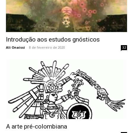
Introdução aos estudos gnósticos
Ali Onaissi
-
8 de fevereiro de 2020
32
A arte pré-colombiana