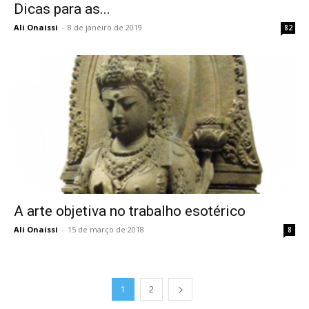
Dicas para as...
Ali Onaissi
-
8 de janeiro de 2019
82
A arte objetiva no trabalho esotérico
Ali Onaissi
-
15 de março de 2018
8
1
2