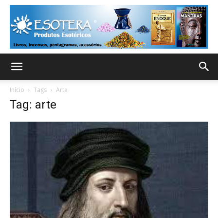
Início
Tags
Arte
Tag: arte