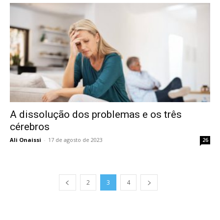
A dissolução dos problemas e os três
cérebros
Ali Onaissi
-
17 de agosto de 2023
26
2
3
4