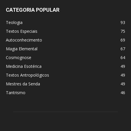
CATEGORIA POPULAR
Teologia
93
Textos Especiais
75
Autoconhecimento
69
Magia Elemental
67
Cosmognose
64
Medicina Esotérica
49
Textos Antropológicos
49
Mestres da Senda
49
Tantrismo
46