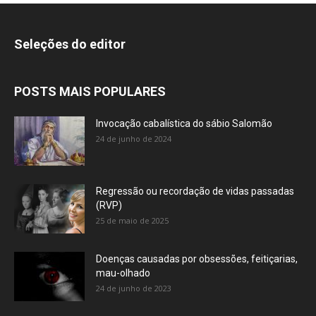
Seleções do editor
POSTS MAIS POPULARES
Invocação cabalística do sábio Salomão
24 de junho de 2024
Regressão ou recordação de vidas passadas
(RVP)
25 de maio de 2025
Doenças causadas por obsessões, feitiçarias,
mau-olhado
24 de junho de 2023