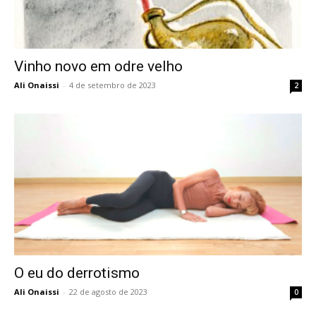
Vinho novo em odre velho
Ali Onaissi
-
4 de setembro de 2023
2
O eu do derrotismo
Ali Onaissi
-
22 de agosto de 2023
0