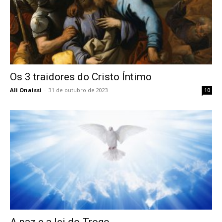
Os 3 traidores do Cristo Íntimo
Ali Onaissi
-
31 de outubro de 2023
10
A paz e a lei do Trogo