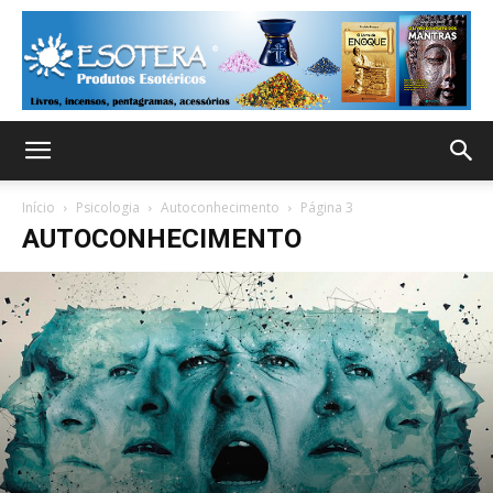
Início
Psicologia
Autoconhecimento
Página 3
AUTOCONHECIMENTO