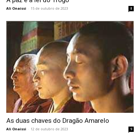
Ali Onaissi
-
15 de outubro de 2023
8
As duas chaves do Dragão Amarelo
Ali Onaissi
-
12 de outubro de 2023
9