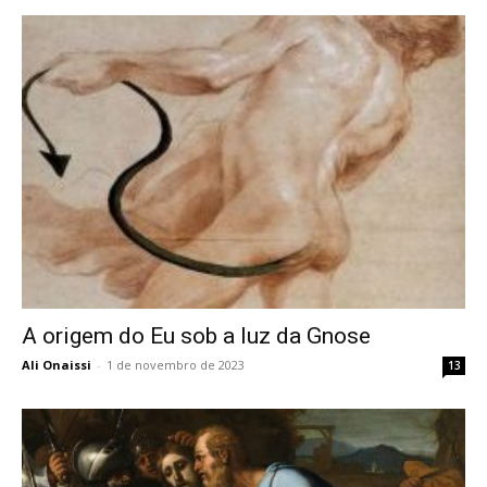
A origem do Eu sob a luz da Gnose
Ali Onaissi
-
1 de novembro de 2023
13