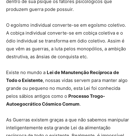
dentro de sua psique os fatores psicológicos que
produzem guerra pode possuir.
O egoísmo individual converte-se em egoísmo coletivo.
A cobiça individual converte-se em cobiça coletiva e o
ódio individual se transforma em ódio coletivo. Assim é
que vêm as guerras, a luta pelos monopólios, a ambição
destrutiva, as ânsias de conquista etc.
Existe no mundo a
Lei de Manutenção Recíproca de
Todo o Existente
, nossas vidas servem para manter algo
grande ou pequeno no mundo, esta Lei foi conhecida
pelos sábios antigos como o
Processo Trogo-
Autoegocrático Cósmico Comum
.
As Guerras existem graças a que não sabemos manipular
inteligentemente esta grande Lei da alimentação
recíproca de todo o existente. Realmente, é impossível