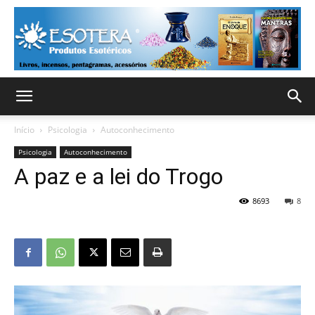
Início
Psicologia
Autoconhecimento
Psicologia
Autoconhecimento
A paz e a lei do Trogo
8693
8