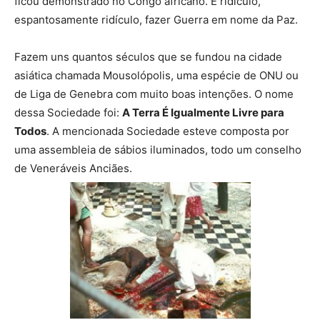
ficou demonstrado no Congo africano. É ridículo,
espantosamente ridículo, fazer Guerra em nome da Paz.
Fazem uns quantos séculos que se fundou na cidade
asiática chamada Mousolópolis, uma espécie de ONU ou
de Liga de Genebra com muito boas intenções. O nome
dessa Sociedade foi:
A Terra É Igualmente Livre para
Todos
. A mencionada Sociedade esteve composta por
uma assembleia de sábios iluminados, todo um conselho
de Veneráveis Anciães.