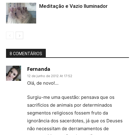
Meditação e Vazio Iluminador
8 COMENTÁRIOS
Fernanda
12 de junho de 2012 At 17:52
Olá, de novo!…
Surgiu-me uma questão: pensava que os
sacrifícios de animais por determinados
segmentos religiosos fossem fruto da
ignorância dos sacerdotes, já que os Deuses
não necessitam de derramamentos de