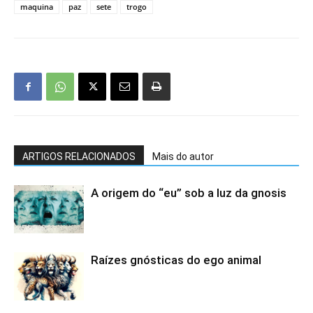
maquina
paz
sete
trogo
ARTIGOS RELACIONADOS
Mais do autor
A origem do “eu” sob a luz da gnosis
Raízes gnósticas do ego animal