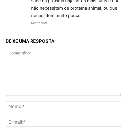
sabe na próxima haja seres mais sutis e que
não necessitem de proteína animal, ou que
necessitem muito pouco.
Responder
DEIXE UMA RESPOSTA