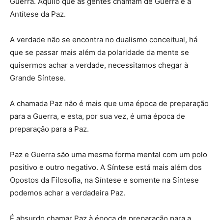
Guerra. Aquilo que as gentes chamam de Guerra é a
Antítese da Paz.
A verdade não se encontra no dualismo conceitual, há
que se passar mais além da polaridade da mente se
quisermos achar a verdade, necessitamos chegar à
Grande Síntese.
A chamada Paz não é mais que uma época de preparação
para a Guerra, e esta, por sua vez, é uma época de
preparação para a Paz.
Paz e Guerra são uma mesma forma mental com um polo
positivo e outro negativo. A Síntese está mais além dos
Opostos da Filosofia, na Síntese e somente na Síntese
podemos achar a verdadeira Paz.
É absurdo chamar Paz à época de preparação para a