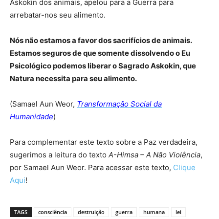
Askokin dos animais, apelou para a Guerra para
arrebatar-nos seu alimento.
Nós não estamos a favor dos sacrifícios de animais.
Estamos seguros de que somente dissolvendo o Eu
Psicológico podemos liberar o Sagrado Askokin, que
Natura necessita para seu alimento.
(Samael Aun Weor,
Transformação Social da
Humanidade
)
Para complementar este texto sobre a Paz verdadeira,
sugerimos a leitura do texto
A-Himsa – A Não Violência
,
por Samael Aun Weor. Para acessar este texto,
Clique
Aqui
!
TAGS
consciência
destruição
guerra
humana
lei