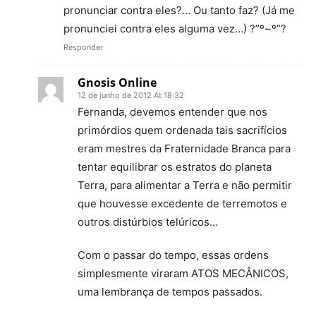
pronunciar contra eles?… Ou tanto faz? (Já me
pronunciei contra eles alguma vez…) ?”º~º”?
Responder
Gnosis Online
12 de junho de 2012 At 18:32
Fernanda, devemos entender que nos
primórdios quem ordenada tais sacrifícios
eram mestres da Fraternidade Branca para
tentar equilibrar os estratos do planeta
Terra, para alimentar a Terra e não permitir
que houvesse excedente de terremotos e
outros distúrbios telúricos…
Com o passar do tempo, essas ordens
simplesmente viraram ATOS MECÂNICOS,
uma lembrança de tempos passados.