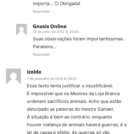
importa… 🙂 Obrigada!
Responder
Gnosis Online
12 de junho de 2012 At 20:43
Suas observações foram importantíssimas.
Parabéns…
Responder
Izolda
7 de setembro de 2018 At 09:01
Esse texto tenta justificar o injustificável.
É impossível que os Mestres da Loja Branca
ordenem sacrifícios animais. Acho que estão
deturpado as palavras do mestre Samael.
A situação é bem ao contrário: enquanto
houver matança de animais haverá guerras, é a
lei de causa e efeito. As guerras só vão