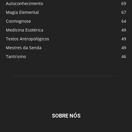
Autoconhecimento
69
Magia Elemental
67
Cosmognose
64
Medicina Esotérica
49
Textos Antropológicos
49
Mestres da Senda
49
Tantrismo
46
SOBRE NÓS