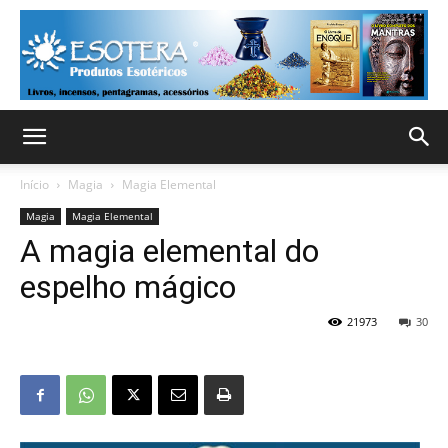
Início
Magia
Magia Elemental
Magia
Magia Elemental
A magia elemental do
espelho mágico
21973
30