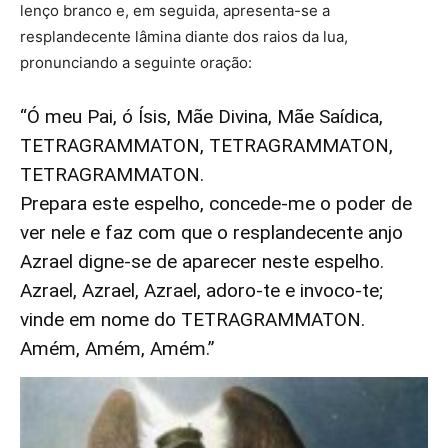
lenço branco e, em seguida, apresenta-se a
resplandecente lâmina diante dos raios da lua,
pronunciando a seguinte oração:
“Ó meu Pai, ó Ísis, Mãe Divina, Mãe Saídica,
TETRAGRAMMATON, TETRAGRAMMATON,
TETRAGRAMMATON.
Prepara este espelho, concede-me o poder de
ver nele e faz com que o resplandecente anjo
Azrael digne-se de aparecer neste espelho.
Azrael, Azrael, Azrael, adoro-te e invoco-te;
vinde em nome do TETRAGRAMMATON.
Amém, Amém, Amém.”