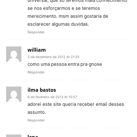
universal, que só teremos maia conhecimento
se nos esforçarmos e se teremos
merecimento. msm assim gostaria de
esclarecer algumas duvidas.
Responder
william
3 de dezembro de 2012 At 21:35
como uma pessoa entra pra gnose
Responder
ilma bastos
6 de fevereiro de 2013 At 10:57
adorei este site queria receber email desses
assunto.
Responder