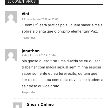
30 COMENTÁRIOS
Vini
29 de junho de 2012 At 15:06
É bem utíl esta pratica pois , quem saberia mais
sobre a planta que o proprio elemental? Paz.
Responder
jonathan
2 de julho de 2012 At 11:44
ola gnose quero tirar uma duvida se eu quiser
trabalhar com magia sexual sem minha esposa
saber somente eu,eu terei exito, ou tem que
ser os dois estou com essa duvida me ajudem a
sair desa duvida grato
Responder
Gnosis Online