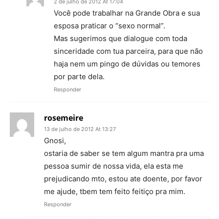
2 de julho de 2012 At 17:04
Você pode trabalhar na Grande Obra e sua
esposa praticar o “sexo normal”.
Mas sugerimos que dialogue com toda
sinceridade com tua parceira, para que não
haja nem um pingo de dúvidas ou temores
por parte dela.
Responder
rosemeire
13 de julho de 2012 At 13:27
Gnosi,
ostaria de saber se tem algum mantra pra uma
pessoa sumir de nossa vida, ela esta me
prejudicando mto, estou ate doente, por favor
me ajude, tbem tem feito feitiço pra mim.
Responder