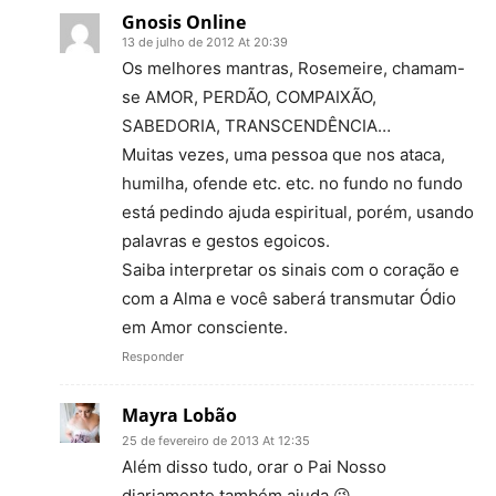
Gnosis Online
13 de julho de 2012 At 20:39
Os melhores mantras, Rosemeire, chamam-
se AMOR, PERDÃO, COMPAIXÃO,
SABEDORIA, TRANSCENDÊNCIA…
Muitas vezes, uma pessoa que nos ataca,
humilha, ofende etc. etc. no fundo no fundo
está pedindo ajuda espiritual, porém, usando
palavras e gestos egoicos.
Saiba interpretar os sinais com o coração e
com a Alma e você saberá transmutar Ódio
em Amor consciente.
Responder
Mayra Lobão
25 de fevereiro de 2013 At 12:35
Além disso tudo, orar o Pai Nosso
diariamente também ajuda 😉