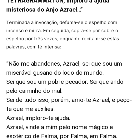
TETRAGRAMMATON, imploro a ajuda
misteriosa do Anjo Azrael…”
Terminada a invocação, defuma-se o espelho com
incenso e mirra. Em seguida, sopra-se por sobre o
espelho por três vezes, enquanto recitam-se estas
palavras, com fé intensa:
“Não me abandones, Azrael; sei que sou um
miserável gusano do lodo do mundo.
Sei que sou um pobre pecador. Sei que ando
pelo caminho do mal.
Sei de tudo isso, porém, amo-te Azrael, e peço-
te que me auxilies.
Azrael, imploro-te ajuda.
Azrael, vinde a mim pelo nome mágico e
esotérico de Falma, por Falma, em Falma.