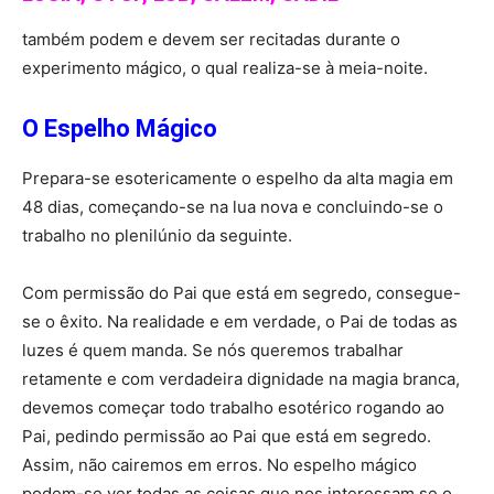
também podem e devem ser recitadas durante o
experimento mágico, o qual realiza-se à meia-noite.
O Espelho Mágico
Prepara-se esotericamente o espelho da alta magia em
48 dias, começando-se na lua nova e concluindo-se o
trabalho no plenilúnio da seguinte.
Com permissão do Pai que está em segredo, consegue-
se o êxito. Na realidade e em verdade, o Pai de todas as
luzes é quem manda. Se nós queremos trabalhar
retamente e com verdadeira dignidade na magia branca,
devemos começar todo trabalho esotérico rogando ao
Pai, pedindo permissão ao Pai que está em segredo.
Assim, não cairemos em erros. No espelho mágico
podem-se ver todas as coisas que nos interessam se o