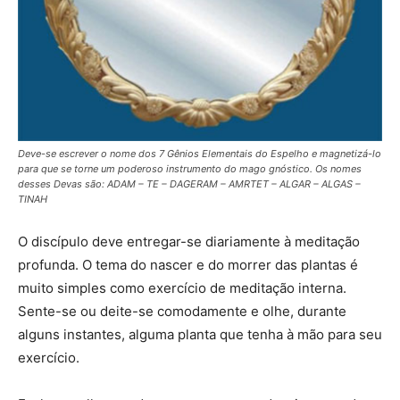
Deve-se escrever o nome dos 7 Gênios Elementais do Espelho e magnetizá-lo
para que se torne um poderoso instrumento do mago gnóstico. Os nomes
desses Devas são: ADAM – TE – DAGERAM – AMRTET – ALGAR – ALGAS –
TINAH
O discípulo deve entregar-se diariamente à meditação
profunda. O tema do nascer e do morrer das plantas é
muito simples como exercício de meditação interna.
Sente-se ou deite-­se comodamente e olhe, durante
alguns instantes, alguma planta que tenha à mão para seu
exercício.