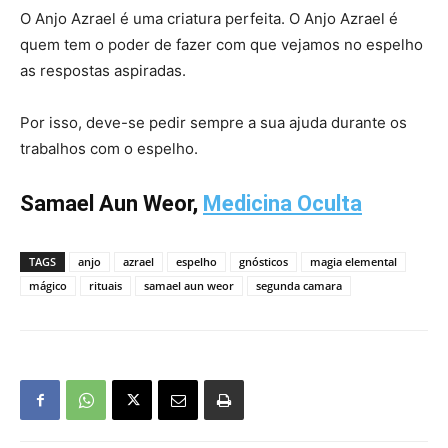
O Anjo Azrael é uma criatura perfeita. O Anjo Azrael é
quem tem o poder de fazer com que vejamos no espelho
as respostas aspiradas.
Por isso, deve-se pedir sempre a sua ajuda durante os
trabalhos com o espelho.
Samael Aun Weor,
Medicina Oculta
TAGS
anjo
azrael
espelho
gnósticos
magia elemental
mágico
rituais
samael aun weor
segunda camara