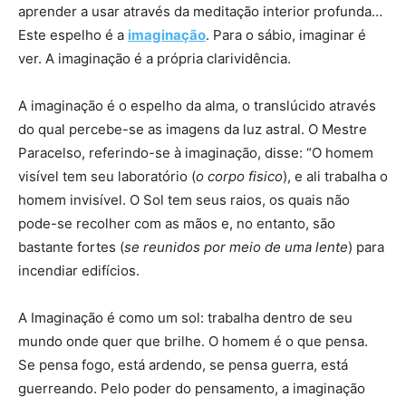
aprender a usar através da meditação interior profunda…
Este espelho é a
imaginação
. Para o sábio, imaginar é
ver. A imaginação é a própria clarividência.
A imaginação é o espelho da alma, o translúcido através
do qual percebe-se as imagens da luz astral. O Mestre
Paracelso, referindo-se à imaginação, disse: “O homem
visível tem seu laboratório (
o corpo fisico
), e ali trabalha o
homem invisível. O Sol tem seus raios, os quais não
pode-se recolher com as mãos e, no entanto, são
bastante fortes (
se reunidos por meio de uma lente
) para
incendiar edifícios.
A Imaginação é como um sol: trabalha dentro de seu
mundo onde quer que brilhe. O homem é o que pensa.
Se pensa fogo, está ardendo, se pensa guerra, está
guerreando. Pelo poder do pensamento, a imaginação