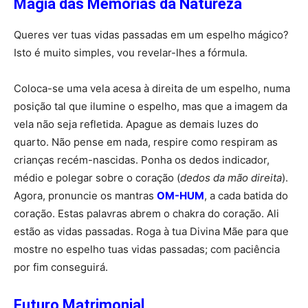
Magia das Memórias da Natureza
Queres ver tuas vidas passadas em um espelho mágico?
Isto é muito simples, vou revelar-lhes a fórmula.
Coloca-se uma vela acesa à direita de um espelho, numa
posição tal que ilumine o espelho, mas que a imagem da
vela não seja refletida. Apague as demais luzes do
quarto. Não pense em nada, respire como respiram as
crianças recém-nascidas. Ponha os dedos indicador,
médio e polegar sobre o coração (
dedos da mão direita
).
Agora, pronuncie os mantras
OM-HUM
, a cada batida do
coração. Estas palavras abrem o chakra do coração. Ali
estão as vidas passadas. Roga à tua Divina Mãe para que
mostre no espelho tuas vidas passadas; com paciência
por fim conseguirá.
Futuro Matrimonial