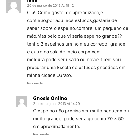
lena
20 de março de 2013 At 19:12
Ola!!!Como gostei do aprendizado,e
continuo,por aqui nos estudos,gostaria de
saber sobre o espelho.comprei um pequeno de
mão.Mas pelo que vi seria espelho grande??
tenho 2 espelhos um no meu corredor grande
e outro na sala de meio corpo com
moldura.pode ser usado ou novo? tbem vou
procurar uma Escola de estudos gnosticos em
minha cidade…Grato.
Responder
Gnosis Online
21 de março de 2013 At 14:29
O espelho não precisa ser muito pequeno ou
muito grande, pode ser algo como 70 x 50
cm aproximadamente.
Responder