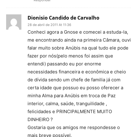
Dionisio Candido de Carvalho
28 de abril de 2011 At 11:36
Conheci agora a Gnose e comecei a estuda-la,
me encontrando ainda na primeira Câmara, ouvi
falar muito sobre Anúbis na qual tudo ele pode
fazer por nós(pelo menos foi assim que
entendi) passando eu por enorme
necessidades financeira e econômica e cheio
de dívida sendo um chefe de familia já com
certa idade que possuo eu posso oferecer a
minha Alma para Anúbis em troca de Paz
interior, calma, saúde, tranguilidade ,
felicidades e PRINCIPALMENTE MUITO
DINHEIRO ?
Gostaria que os amigos me respondesse o
mais breve possível.