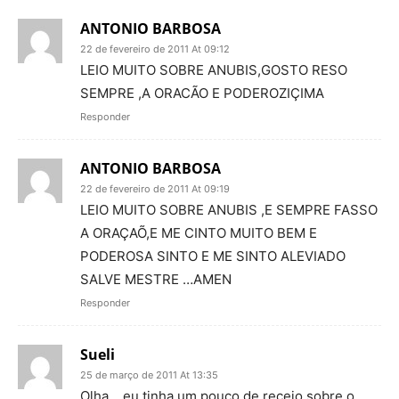
ANTONIO BARBOSA
22 de fevereiro de 2011 At 09:12
LEIO MUITO SOBRE ANUBIS,GOSTO RESO
SEMPRE ,A ORACÃO E PODEROZIÇIMA
Responder
ANTONIO BARBOSA
22 de fevereiro de 2011 At 09:19
LEIO MUITO SOBRE ANUBIS ,E SEMPRE FASSO
A ORAÇAÕ,E ME CINTO MUITO BEM E
PODEROSA SINTO E ME SINTO ALEVIADO
SALVE MESTRE …AMEN
Responder
Sueli
25 de março de 2011 At 13:35
Olha….eu tinha um pouco de receio sobre o