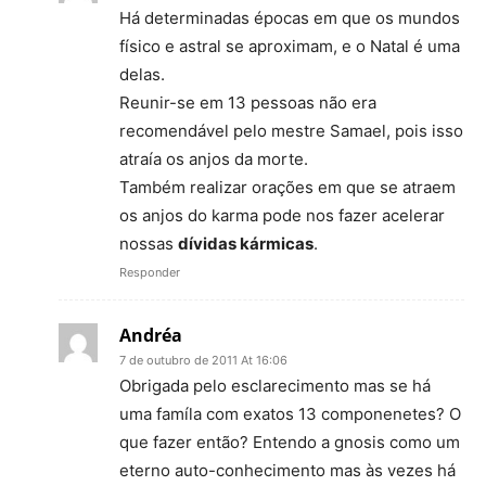
Há determinadas épocas em que os mundos
físico e astral se aproximam, e o Natal é uma
delas.
Reunir-se em 13 pessoas não era
recomendável pelo mestre Samael, pois isso
atraía os anjos da morte.
Também realizar orações em que se atraem
os anjos do karma pode nos fazer acelerar
nossas
dívidas kármicas
.
Responder
Andréa
7 de outubro de 2011 At 16:06
Obrigada pelo esclarecimento mas se há
uma famíla com exatos 13 componenetes? O
que fazer então? Entendo a gnosis como um
eterno auto-conhecimento mas às vezes há