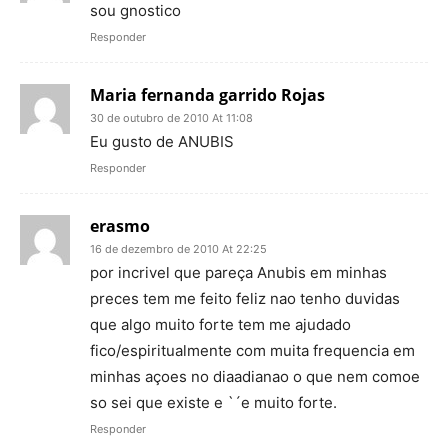
sou gnostico
Responder
Maria fernanda garrido Rojas
30 de outubro de 2010 At 11:08
Eu gusto de ANUBIS
Responder
erasmo
16 de dezembro de 2010 At 22:25
por incrivel que pareça Anubis em minhas
preces tem me feito feliz nao tenho duvidas
que algo muito forte tem me ajudado
fico/espiritualmente com muita frequencia em
minhas açoes no diaadianao o que nem comoe
so sei que existe e `´e muito forte.
Responder