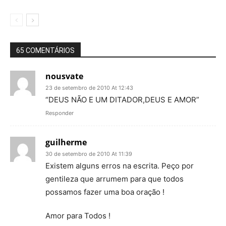
65 COMENTÁRIOS
nousvate
23 de setembro de 2010 At 12:43
“DEUS NÃO E UM DITADOR,DEUS E AMOR”
Responder
guilherme
30 de setembro de 2010 At 11:39
Existem alguns erros na escrita. Peço por
gentileza que arrumem para que todos
possamos fazer uma boa oração !
Amor para Todos !