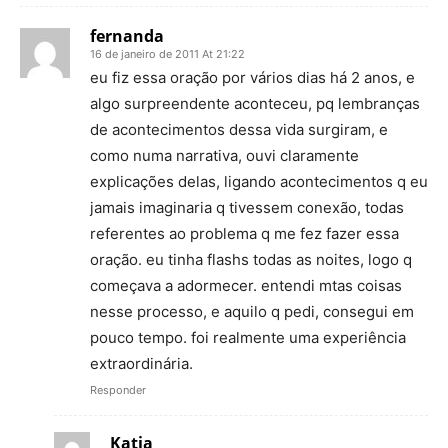
fernanda
16 de janeiro de 2011 At 21:22
eu fiz essa oração por vários dias há 2 anos, e
algo surpreendente aconteceu, pq lembranças
de acontecimentos dessa vida surgiram, e
como numa narrativa, ouvi claramente
explicações delas, ligando acontecimentos q eu
jamais imaginaria q tivessem conexão, todas
referentes ao problema q me fez fazer essa
oração. eu tinha flashs todas as noites, logo q
começava a adormecer. entendi mtas coisas
nesse processo, e aquilo q pedi, consegui em
pouco tempo. foi realmente uma experiência
extraordinária.
Responder
Katia