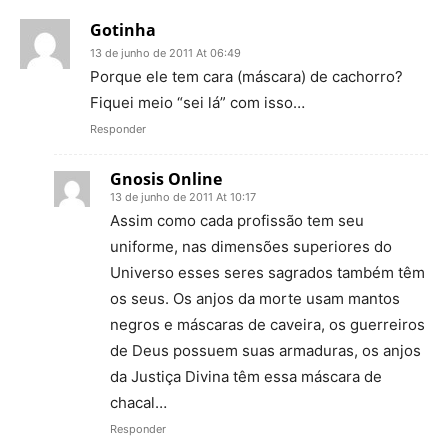
Gotinha
13 de junho de 2011 At 06:49
Porque ele tem cara (máscara) de cachorro?
Fiquei meio “sei lá” com isso…
Responder
Gnosis Online
13 de junho de 2011 At 10:17
Assim como cada profissão tem seu
uniforme, nas dimensões superiores do
Universo esses seres sagrados também têm
os seus. Os anjos da morte usam mantos
negros e máscaras de caveira, os guerreiros
de Deus possuem suas armaduras, os anjos
da Justiça Divina têm essa máscara de
chacal…
Responder