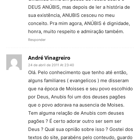
DEUS ANÚBIS, mas depois de ler a história de
sua existência, ANUBIS cesceu no meu
conceito. Pra mim agora, ANÚBIS é dignidade,
honra, muito respeito e admiração também.
Responder
André Vinagreiro
24 de abril de 2011 At 23:40
Olá. Pelo conhecimento que tenho até então,
alguns familiares ( evangelicos ) me disseram
que na época de Moisses e seu povo escolhido
por Deus, Anubis foi um dos deuses pagões
que o povo adorava na ausencia de Moises.
Tem alguma relação de Anubis com deuses
pagões ? É certo adorar outro ser sem ser
Deus ? Qual sua opnião sobre isso ? Gostei dos
textos do site, parabéns pelo conteudo, guardo