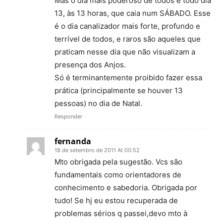
Mas o dia mais poderoso de todos é todo dia
13, às 13 horas, que caia num SÁBADO. Esse
é o dia canalizador mais forte, profundo e
terrível de todos, e raros são aqueles que
praticam nesse dia que não visualizam a
presença dos Anjos.
Só é terminantemente proibido fazer essa
prática (principalmente se houver 13
pessoas) no dia de Natal.
Responder
fernanda
18 de setembro de 2011 At 00:52
Mto obrigada pela sugestão. Vcs são
fundamentais como orientadores de
conhecimento e sabedoria. Obrigada por
tudo! Se hj eu estou recuperada de
problemas sérios q passei,devo mto à