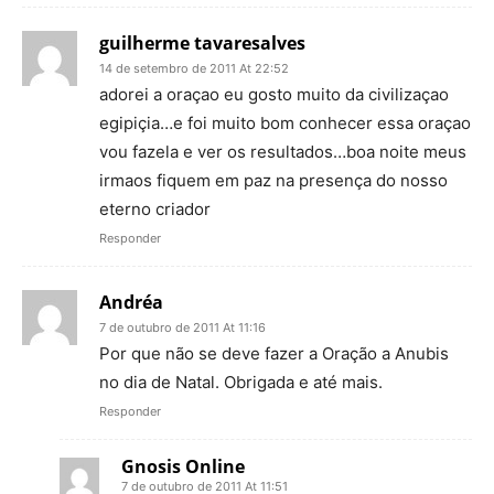
guilherme tavaresalves
14 de setembro de 2011 At 22:52
adorei a oraçao eu gosto muito da civilizaçao
egipiçia…e foi muito bom conhecer essa oraçao
vou fazela e ver os resultados…boa noite meus
irmaos fiquem em paz na presença do nosso
eterno criador
Responder
Andréa
7 de outubro de 2011 At 11:16
Por que não se deve fazer a Oração a Anubis
no dia de Natal. Obrigada e até mais.
Responder
Gnosis Online
7 de outubro de 2011 At 11:51