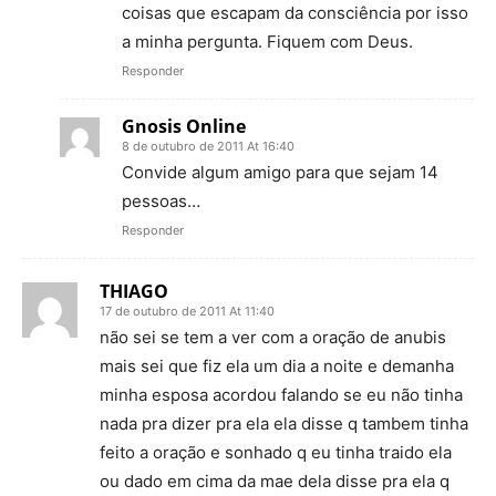
coisas que escapam da consciência por isso
a minha pergunta. Fiquem com Deus.
Responder
Gnosis Online
8 de outubro de 2011 At 16:40
Convide algum amigo para que sejam 14
pessoas…
Responder
THIAGO
17 de outubro de 2011 At 11:40
não sei se tem a ver com a oração de anubis
mais sei que fiz ela um dia a noite e demanha
minha esposa acordou falando se eu não tinha
nada pra dizer pra ela ela disse q tambem tinha
feito a oração e sonhado q eu tinha traido ela
ou dado em cima da mae dela disse pra ela q