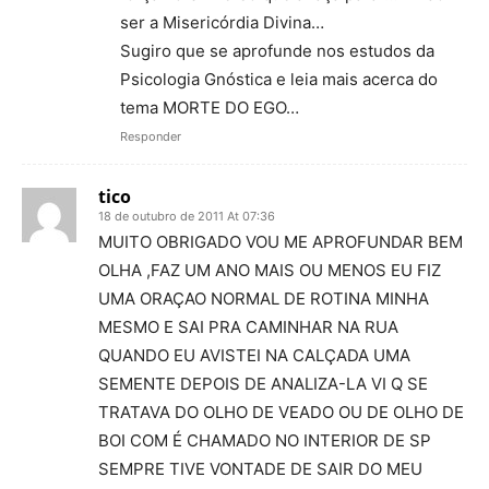
ser a Misericórdia Divina…
Sugiro que se aprofunde nos estudos da
Psicologia Gnóstica e leia mais acerca do
tema MORTE DO EGO…
Responder
tico
18 de outubro de 2011 At 07:36
MUITO OBRIGADO VOU ME APROFUNDAR BEM
OLHA ,FAZ UM ANO MAIS OU MENOS EU FIZ
UMA ORAÇAO NORMAL DE ROTINA MINHA
MESMO E SAI PRA CAMINHAR NA RUA
QUANDO EU AVISTEI NA CALÇADA UMA
SEMENTE DEPOIS DE ANALIZA-LA VI Q SE
TRATAVA DO OLHO DE VEADO OU DE OLHO DE
BOI COM É CHAMADO NO INTERIOR DE SP
SEMPRE TIVE VONTADE DE SAIR DO MEU