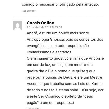
comigo o nescesario, obrigado pela anteção.
Responder
Gnosis Online
25 de abril de 2011 At 13:58
André, estude um pouco mais sobre
Antropologia Gnósica, pois os conceitos dos
evangélicos, com todo respeito, são
limitadíssimos e sectários.
O ensinamento gnóstico afirma que Anúbis é
um ser de luz, um anjo, um mestre (ou
queira dar a Ele o nome que quiser) que
rege os Tribunais de Deus, ele é um Mestre
Ascenso que trabalha com as Leis do Karma
de todo o nosso sistema solar… (Ou seja, dar
a este Ser Cósmico o epíteto de “deus
pagão” é um desrespeito…)
Responder