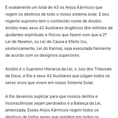
É exatamente um total de 43 os Anjos Kármicos que
regem os destinos de todo o nosso sistema solar. E seu
regente supremo tem o conhecido nome de Anúbis.
Anúbis mais seus 42 Auxiliares Angélicos têm milhões de
ajudantes espirituais e físicos que fazem com que a 2ª
Lei de Newton, ou Lei de Causa e Efeito (ou,
esotericamente, Lei do Karma), seja executada fielmente
de acordo com os desígnios superiores.
Anúbis é o Supremo Hierarca da Lei, o Juiz dos Tribunais
de Deus, é Ele e seus 42 Auxiliares que julgam todos os
seres vivos que vivem em nosso Sistema Solar.
A Ele devemos suplicar para que nossos delitos e
inconsciências sejam perdoados e a Balança da Lei,
amenizada. Esses Anjos Kármicos regem todos os
destinos de todos seres que residem em todos os