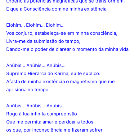
Ordeno às potências magnéticas que se transformem,
E que a Consciência domine minha existência.
Elohim… Elohim… Elohim…
Vos conjuro, estabeleça-se em minha consciência,
Livra-me da submissão do tempo,
Dando-me o poder de clarear o momento da minha vida.
Anúbis… Anúbis… Anúbis…
Supremo Hierarca do Karma, eu te suplico:
Afasta de minha existência o magnetismo que me
aprisiona no tempo.
Anúbis… Anúbis… Anúbis…
Rogo à tua infinita compreensão
Que me permita amar e perdoar a todos
os que, por inconsciência me fizeram sofrer.