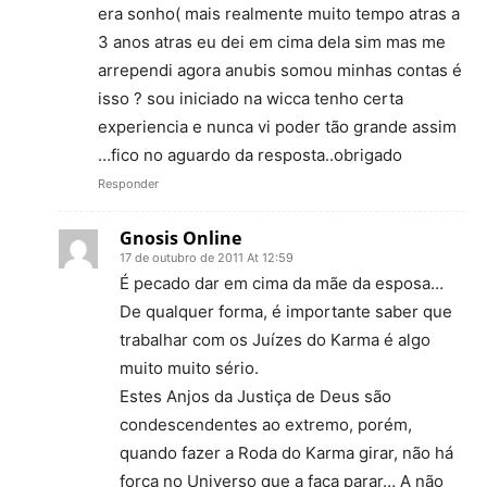
era sonho( mais realmente muito tempo atras a
3 anos atras eu dei em cima dela sim mas me
arrependi agora anubis somou minhas contas é
isso ? sou iniciado na wicca tenho certa
experiencia e nunca vi poder tão grande assim
…fico no aguardo da resposta..obrigado
Responder
Gnosis Online
17 de outubro de 2011 At 12:59
É pecado dar em cima da mãe da esposa…
De qualquer forma, é importante saber que
trabalhar com os Juízes do Karma é algo
muito muito sério.
Estes Anjos da Justiça de Deus são
condescendentes ao extremo, porém,
quando fazer a Roda do Karma girar, não há
força no Universo que a faça parar… A não