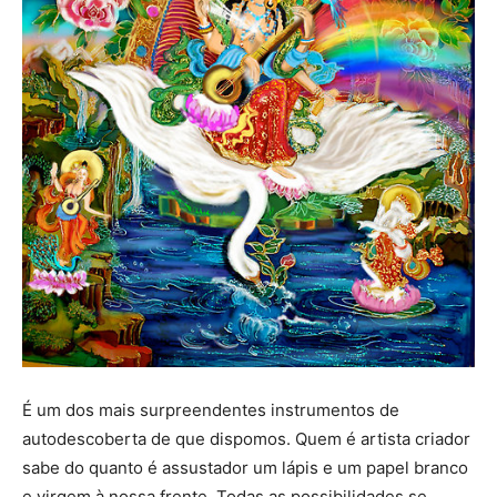
É um dos mais surpreendentes instrumentos de
autodescoberta de que dispomos. Quem é artista criador
sabe do quanto é assustador um lápis e um papel branco
e virgem à nossa frente. Todas as possibilidades se