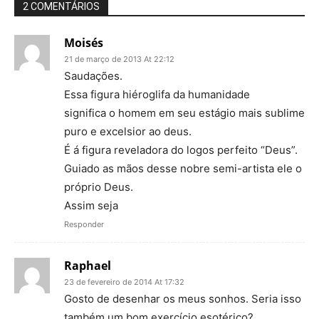
2 COMENTÁRIOS
Moisés
21 de março de 2013 At 22:12
Saudações.
Essa figura hiéroglifa da humanidade
significa o homem em seu estágio mais sublime
puro e excelsior ao deus.
É á figura reveladora do logos perfeito “Deus”.
Guiado as mãos desse nobre semi-artista ele o
próprio Deus.
Assim seja
Responder
Raphael
23 de fevereiro de 2014 At 17:32
Gosto de desenhar os meus sonhos. Seria isso
também um bom exercício esotérico?