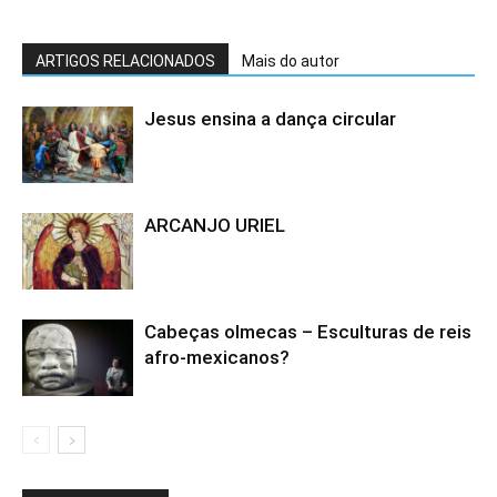
ARTIGOS RELACIONADOS
Mais do autor
Jesus ensina a dança circular
ARCANJO URIEL
Cabeças olmecas – Esculturas de reis
afro-mexicanos?