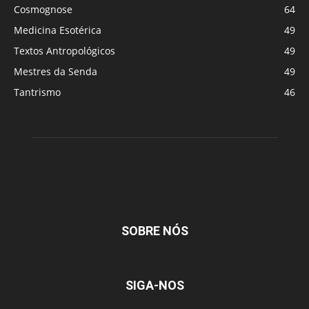
Cosmognose
64
Medicina Esotérica
49
Textos Antropológicos
49
Mestres da Senda
49
Tantrismo
46
SOBRE NÓS
SIGA-NOS