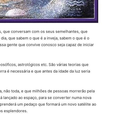
, que conversam com os seus semelhantes, que
dia, que sabem o que é a inveja, sabem o que é o
essa gente que convive conosco seja capaz de iniciar
sóficos, astrológicos etc. São várias teorias que
rra é necessária e que antes da idade da luz seria
a, não toda, e que milhões de pessoas morrerão pela
á lançado ao espaço, para se converter numa nova
esprenderá um pedaço que formará um novo satélite ao
dos esplendores.