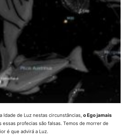
a Idade de Luz nestas circunstâncias,
o Ego jamais
s essas profecias são falsas. Temos de morrer de
ior é que advirá a Luz.