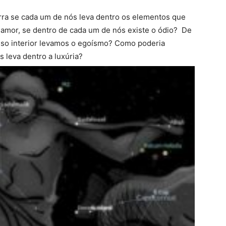
rra se cada um de nós leva dentro os elementos que
amor, se dentro de cada um de nós existe o ódio? De
sso interior levamos o egoísmo? Como poderia
 leva dentro a luxúria?