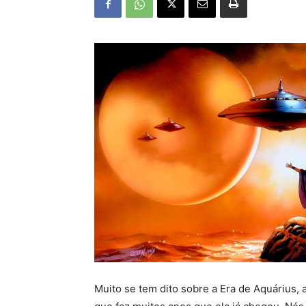
Muito se tem dito sobre a Era de Aquárius,