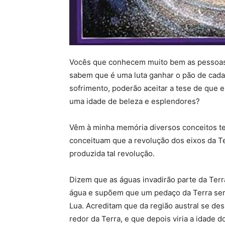
Vocês que conhecem muito bem as pessoas
sabem que é uma luta ganhar o pão de cada 
sofrimento, poderão aceitar a tese de que 
uma idade de beleza e esplendores?
Vêm à minha memória diversos conceitos teo
conceituam que a revolução dos eixos da Te
produzida tal revolução.
Dizem que as águas invadirão parte da Terr
água e supõem que um pedaço da Terra ser
Lua. Acreditam que da região austral se d
redor da Terra, e que depois viria a idade 