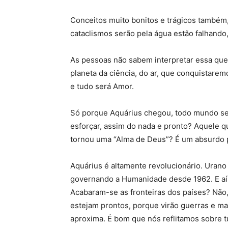
Conceitos muito bonitos e trágicos também
cataclismos serão pela água estão falhando,
As pessoas não sabem interpretar essa ques
planeta da ciência, do ar, que conquistaremo
e tudo será Amor.
Só porque Aquárius chegou, todo mundo se
esforçar, assim do nada e pronto? Aquele q
tornou uma “Alma de Deus”? É um absurdo 
Aquárius é altamente revolucionário. Urano é
governando a Humanidade desde 1962. E aí,
Acabaram-se as fronteiras dos países? Não,
estejam prontos, porque virão guerras e ma
aproxima. É bom que nós reflitamos sobre t