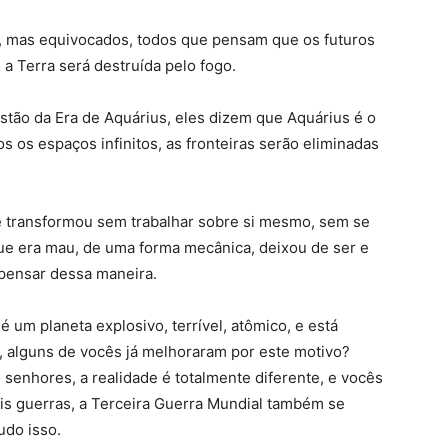
, mas equivocados, todos que pensam que os futuros
 a Terra será destruída pelo fogo.
tão da Era de Aquárius, eles dizem que Aquárius é o
s os espaços infinitos, as fronteiras serão eliminadas
 transformou sem trabalhar sobre si mesmo, sem se
ue era mau, de uma forma mecânica, deixou de ser e
pensar dessa maneira.
 um planeta explosivo, terrível, atômico, e está
 alguns de vocês já melhoraram por este motivo?
 senhores, a realidade é totalmente diferente, e vocês
is guerras, a Terceira Guerra Mundial também se
udo isso.