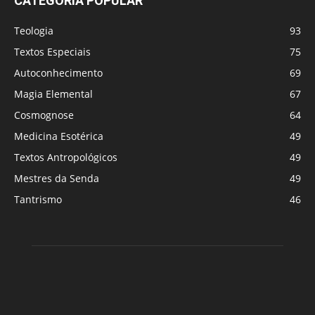
CATEGORIA POPULAR
Teologia
93
Textos Especiais
75
Autoconhecimento
69
Magia Elemental
67
Cosmognose
64
Medicina Esotérica
49
Textos Antropológicos
49
Mestres da Senda
49
Tantrismo
46