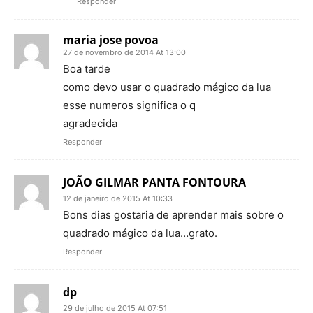
Responder
maria jose povoa
27 de novembro de 2014 At 13:00
Boa tarde
como devo usar o quadrado mágico da lua
esse numeros significa o q
agradecida
Responder
JOÃO GILMAR PANTA FONTOURA
12 de janeiro de 2015 At 10:33
Bons dias gostaria de aprender mais sobre o
quadrado mágico da lua…grato.
Responder
dp
29 de julho de 2015 At 07:51