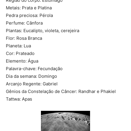
Região do corpo: Estômago
Metais: Prata e Platina
Pedra preciosa: Pérola
Perfume: Cânfora
Plantas: Eucalipto, violeta, cerejeira
Flor: Rosa Branca
Planeta: Lua
Cor: Prateado
Elemento: Água
Palavra-chave: Fecundação
Dia da semana: Domingo
Arcanjo Regente: Gabriel
Gênios da Constelação de Câncer: Randhar e Phakiel
Tattwa: Apas