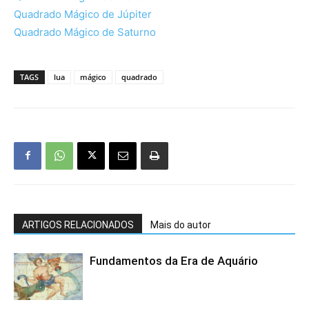
Quadrado Mágico de Júpiter
Quadrado Mágico de Saturno
TAGS
lua
mágico
quadrado
ARTIGOS RELACIONADOS
Mais do autor
Fundamentos da Era de Aquário