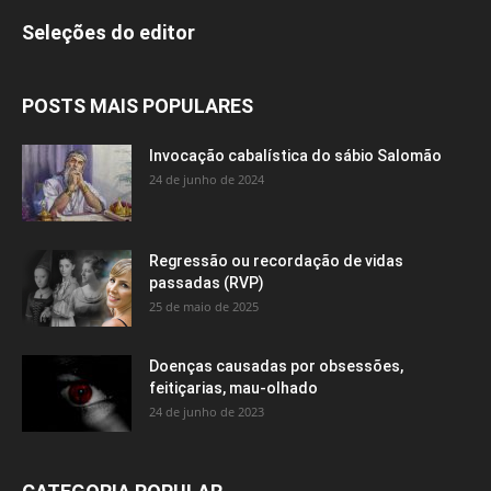
Seleções do editor
POSTS MAIS POPULARES
Invocação cabalística do sábio Salomão
24 de junho de 2024
Regressão ou recordação de vidas
passadas (RVP)
25 de maio de 2025
Doenças causadas por obsessões,
feitiçarias, mau-olhado
24 de junho de 2023