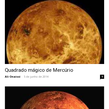
Quadrado mágico de Mercúrio
Ali Onaissi
-
5 de junho de 2014
9