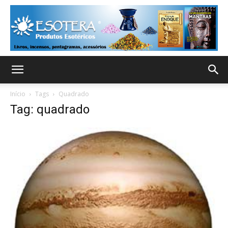
Início
Tags
Quadrado
Tag: quadrado