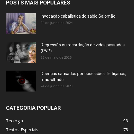
POSTS MAIS POPULARES
Invocação cabalística do sábio Salomão
24 de junho de 2024
Regressão ou recordação de vidas passadas
(RVP)
25 de maio de 2025
Doenças causadas por obsessões, feitiçarias,
mau-olhado
24 de junho de 2023
CATEGORIA POPULAR
Teologia
93
Textos Especiais
75