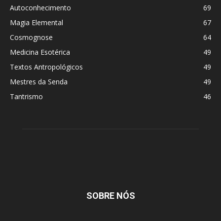
Autoconhecimento
69
Magia Elemental
67
Cosmognose
64
Medicina Esotérica
49
Textos Antropológicos
49
Mestres da Senda
49
Tantrismo
46
SOBRE NÓS