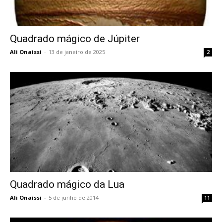
Quadrado mágico de Júpiter
Ali Onaissi
-
13 de janeiro de 2025
2
Quadrado mágico da Lua
Ali Onaissi
-
5 de junho de 2014
11