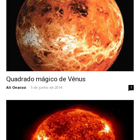
Quadrado mágico de Vênus
Ali Onaissi
-
5 de junho de 2014
1