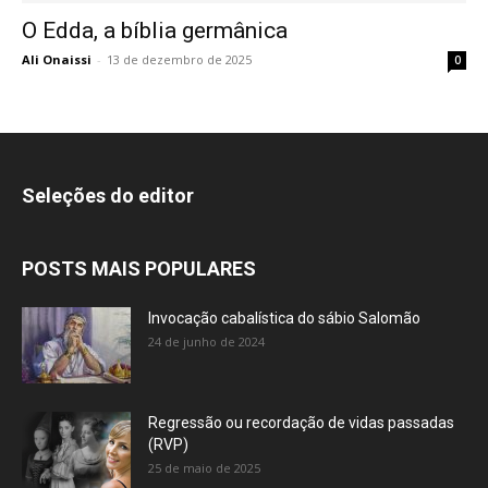
O Edda, a bíblia germânica
Ali Onaissi
-
13 de dezembro de 2025
0
Seleções do editor
POSTS MAIS POPULARES
Invocação cabalística do sábio Salomão
24 de junho de 2024
Regressão ou recordação de vidas passadas
(RVP)
25 de maio de 2025