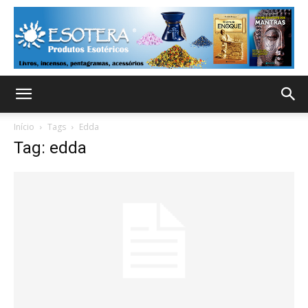
Início
Tags
Edda
Tag: edda