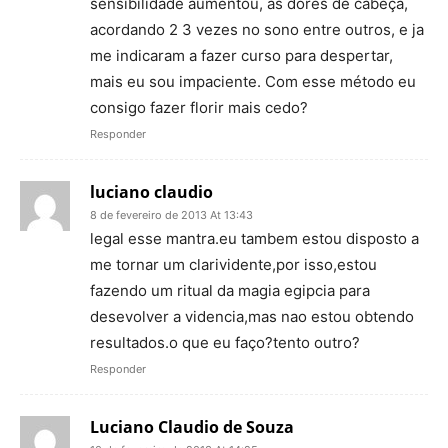
sensibilidade aumentou, as dores de cabeça,
acordando 2 3 vezes no sono entre outros, e ja
me indicaram a fazer curso para despertar,
mais eu sou impaciente. Com esse método eu
consigo fazer florir mais cedo?
Responder
luciano claudio
8 de fevereiro de 2013 At 13:43
legal esse mantra.eu tambem estou disposto a
me tornar um clarividente,por isso,estou
fazendo um ritual da magia egipcia para
desevolver a videncia,mas nao estou obtendo
resultados.o que eu faço?tento outro?
Responder
Luciano Claudio de Souza