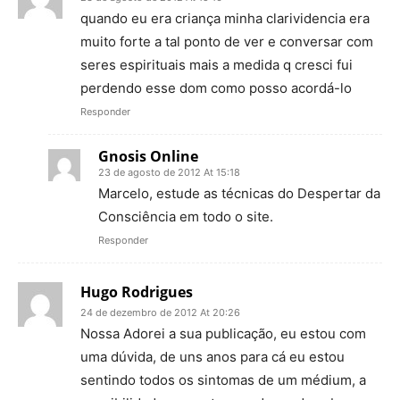
quando eu era criança minha clarividencia era
muito forte a tal ponto de ver e conversar com
seres espirituais mais a medida q cresci fui
perdendo esse dom como posso acordá-lo
Responder
Gnosis Online
23 de agosto de 2012 At 15:18
Marcelo, estude as técnicas do Despertar da
Consciência em todo o site.
Responder
Hugo Rodrigues
24 de dezembro de 2012 At 20:26
Nossa Adorei a sua publicação, eu estou com
uma dúvida, de uns anos para cá eu estou
sentindo todos os sintomas de um médium, a