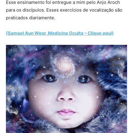
Esse ensinamento foi entregue a mim pelo Anjo Aroch
para os discípulos. Esses exercícios de vocalização são
praticados diariamente.
(Samael Aun Weor,
Medicina Oculta – Clique aqui
)