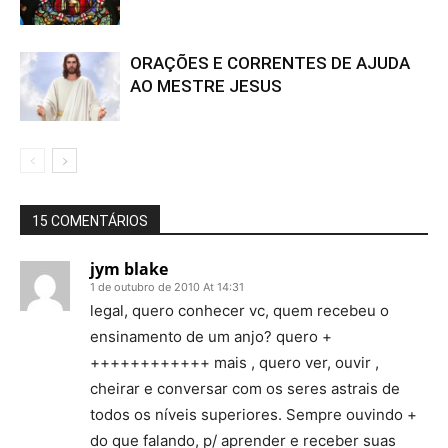
ORAÇÕES E CORRENTES DE AJUDA
AO MESTRE JESUS
15 COMENTÁRIOS
jym blake
1 de outubro de 2010 At 14:31
legal, quero conhecer vc, quem recebeu o
ensinamento de um anjo? quero +
++++++++++++ mais , quero ver, ouvir ,
cheirar e conversar com os seres astrais de
todos os níveis superiores. Sempre ouvindo +
do que falando, p/ aprender e receber suas