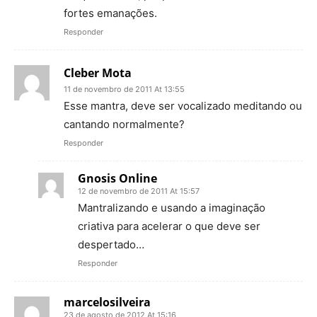
fortes emanações.
Responder
Cleber Mota
11 de novembro de 2011 At 13:55
Esse mantra, deve ser vocalizado meditando ou
cantando normalmente?
Responder
Gnosis Online
12 de novembro de 2011 At 15:57
Mantralizando e usando a imaginação
criativa para acelerar o que deve ser
despertado…
Responder
marcelosilveira
23 de agosto de 2012 At 15:16