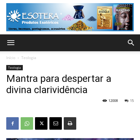
Início
Teologia
Teologia
Mantra para despertar a
divina clarividência
12008
15