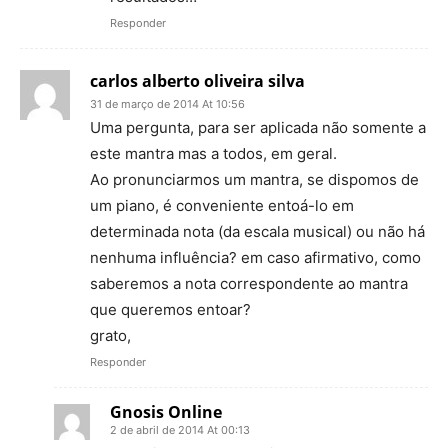
Responder
carlos alberto oliveira silva
31 de março de 2014 At 10:56
Uma pergunta, para ser aplicada não somente a
este mantra mas a todos, em geral.
Ao pronunciarmos um mantra, se dispomos de
um piano, é conveniente entoá-lo em
determinada nota (da escala musical) ou não há
nenhuma influência? em caso afirmativo, como
saberemos a nota correspondente ao mantra
que queremos entoar?
grato,
Responder
Gnosis Online
2 de abril de 2014 At 00:13