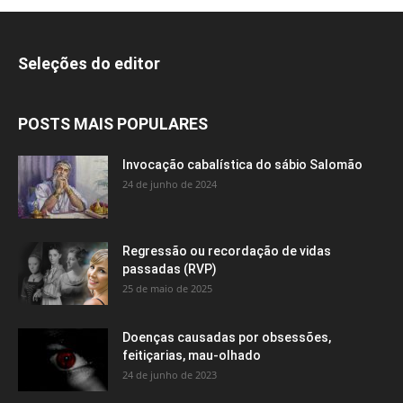
Seleções do editor
POSTS MAIS POPULARES
Invocação cabalística do sábio Salomão
24 de junho de 2024
Regressão ou recordação de vidas
passadas (RVP)
25 de maio de 2025
Doenças causadas por obsessões,
feitiçarias, mau-olhado
24 de junho de 2023