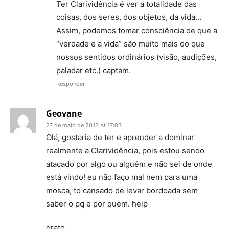
Ter Clarividência é ver a totalidade das
coisas, dos seres, dos objetos, da vida…
Assim, podemos tomar consciência de que a
“verdade e a vida” são muito mais do que
nossos sentidos ordinários (visão, audições,
paladar etc.) captam.
Responder
Geovane
27 de maio de 2013 At 17:03
Olá, gostaria de ter e aprender a dominar
realmente a Clarividência, pois estou sendo
atacado por algo ou alguém e não sei de onde
está vindo! eu não faço mal nem para uma
mosca, to cansado de levar bordoada sem
saber o pq e por quem. help
grato.