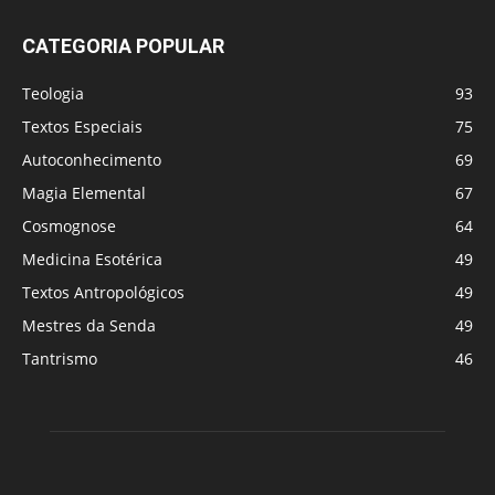
CATEGORIA POPULAR
Teologia
93
Textos Especiais
75
Autoconhecimento
69
Magia Elemental
67
Cosmognose
64
Medicina Esotérica
49
Textos Antropológicos
49
Mestres da Senda
49
Tantrismo
46