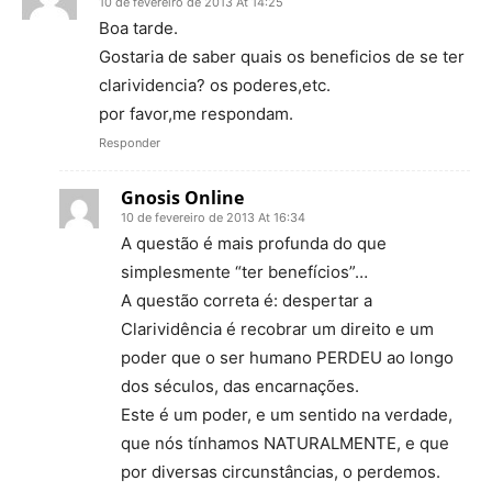
10 de fevereiro de 2013 At 14:25
Boa tarde.
Gostaria de saber quais os beneficios de se ter
clarividencia? os poderes,etc.
por favor,me respondam.
Responder
Gnosis Online
10 de fevereiro de 2013 At 16:34
A questão é mais profunda do que
simplesmente “ter benefícios”…
A questão correta é: despertar a
Clarividência é recobrar um direito e um
poder que o ser humano PERDEU ao longo
dos séculos, das encarnações.
Este é um poder, e um sentido na verdade,
que nós tínhamos NATURALMENTE, e que
por diversas circunstâncias, o perdemos.