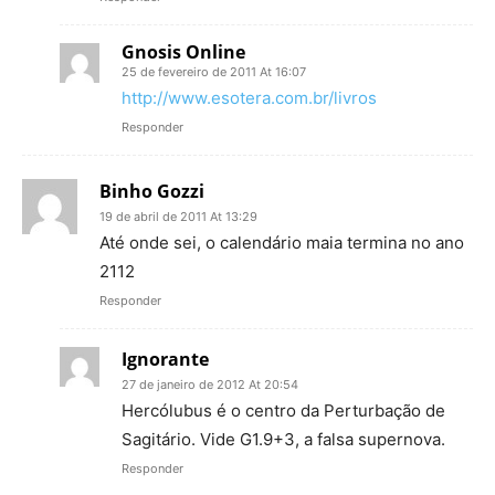
Gnosis Online
25 de fevereiro de 2011 At 16:07
http://www.esotera.com.br/livros
Responder
Binho Gozzi
19 de abril de 2011 At 13:29
Até onde sei, o calendário maia termina no ano
2112
Responder
Ignorante
27 de janeiro de 2012 At 20:54
Hercólubus é o centro da Perturbação de
Sagitário. Vide G1.9+3, a falsa supernova.
Responder