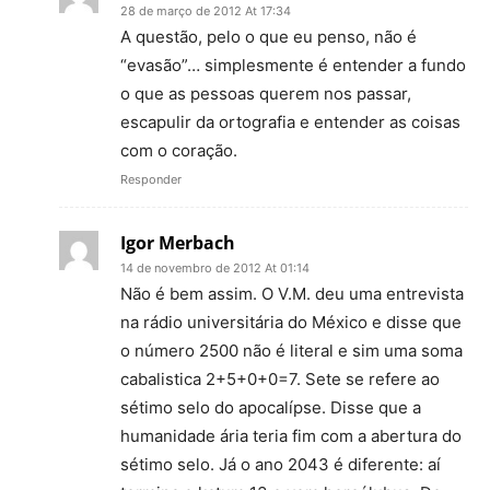
28 de março de 2012 At 17:34
A questão, pelo o que eu penso, não é
“evasão”… simplesmente é entender a fundo
o que as pessoas querem nos passar,
escapulir da ortografia e entender as coisas
com o coração.
Responder
Igor Merbach
14 de novembro de 2012 At 01:14
Não é bem assim. O V.M. deu uma entrevista
na rádio universitária do México e disse que
o número 2500 não é literal e sim uma soma
cabalistica 2+5+0+0=7. Sete se refere ao
sétimo selo do apocalípse. Disse que a
humanidade ária teria fim com a abertura do
sétimo selo. Já o ano 2043 é diferente: aí