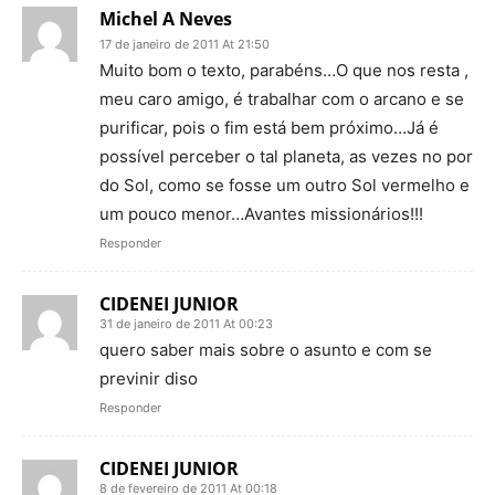
Michel A Neves
17 de janeiro de 2011 At 21:50
Muito bom o texto, parabéns…O que nos resta ,
meu caro amigo, é trabalhar com o arcano e se
purificar, pois o fim está bem próximo…Já é
possível perceber o tal planeta, as vezes no por
do Sol, como se fosse um outro Sol vermelho e
um pouco menor…Avantes missionários!!!
Responder
CIDENEI JUNIOR
31 de janeiro de 2011 At 00:23
quero saber mais sobre o asunto e com se
previnir diso
Responder
CIDENEI JUNIOR
8 de fevereiro de 2011 At 00:18