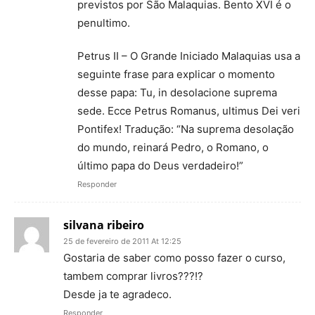
previstos por São Malaquias. Bento XVI é o
penultimo.
Petrus II – O Grande Iniciado Malaquias usa a
seguinte frase para explicar o momento
desse papa: Tu, in desolacione suprema
sede. Ecce Petrus Romanus, ultimus Dei veri
Pontifex! Tradução: “Na suprema desolação
do mundo, reinará Pedro, o Romano, o
último papa do Deus verdadeiro!”
Responder
silvana ribeiro
25 de fevereiro de 2011 At 12:25
Gostaria de saber como posso fazer o curso,
tambem comprar livros???!?
Desde ja te agradeco.
Responder