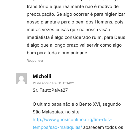
transitório e que realmente não é motivo de
preocupação. Se algo ocorrer é para higienizar
nosso planeta e para o bem dos Homens, pois
muitas vezes coisas que na nossa visão
imediatista é algo considerado ruim, para Deus
é algo que a longo prazo vai servir como algo
bom para toda a humanidade.
Responder
Michelli
19 de abril de 2011 At 14:21
Sr. FautoPaiva27,
O ultimo papa não é o Bento XVI, segundo
São Malaquias. no site
http://www.gnosisonline.org/fim-dos-
tempos/sao-malaquias/
aparecem todos os