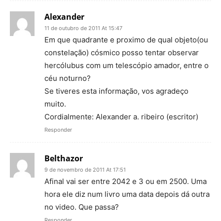
Alexander
11 de outubro de 2011 At 15:47
Em que quadrante e proximo de qual objeto(ou
constelação) cósmico posso tentar observar
hercólubus com um telescópio amador, entre o
céu noturno?
Se tiveres esta informação, vos agradeço
muito.
Cordialmente: Alexander a. ribeiro (escritor)
Responder
Belthazor
9 de novembro de 2011 At 17:51
Afinal vai ser entre 2042 e 3 ou em 2500. Uma
hora ele diz num livro uma data depois dá outra
no video. Que passa?
Responder