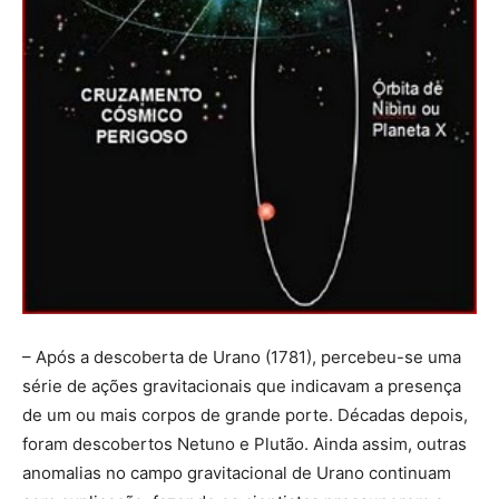
– Após a descoberta de Urano (1781), percebeu-se uma
série de ações gravitacionais que indicavam a presença
de um ou mais corpos de grande porte. Décadas depois,
foram descobertos Netuno e Plutão. Ainda assim, outras
anomalias no campo gravitacional de Urano continuam