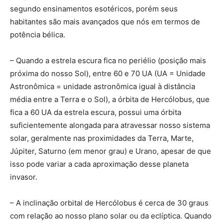
segundo ensinamentos esotéricos, porém seus
habitantes são mais avançados que nós em termos de
potência bélica.
– Quando a estrela escura fica no periélio (posição mais
próxima do nosso Sol), entre 60 e 70 UA (UA = Unidade
Astronômica = unidade astronômica igual à distância
média entre a Terra e o Sol), a órbita de Hercólobus, que
fica a 60 UA da estrela escura, possui uma órbita
suficientemente alongada para atravessar nosso sistema
solar, geralmente nas proximidades da Terra, Marte,
Júpiter, Saturno (em menor grau) e Urano, apesar de que
isso pode variar a cada aproximação desse planeta
invasor.
– A inclinação orbital de Hercólobus é cerca de 30 graus
com relação ao nosso plano solar ou da eclíptica. Quando