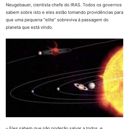
Neugebauer, cientista chefe do IRAS. Todos os governos
sabem sobre isto e eles estão tomando providências para
que uma pequena “elite” sobreviva à passagem do
planeta que está vindo.
– Eles sabem que não poderão salvar a todos, e,