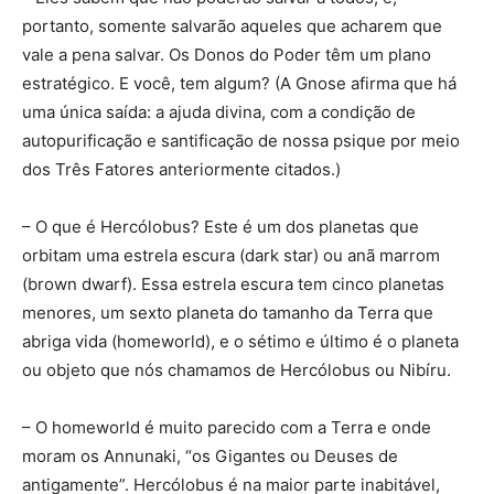
portanto, somente salvarão aqueles que acharem que
vale a pena salvar. Os Donos do Poder têm um plano
estratégico. E você, tem algum? (A Gnose afirma que há
uma única saída: a ajuda divina, com a condição de
autopurificação e santificação de nossa psique por meio
dos Três Fatores anteriormente citados.)
– O que é Hercólobus? Este é um dos planetas que
orbitam uma estrela escura (dark star) ou anã marrom
(brown dwarf). Essa estrela escura tem cinco planetas
menores, um sexto planeta do tamanho da Terra que
abriga vida (homeworld), e o sétimo e último é o planeta
ou objeto que nós chamamos de Hercólobus ou Nibíru.
– O homeworld é muito parecido com a Terra e onde
moram os Annunaki, “os Gigantes ou Deuses de
antigamente”. Hercólobus é na maior parte inabitável,