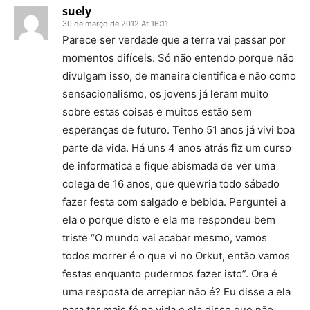
suely
30 de março de 2012 At 16:11
Parece ser verdade que a terra vai passar por
momentos difíceis. Só não entendo porque não
divulgam isso, de maneira cientifica e não como
sensacionalismo, os jovens já leram muito
sobre estas coisas e muitos estão sem
esperanças de futuro. Tenho 51 anos já vivi boa
parte da vida. Há uns 4 anos atrás fiz um curso
de informatica e fique abismada de ver uma
colega de 16 anos, que quewria todo sábado
fazer festa com salgado e bebida. Perguntei a
ela o porque disto e ela me respondeu bem
triste “O mundo vai acabar mesmo, vamos
todos morrer é o que vi no Orkut, então vamos
festas enquanto pudermos fazer isto”. Ora é
uma resposta de arrepiar não é? Eu disse a ela
para ter mais fé na vida e ela disse que não