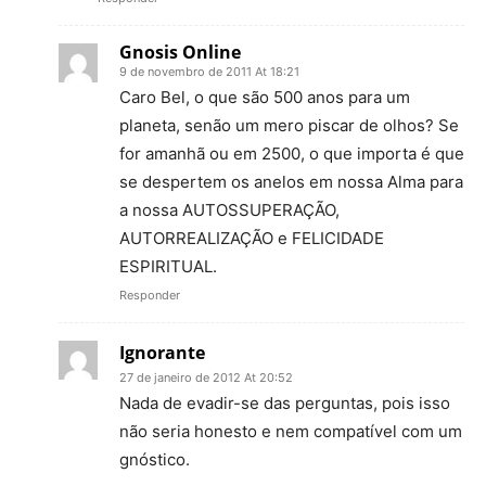
Gnosis Online
9 de novembro de 2011 At 18:21
Caro Bel, o que são 500 anos para um
planeta, senão um mero piscar de olhos? Se
for amanhã ou em 2500, o que importa é que
se despertem os anelos em nossa Alma para
a nossa AUTOSSUPERAÇÃO,
AUTORREALIZAÇÃO e FELICIDADE
ESPIRITUAL.
Responder
Ignorante
27 de janeiro de 2012 At 20:52
Nada de evadir-se das perguntas, pois isso
não seria honesto e nem compatível com um
gnóstico.