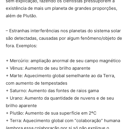
sem explicação, fazendo os cientistas pressuporem a
existência de mais um planeta de grandes proporções,
além de Plutão.
– Estranhas interferências nos planetas do sistema solar
são detectadas, causadas por algum fenômeno/objeto de
fora. Exemplos:
+ Mercúrio: ampliação anormal de seu campo magnético
+ Vênus: Aumento de seu brilho aparente
+ Marte: Aquecimento global semelhante ao da Terra,
com aumento de tempestades
+ Saturno: Aumento das fontes de raios gama
+ Urano: Aumento da quantidade de nuvens e de seu
brilho aparente
+ Plutão: Aumento de sua superfície em 2ºC
+ Terra: Aquecimento global com “colaboração” humana
(embora essa colaboração por si só não explique o