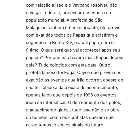
com relação a isso e o Vaticano resolveu não
divulgar todo ele, pra evitar desespero na
população mundial. A profecia de São
Malaquias também é bem marcante, ele previu
com exatidão todos os Papas que existiram e
segundo ela Bento XIV, o atual papa, será o
último. O que será que vai acontecer após seu
papado? Por que não haverá mais Papas depois
dele? Tudo coincide com esta data. Outro
profeta famoso foi Edgar Cayce que previu com
exatidão os eventos que irão ocorrer, apesar de
não ter falado a data exata do acontecimento,
apenas falou que depois de 1998 os eventos
iriam se intensificar. O derretimento dos pólos,
o aquecimento global, tudo isso não é só obra
do homem, como os cientistas querem que
acreditemos, e sim os sinais do futuro