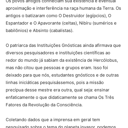
Os povos antigos conheciam sua existência e eventual
aproximação e interferência na raça humana da Terra. Os
antigos o batizaram como O Destruidor (egípcios), O
Espantador e O Apavorante (celtas), Nibíru (sumérios e
babilônios) e Absinto (cabalistas).
O patriarca das Instituições Gnósticas ainda afirmava que
diversos pesquisadores e instituições científicas ao
redor do mundo já sabiam da existência de Hercólobus,
mas não citou que pessoas e grupos eram. Isso foi
deixado para que nós, estudantes gnósticos e de outras
linhas iniciáticas pesquisássemos, pois a missão
precípua desse mestre era outra, qual seja: ensinar
enfaticamente o que didaticamente se chama Os Três
Fatores da Revolução da Consciência.
Coletando dados que a imprensa em geral tem
pesquisado sobre o tema do planeta invasor, podemos