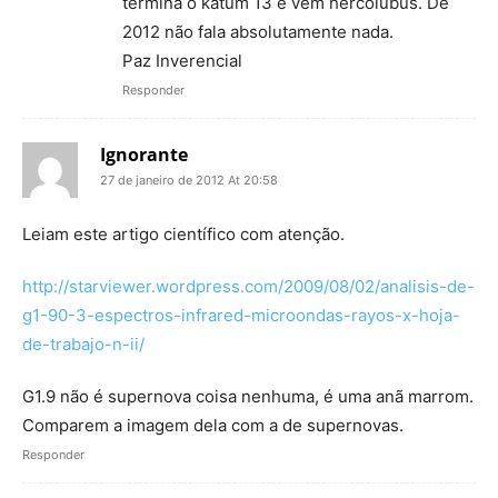
termina o katum 13 e vem hercólubus. De
2012 não fala absolutamente nada.
Paz Inverencial
Responder
Ignorante
27 de janeiro de 2012 At 20:58
Leiam este artigo científico com atenção.
http://starviewer.wordpress.com/2009/08/02/analisis-de-
g1-90-3-espectros-infrared-microondas-rayos-x-hoja-
de-trabajo-n-ii/
G1.9 não é supernova coisa nenhuma, é uma anã marrom.
Comparem a imagem dela com a de supernovas.
Responder