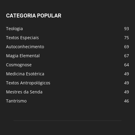
CATEGORIA POPULAR
Teologia
93
Textos Especiais
75
Autoconhecimento
69
Magia Elemental
67
Cosmognose
64
Medicina Esotérica
49
Textos Antropológicos
49
Mestres da Senda
49
Tantrismo
46