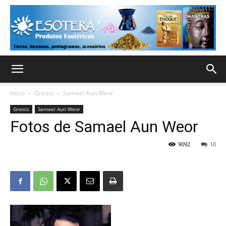
Início
Gnosis
Samael Aun Weor
Gnosis
Samael Aun Weor
Fotos de Samael Aun Weor
9092
10