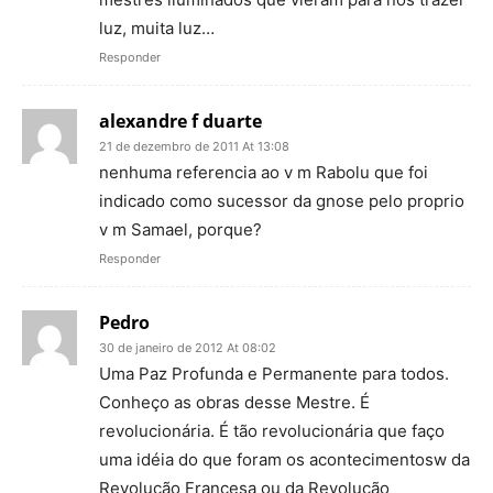
luz, muita luz…
Responder
alexandre f duarte
21 de dezembro de 2011 At 13:08
nenhuma referencia ao v m Rabolu que foi
indicado como sucessor da gnose pelo proprio
v m Samael, porque?
Responder
Pedro
30 de janeiro de 2012 At 08:02
Uma Paz Profunda e Permanente para todos.
Conheço as obras desse Mestre. É
revolucionária. É tão revolucionária que faço
uma idéia do que foram os acontecimentosw da
Revolução Francesa ou da Revolução