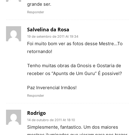
grande ser.
Responder
Salvelina da Rosa
19 de setembro de 2011 At 19:34
Foi muito bom ver as fotos desse Mestre…To
retornando!
Tenho muitas obras da Gnosis e Gostaria de
receber os “Apunts de Um Guru” É possivel?
Paz Inverencial Irmãos!
Responder
Rodrigo
14 de outubro de 2011 At 18:10
Simplesmente, fantastico. Um dos maiores
mestres iluminados que vieram para nos trazer