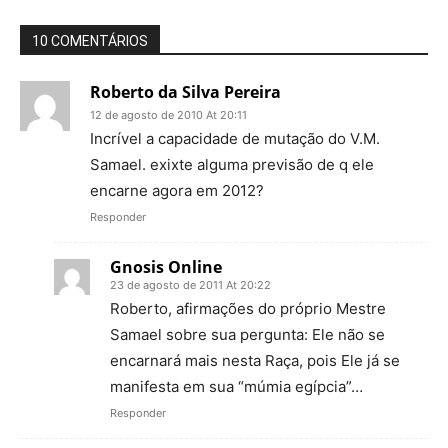
10 COMENTÁRIOS
Roberto da Silva Pereira
12 de agosto de 2010 At 20:11
Incrível a capacidade de mutação do V.M.
Samael. exixte alguma previsão de q ele
encarne agora em 2012?
Responder
Gnosis Online
23 de agosto de 2011 At 20:22
Roberto, afirmações do próprio Mestre
Samael sobre sua pergunta: Ele não se
encarnará mais nesta Raça, pois Ele já se
manifesta em sua “múmia egípcia”…
Responder