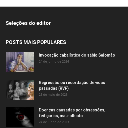
Seleções do editor
POSTS MAIS POPULARES
Invocação cabalística do sábio Salomão
24 de junho de 2024
Regressão ou recordação de vidas
passadas (RVP)
25 de maio de 2025
Doenças causadas por obsessões,
feitiçarias, mau-olhado
24 de junho de 2023