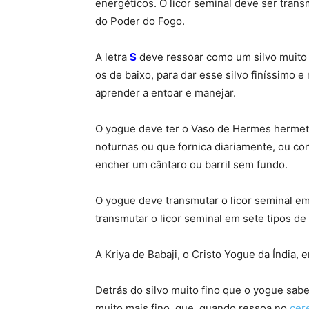
energéticos. O licor seminal deve ser tran
do Poder do Fogo.
A letra
S
deve ressoar como um silvo muito 
os de baixo, para dar esse silvo finíssimo e
aprender a entoar e manejar.
O yogue deve ter o Vaso de Hermes hermet
noturnas ou que fornica diariamente, ou 
encher um cântaro ou barril sem fundo.
O yogue deve transmutar o licor seminal em 
transmutar o licor seminal em sete tipos de
A Kriya de Babaji, o Cristo Yogue da Índia, 
Detrás do silvo muito fino que o yogue sabe
muito mais fino, que, quando ressoa no
cer