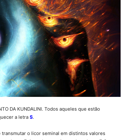
ANTO DA KUNDALINI. Todos aqueles que estão
uecer a letra
S
.
transmutar o licor seminal em distintos valores