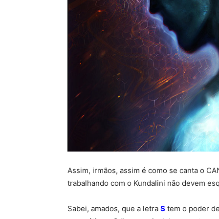
Assim, irmãos, assim é como se canta o C
trabalhando com o Kundalini não devem esq
Sabei, amados, que a letra
S
tem o poder de 