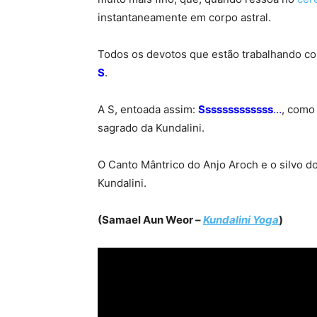
instantaneamente em corpo astral.
Todos os devotos que estão trabalhando com
S
.
A S, entoada assim:
Sssssssssssss
…
, como 
sagrado da Kundalini.
O Canto Mântrico do Anjo Aroch e o silvo do
Kundalini.
(Samael Aun Weor –
Kundalini Yoga
)