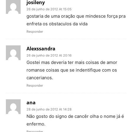
josileny
26 de junho de 2012 At 15:05
gostaria de uma oração que mindesce força pra
enfreta os obstaculos da vida
Responder
Alexssandra
26 de junho de 2012 At 20:16
Gostei mas deveria ter mais coisas de amor
romanse coisas que se indentifique com os
cancerianos.
Responder
ana
28 de junho de 2012 At 14:28
Não gosto do signo de cancêr olha o nome já é
enfermo.
Responder