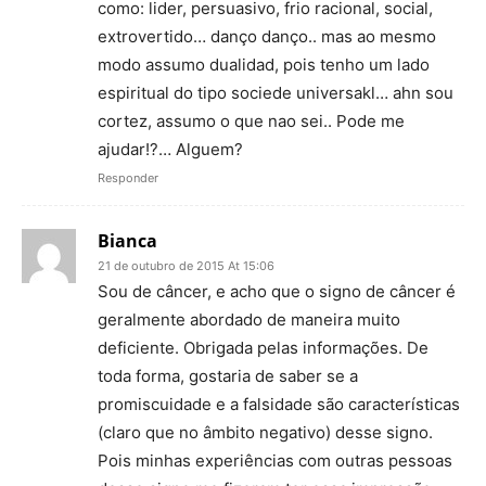
como: lider, persuasivo, frio racional, social,
extrovertido… danço danço.. mas ao mesmo
modo assumo dualidad, pois tenho um lado
espiritual do tipo sociede universakl… ahn sou
cortez, assumo o que nao sei.. Pode me
ajudar!?… Alguem?
Responder
Bianca
21 de outubro de 2015 At 15:06
Sou de câncer, e acho que o signo de câncer é
geralmente abordado de maneira muito
deficiente. Obrigada pelas informações. De
toda forma, gostaria de saber se a
promiscuidade e a falsidade são características
(claro que no âmbito negativo) desse signo.
Pois minhas experiências com outras pessoas