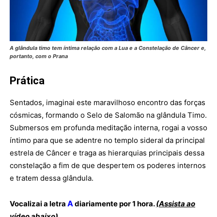
A glândula timo tem íntima relação com a Lua e a Constelação de Câncer e,
portanto, com o Prana
Prática
Sentados, imaginai este maravilhoso encontro das forças
cósmicas, formando o Selo de Salomão na glândula Timo.
Submersos em profunda meditação interna, rogai a vosso
íntimo para que se adentre no templo sideral da principal
estrela de Câncer e traga as hierarquias principais dessa
constelação a fim de que despertem os poderes internos
e tratem dessa glândula.
A
Vocalizai a letra
diariamente por 1 hora.
(Assista ao
vídeo abaixo)