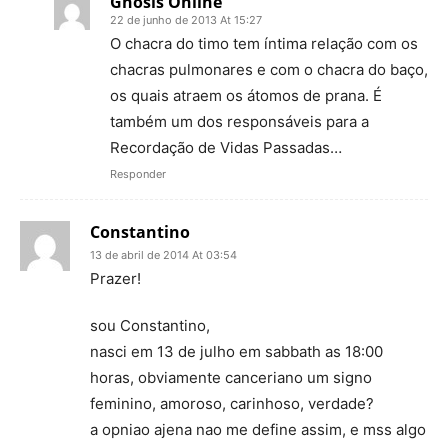
Gnosis Online
22 de junho de 2013 At 15:27
O chacra do timo tem íntima relação com os
chacras pulmonares e com o chacra do baço,
os quais atraem os átomos de prana. É
também um dos responsáveis para a
Recordação de Vidas Passadas…
Responder
Constantino
13 de abril de 2014 At 03:54
Prazer!
sou Constantino,
nasci em 13 de julho em sabbath as 18:00
horas, obviamente canceriano um signo
feminino, amoroso, carinhoso, verdade?
a opniao ajena nao me define assim, e mss algo