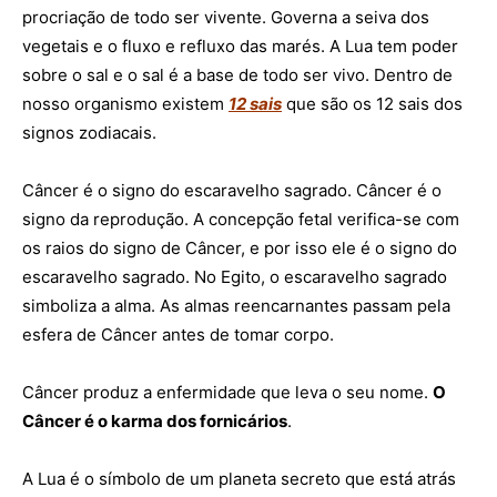
procriação de todo ser vivente. Governa a seiva dos
vegetais e o fluxo e refluxo das marés.
A Lua tem poder
sobre o sal e o sal é a base de todo ser vivo. Dentro de
nosso organismo existem
12 sais
que são os 12 sais dos
signos zodiacais.
Câncer é o signo do escaravelho sagrado.
Câncer é o
signo da reprodução. A concepção fetal verifica-se com
os raios do signo de Câncer, e por isso ele é o signo do
escaravelho sagrado.
No Egito, o escaravelho sagrado
simboliza a alma. As almas reencarnantes passam pela
esfera de Câncer antes de tomar corpo.
Câncer produz a enfermidade que leva o seu nome.
O
Câncer é o karma dos fornicários
.
A Lua é o símbolo de um planeta secreto que está atrás