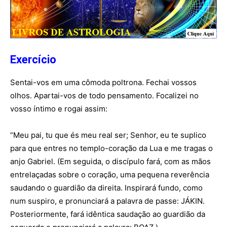
Exercício
Sentai-vos em uma cômoda poltrona. Fechai vossos
olhos. Apartai-vos de todo pensamento. Focalizei no
vosso íntimo e rogai assim:
“Meu pai, tu que és meu real ser; Senhor, eu te suplico
para que entres no templo-coração da Lua e me tragas o
anjo Gabriel. (Em seguida, o discípulo fará, com as mãos
entrelaçadas sobre o coração, uma pequena reverência
saudando o guardião da direita. Inspirará fundo, como
num suspiro, e pronunciará a palavra de passe: JÁKIN.
Posteriormente, fará idêntica saudação ao guardião da