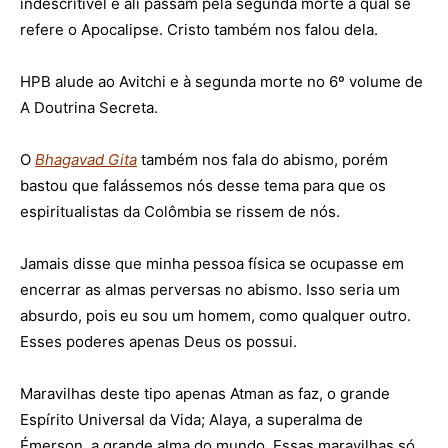
indescritível e ali passam pela segunda morte à qual se
refere o Apocalipse. Cristo também nos falou dela.
HPB alude ao Avitchi e à segunda morte no 6º volume de
A Doutrina Secreta
.
O
Bhagavad Gita
também nos fala do abismo, porém
bastou que falássemos nós desse tema para que os
espiritualistas da Colômbia se rissem de nós.
Jamais disse que minha pessoa física se ocupasse em
encerrar as almas perversas no abismo. Isso seria um
absurdo, pois eu sou um homem, como qualquer outro.
Esses poderes apenas Deus os possui.
Maravilhas deste tipo apenas Atman as faz, o grande
Espírito Universal da Vida; Alaya, a superalma de
Émerson, a grande alma do mundo. Essas maravilhas só