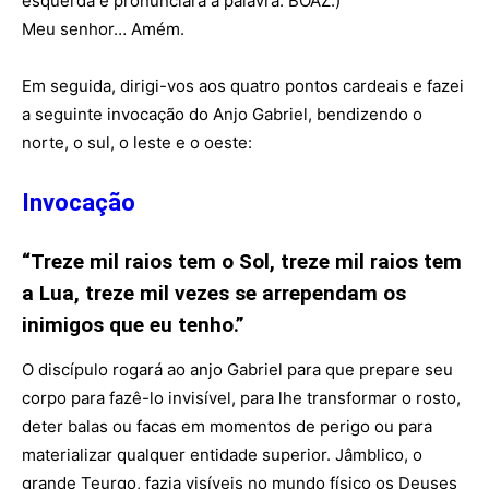
esquerda e pronunciará a palavra: BOAZ.)
Meu senhor… Amém.
Em seguida, dirigi-vos aos quatro pontos cardeais e fazei
a seguinte invocação do Anjo Gabriel, bendizendo o
norte, o sul, o leste e o oeste:
Invocação
“Treze mil raios tem o Sol, treze mil raios tem
a Lua, treze mil vezes se arrependam os
inimigos que eu tenho.”
O discípulo rogará ao anjo Gabriel para que prepare seu
corpo para fazê-lo invisível, para lhe transformar o rosto,
deter balas ou facas em momentos de perigo ou para
materializar qualquer entidade superior. Jâmblico, o
grande Teurgo, fazia visíveis no mundo físico os Deuses