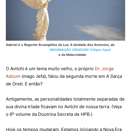
Gabriel é o Regente Arcangélico da Lua. A deidade dos Anúncios, da
IMAGINAÇÃO CRIADORA (Clique Aqui)
e da Maternidade
O Avitchi é um tema muito velho, o próprio
Dr. Jorge
Adoum
(mago Jefa), falou da segunda morte em
A Sarça
de Oreb
. E então?
Antigamente, as personalidades totalmente separadas de
sua divina tríade ficavam no Avitchi de nossa terra. (Veja
o 6º volume da Doutrina Secreta de HPB.)
Hoje os tempos mudaram. Estamos iniciando a Nova Era