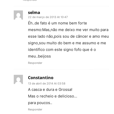
selma
22 de março de 2013 At 10:47
Éh..de fato é um nome bem forte
mesmo:Mas,não me deixo me ver muito para
esse lado não,pois sou de câncer e amo meu
signo,sou muito do bem e me assumo e me
identifico com este signo fofo que é o
meu..beijoss
Responder
Constantino
13 de abril de 2014 At 03:58
A casca e dura e Grossa!
Mas o recheio e delicioso…
para poucos..
Responder