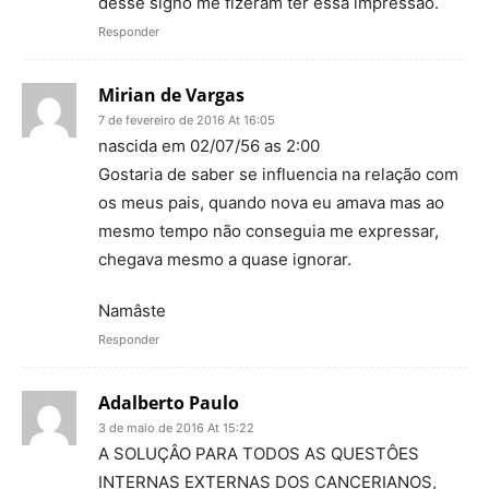
desse signo me fizeram ter essa impressão.
Responder
Mirian de Vargas
7 de fevereiro de 2016 At 16:05
nascida em 02/07/56 as 2:00
Gostaria de saber se influencia na relação com
os meus pais, quando nova eu amava mas ao
mesmo tempo não conseguia me expressar,
chegava mesmo a quase ignorar.
Namâste
Responder
Adalberto Paulo
3 de maio de 2016 At 15:22
A SOLUÇÂO PARA TODOS AS QUESTÔES
INTERNAS EXTERNAS DOS CANCERIANOS,