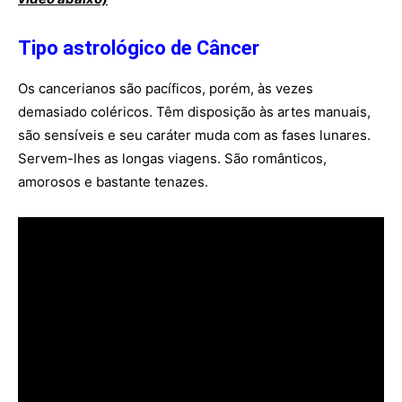
Tipo astrológico de Câncer
Os cancerianos são pacíficos, porém, às vezes
demasiado coléricos. Têm disposição às artes manuais,
são sensíveis e seu caráter muda com as fases lunares.
Servem-lhes as longas viagens. São românticos,
amorosos e bastante tenazes.