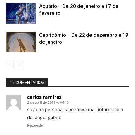
Aquário – De 20 de janeiro a 17 de
fevereiro
Capricórnio – De 22 de dezembro a 19
de janeiro
17 COMENTÁRIOS
carlos ramirez
2 de abril de 2011 At 04:10
soy una persona canceriana mas informacion
del angel gabriel
Responder