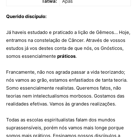
Tatwa:
Apas
Querido discípulo:
Já haveis estudado e praticado a lição de Gêmeos…
Hoje,
entramos na constelação de Câncer.
Através de vossos
estudos já vos destes conta de que nós, os Gnósticos,
somos essencialmente
práticos
.
Francamente, não nos agrada passar a vida teorizando;
nós vamos ao grão, estamos enfastiados de tanta teoria.
Somo essencialmente realistas. Queremos fatos, não
teorias nem intelectualismos morbosos. Gostamos das
realidades efetivas. Vamos às grandes realizações.
Todas as escolas espiritualistas falam dos mundos
suprassensíveis, porém nós vamos mais longe porque
somos mais práticos. Ensinamos nossos discípulos a