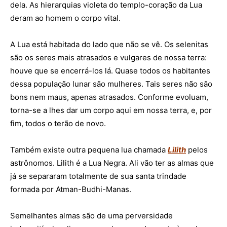
dela.
As hierarquias violeta do templo-coração da Lua
deram ao homem o corpo vital.
A Lua está habitada do lado que não se vê. Os selenitas
são os seres mais atrasados e vulgares de nossa terra:
houve que se encerrá-los lá. Quase todos os habitantes
dessa população lunar são mulheres.
Tais seres não são
bons nem maus, apenas atrasados. Conforme evoluam,
torna-se a lhes dar um corpo aqui em nossa terra, e, por
fim, todos o terão de novo.
Também existe outra pequena lua chamada
Lilith
pelos
astrônomos. Lilith é a Lua Negra. Ali vão ter as almas que
já se separaram totalmente de sua santa trindade
formada por Atman-Budhi-Manas.
Semelhantes almas são de uma perversidade