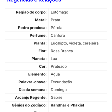
Região do corpo:
Estômago
Metal:
Prata
Pedra preciosa:
Pérola
Perfume:
Cânfora
Planta:
Eucalipto, violeta, cerejeira
Flor:
Rosa Branca
Planeta:
Lua
Cor:
Prateado
Elemento:
Água
Palavra-chave:
Fecundação
Dia da semana:
Domingo
Arcanjo Regente:
Gabriel
Gênios do Zodíaco:
Randhar
e
Phakiel