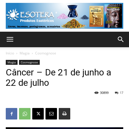
Início
Magia
Cosmognose
Magia
Cosmognose
Câncer – De 21 de junho a
22 de julho
30899
17