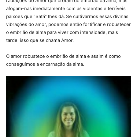
radiações do Amor que brotam do embrião da alma, mas
afogam-nas imediatamente com as violentas e terríveis
paixões que “Satã” lhes dá. Se cultivarmos essas divinas
vibrações do amor, podemos então fortificar e robustecer
o embrião de alma para viver com intensidade, mais
tarde, isso que se chama Amor.
O amor robustece o embrião de alma e assim é como
conseguimos a encarnação da alma.