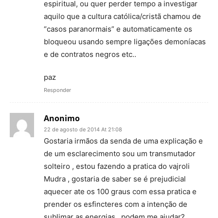
espiritual, ou quer perder tempo a investigar
aquilo que a cultura católica/cristã chamou de
“casos paranormais” e automaticamente os
bloqueou usando sempre ligações demoníacas
e de contratos negros etc..
paz
Responder
Anonimo
22 de agosto de 2014 At 21:08
Gostaria irmãos da senda de uma explicação e
de um esclarecimento sou um transmutador
solteiro , estou fazendo a pratica do vajroli
Mudra , gostaria de saber se é prejudicial
aquecer ate os 100 graus com essa pratica e
prender os esfincteres com a intenção de
sublimar as energias , podem me ajudar?