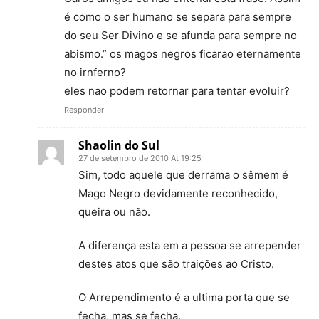
é como o ser humano se separa para sempre
do seu Ser Divino e se afunda para sempre no
abismo.” os magos negros ficarao eternamente
no irnferno?
eles nao podem retornar para tentar evoluir?
Responder
Shaolin do Sul
27 de setembro de 2010 At 19:25
Sim, todo aquele que derrama o sêmem é
Mago Negro devidamente reconhecido,
queira ou não.
A diferença esta em a pessoa se arrepender
destes atos que são traições ao Cristo.
O Arrependimento é a ultima porta que se
fecha, mas se fecha.