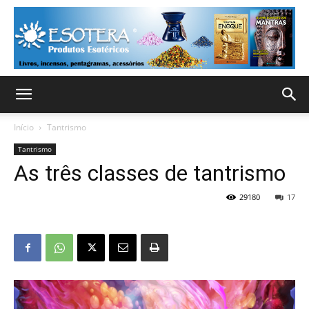
Início
Tantrismo
Tantrismo
As três classes de tantrismo
29180
17