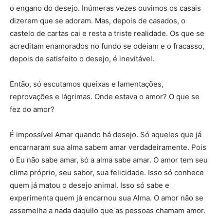
o engano do desejo. Inúmeras vezes ouvimos os casais
dizerem que se adoram. Mas, depois de casados, o
castelo de cartas cai e resta a triste realidade. Os que se
acreditam enamorados no fundo se odeiam e o fracasso,
depois de satisfeito o desejo, é inevitável.
Então, só escutamos queixas e lamentações,
reprovações e lágrimas. Onde estava o amor? O que se
fez do amor?
É impossível Amar quando há desejo. Só aqueles que já
encarnaram sua alma sabem amar verdadeiramente. Pois
o Eu não sabe amar, só a alma sabe amar. O amor tem seu
clima próprio, seu sabor, sua felicidade. Isso só conhece
quem já matou o desejo animal. Isso só sabe e
experimenta quem já encarnou sua Alma. O amor não se
assemelha a nada daquilo que as pessoas chamam amor.