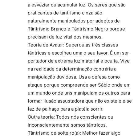
a esvaziar ou acumular luz. Os seres que são
praticantes de tantrismo cinza são
naturalmente manipulados por adeptos de
Tântrismo Branco e Tântrismo Negro porque
precisam de luz vital dos mesmos.
Teoria de Avatar: Superou as três classes
tântricas e escolheu uma o seu favor. É um ser
portador de extrema luz material e oculta. Vive
na realidade da determinação contrária a
manipulação duvidosa. Usa a defesa como
ataque porque compreende ser Sábio onde em
um mundo onde uns manipulam os outros para
formar ilusão assustadora que não existe ele se
faz de palhaço para a platéia sorrir.
Outra teoria: Todos nós conscientes ou
inconscientemente somos tântricos.
Tântrismo de solteiro(a): Melhor fazer algo