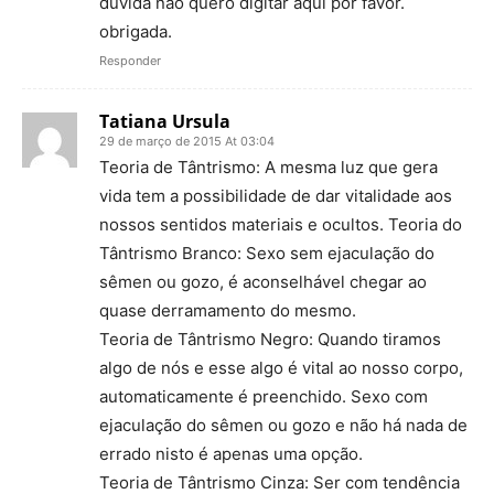
duvida não quero digitar aqui por favor.
obrigada.
Responder
Tatiana Ursula
29 de março de 2015 At 03:04
Teoria de Tântrismo: A mesma luz que gera
vida tem a possibilidade de dar vitalidade aos
nossos sentidos materiais e ocultos. Teoria do
Tântrismo Branco: Sexo sem ejaculação do
sêmen ou gozo, é aconselhável chegar ao
quase derramamento do mesmo.
Teoria de Tântrismo Negro: Quando tiramos
algo de nós e esse algo é vital ao nosso corpo,
automaticamente é preenchido. Sexo com
ejaculação do sêmen ou gozo e não há nada de
errado nisto é apenas uma opção.
Teoria de Tântrismo Cinza: Ser com tendência