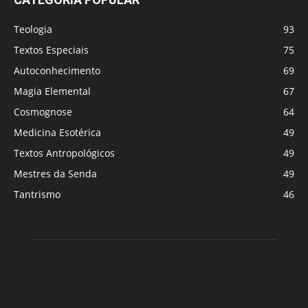
Teologia
93
Textos Especiais
75
Autoconhecimento
69
Magia Elemental
67
Cosmognose
64
Medicina Esotérica
49
Textos Antropológicos
49
Mestres da Senda
49
Tantrismo
46