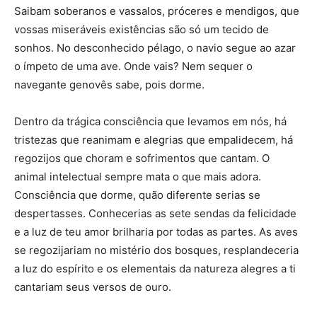
Saibam soberanos e vassalos, próceres e mendigos, que
vossas miseráveis existências são só um tecido de
sonhos. No desconhecido pélago, o navio segue ao azar
o ímpeto de uma ave. Onde vais? Nem sequer o
navegante genovês sabe, pois dorme.
Dentro da trágica consciência que levamos em nós, há
tristezas que reanimam e alegrias que empalidecem, há
regozijos que choram e sofrimentos que cantam. O
animal intelectual sempre mata o que mais adora.
Consciência que dorme, quão diferente serias se
despertasses. Conhecerias as sete sendas da felicidade
e a luz de teu amor brilharia por todas as partes. As aves
se regozijariam no mistério dos bosques, resplandeceria
a luz do espírito e os elementais da natureza alegres a ti
cantariam seus versos de ouro.