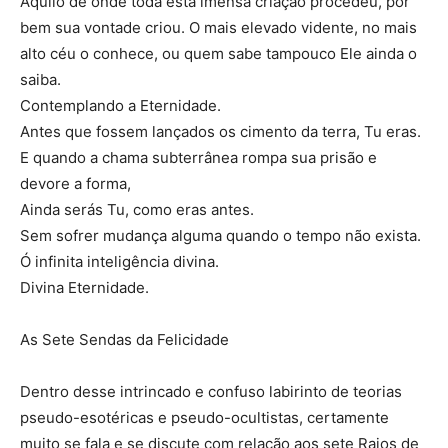
Aquilo de onde toda esta imensa criação procedeu, por
bem sua vontade criou. O mais elevado vidente, no mais
alto céu o conhece, ou quem sabe tampouco Ele ainda o
saiba.
Contemplando a Eternidade.
Antes que fossem lançados os cimento da terra, Tu eras.
E quando a chama subterrânea rompa sua prisão e
devore a forma,
Ainda serás Tu, como eras antes.
Sem sofrer mudança alguma quando o tempo não exista.
Ó infinita inteligência divina.
Divina Eternidade.
As Sete Sendas da Felicidade
Dentro desse intrincado e confuso labirinto de teorias
pseudo-esotéricas e pseudo-ocultistas, certamente
muito se fala e se discute com relação aos sete Raios de