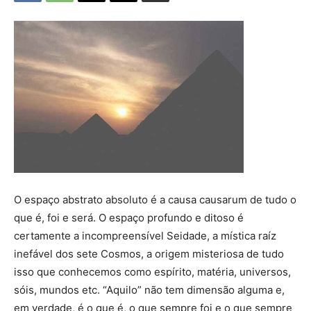
O espaço abstrato absoluto é a causa causarum de tudo o
que é, foi e será. O espaço profundo e ditoso é
certamente a incompreensível Seidade, a mística raíz
inefável dos sete Cosmos, a origem misteriosa de tudo
isso que conhecemos como espírito, matéria, universos,
sóis, mundos etc. “Aquilo” não tem dimensão alguma e,
em verdade, é o que é, o que sempre foi e o que sempre