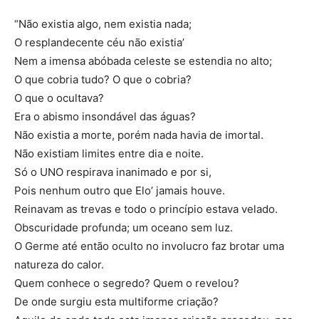
“Não existia algo, nem existia nada;
O resplandecente céu não existia’
Nem a imensa abóbada celeste se estendia no alto;
O que cobria tudo? O que o cobria?
O que o ocultava?
Era o abismo insondável das águas?
Não existia a morte, porém nada havia de imortal.
Não existiam limites entre dia e noite.
Só o UNO respirava inanimado e por si,
Pois nenhum outro que Elo’ jamais houve.
Reinavam as trevas e todo o princípio estava velado.
Obscuridade profunda; um oceano sem luz.
O Germe até então oculto no involucro faz brotar uma
natureza do calor.
Quem conhece o segredo? Quem o revelou?
De onde surgiu esta multiforme criação?