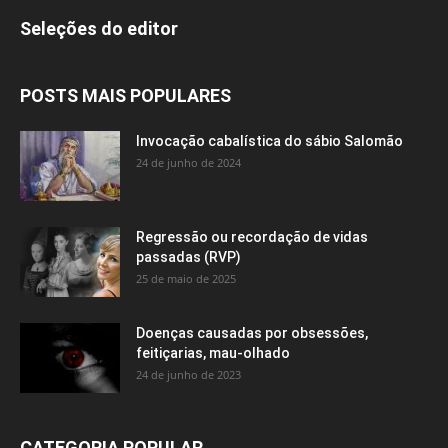
Seleções do editor
POSTS MAIS POPULARES
Invocação cabalística do sábio Salomão
24 de junho de 2024
Regressão ou recordação de vidas
passadas (RVP)
25 de maio de 2025
Doenças causadas por obsessões,
feitiçarias, mau-olhado
24 de junho de 2023
CATEGORIA POPULAR