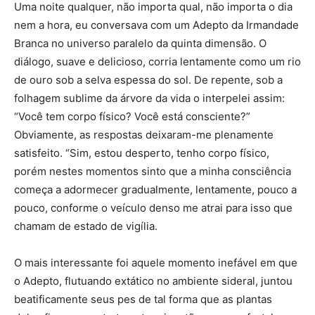
Uma noite qualquer, não importa qual, não importa o dia
nem a hora, eu conversava com um Adepto da Irmandade
Branca no universo paralelo da quinta dimensão. O
diálogo, suave e delicioso, corria lentamente como um rio
de ouro sob a selva espessa do sol. De repente, sob a
folhagem sublime da árvore da vida o interpelei assim:
“Você tem corpo físico? Você está consciente?”
Obviamente, as respostas deixaram-me plenamente
satisfeito. “Sim, estou desperto, tenho corpo físico,
porém nestes momentos sinto que a minha consciência
começa a adormecer gradualmente, lentamente, pouco a
pouco, conforme o veículo denso me atrai para isso que
chamam de estado de vigília.
O mais interessante foi aquele momento inefável em que
o Adepto, flutuando extático no ambiente sideral, juntou
beatificamente seus pes de tal forma que as plantas