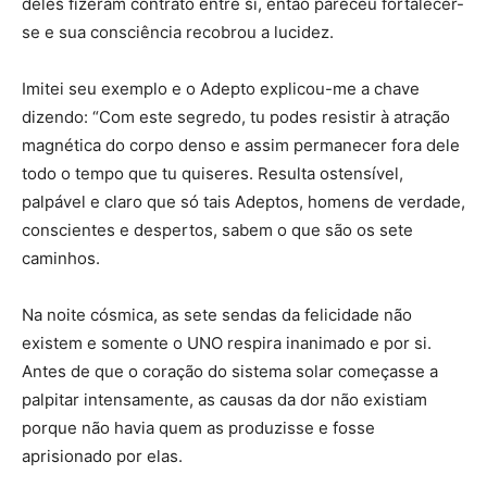
deles fizeram contrato entre si, então pareceu fortalecer-
se e sua consciência recobrou a lucidez.
Imitei seu exemplo e o Adepto explicou-me a chave
dizendo: “Com este segredo, tu podes resistir à atração
magnética do corpo denso e assim permanecer fora dele
todo o tempo que tu quiseres. Resulta ostensível,
palpável e claro que só tais Adeptos, homens de verdade,
conscientes e despertos, sabem o que são os sete
caminhos.
Na noite cósmica, as sete sendas da felicidade não
existem e somente o UNO respira inanimado e por si.
Antes de que o coração do sistema solar começasse a
palpitar intensamente, as causas da dor não existiam
porque não havia quem as produzisse e fosse
aprisionado por elas.