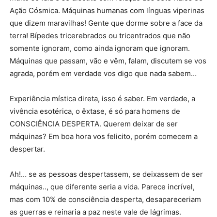
Ação Cósmica. Máquinas humanas com línguas viperinas
que dizem maravilhas! Gente que dorme sobre a face da
terra! Bípedes tricerebrados ou tricentrados que não
somente ignoram, como ainda ignoram que ignoram.
Máquinas que passam, vão e vêm, falam, discutem se vos
agrada, porém em verdade vos digo que nada sabem…
Experiência mística direta, isso é saber. Em verdade, a
vivência esotérica, o êxtase, é só para homens de
CONSCIÊNCIA DESPERTA. Querem deixar de ser
máquinas? Em boa hora vos felicito, porém comecem a
despertar.
Ah!… se as pessoas despertassem, se deixassem de ser
máquinas.., que diferente seria a vida. Parece incrível,
mas com 10% de consciência desperta, desapareceriam
as guerras e reinaria a paz neste vale de lágrimas.