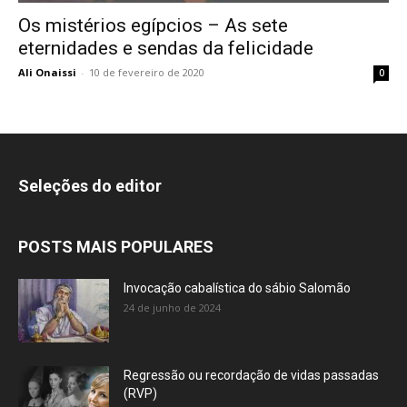
Os mistérios egípcios – As sete
eternidades e sendas da felicidade
Ali Onaissi
-
10 de fevereiro de 2020
0
Seleções do editor
POSTS MAIS POPULARES
Invocação cabalística do sábio Salomão
24 de junho de 2024
Regressão ou recordação de vidas passadas
(RVP)