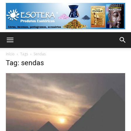
Início
Tags
Sendas
Tag: sendas