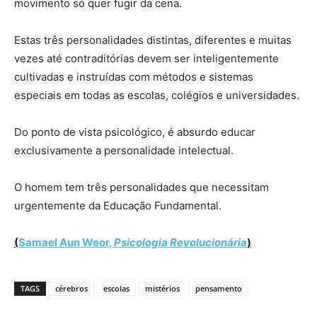
movimento só quer fugir da cena.
Estas três personalidades distintas, diferentes e muitas
vezes até contraditórias devem ser inteligentemente
cultivadas e instruídas com métodos e sistemas
especiais em todas as escolas, colégios e universidades.
Do ponto de vista psicológico, é absurdo educar
exclusivamente a personalidade intelectual.
O homem tem três personalidades que necessitam
urgentemente da Educação Fundamental.
(
Samael Aun Weor,
Psicologia Revolucionária
)
TAGS
cérebros
escolas
mistérios
pensamento