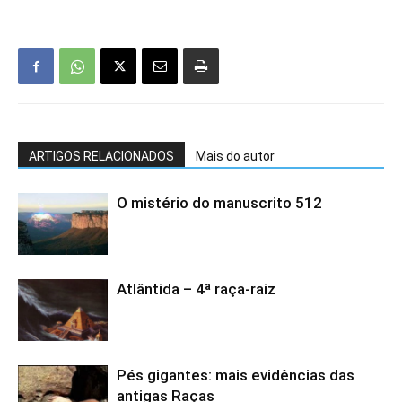
ARTIGOS RELACIONADOS
Mais do autor
O mistério do manuscrito 512
Atlântida – 4ª raça-raiz
Pés gigantes: mais evidências das
antigas Raças