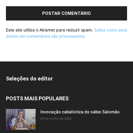
Este site utiliza o Akismet para reduzir spam.
Saiba como seus
dados em comentários são processados
.
Seleções do editor
POSTS MAIS POPULARES
Invocação cabalística do sábio Salomão
24 de junho de 2024