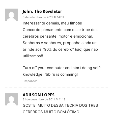
John, The Revelator
6 de setembro de 2011 At 14:01
Interessante demais, meu filhote!
Concordo plenamente com esse tripé dos
cérebros pensante, motor e emocional.
Senhoras e senhores, proponho ainda um
brinde aos “90% do cérebro” (sic) que não
utilizamos!!
Turn off your computer and start doing self-
knowledge. Nibiru is comming!
Responder
ADILSON LOPES
31 de dezembro de 2011 At 11:13
GOSTEI MUITO DESSA TEORIA DOS TRES
CÉREBROS MUITO BOM ÓTIMO