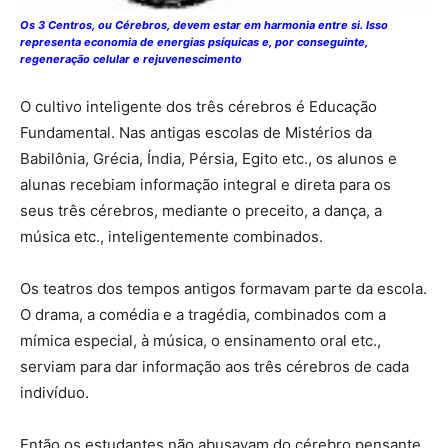
Os 3 Centros, ou Cérebros, devem estar em harmonia entre si. Isso
representa economia de energias psíquicas e, por conseguinte,
regeneração celular e rejuvenescimento
O cultivo inteligente dos três cérebros é Educação
Fundamental. Nas antigas escolas de Mistérios da
Babilônia, Grécia, Índia, Pérsia, Egito etc., os alunos e
alunas recebiam informação integral e direta para os
seus três cérebros, mediante o preceito, a dança, a
música etc., inteligentemente combinados.
Os teatros dos tempos antigos formavam parte da escola.
O drama, a comédia e a tragédia, combinados com a
mímica especial, à música, o ensinamento oral etc.,
serviam para dar informação aos três cérebros de cada
indivíduo.
Então os estudantes não abusavam do cérebro pensante