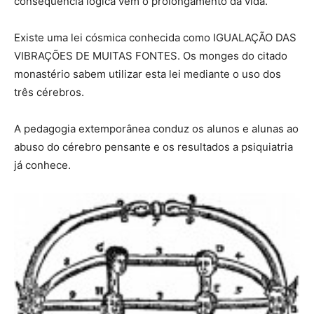
conseqüência lógica vem o prolongamento da vida.
Existe uma lei cósmica conhecida como IGUALAÇÃO DAS
VIBRAÇÕES DE MUITAS FONTES. Os monges do citado
monastério sabem utilizar esta lei mediante o uso dos
três cérebros.
A pedagogia extemporânea conduz os alunos e alunas ao
abuso do cérebro pensante e os resultados a psiquiatria
já conhece.