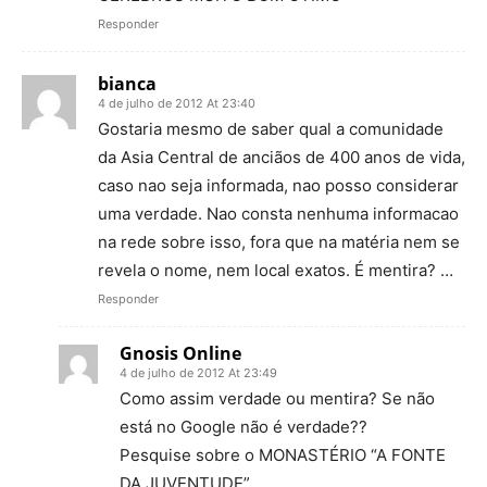
Responder
bianca
4 de julho de 2012 At 23:40
Gostaria mesmo de saber qual a comunidade
da Asia Central de anciãos de 400 anos de vida,
caso nao seja informada, nao posso considerar
uma verdade. Nao consta nenhuma informacao
na rede sobre isso, fora que na matéria nem se
revela o nome, nem local exatos. É mentira? …
Responder
Gnosis Online
4 de julho de 2012 At 23:49
Como assim verdade ou mentira? Se não
está no Google não é verdade??
Pesquise sobre o MONASTÉRIO “A FONTE
DA JUVENTUDE”.