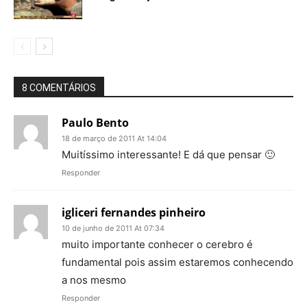
8 COMENTÁRIOS
Paulo Bento
18 de março de 2011 At 14:04
Muitíssimo interessante! E dá que pensar 🙂
Responder
igliceri fernandes pinheiro
10 de junho de 2011 At 07:34
muito importante conhecer o cerebro é
fundamental pois assim estaremos conhecendo
a nos mesmo
Responder