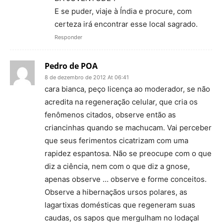
E se puder, viaje à Índia e procure, com
certeza irá encontrar esse local sagrado.
Responder
Pedro de POA
8 de dezembro de 2012 At 06:41
cara bianca, peço licença ao moderador, se não
acredita na regeneração celular, que cria os
fenômenos citados, observe então as
criancinhas quando se machucam. Vai perceber
que seus ferimentos cicatrizam com uma
rapidez espantosa. Não se preocupe com o que
diz a ciência, nem com o que diz a gnose,
apenas observe … observe e forme conceitos.
Observe a hibernaçãos ursos polares, as
lagartixas domésticas que regeneram suas
caudas, os sapos que mergulham no lodaçal