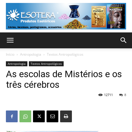
Início
Antropologia
Textos Antropológicos
Antropologia
Textos Antropológicos
As escolas de Mistérios e os
três cérebros
12711
8