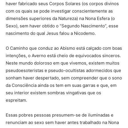
haver fabricado seus Corpos Solares (os corpos divinos
com os quais se pode investigar conscientemente as
dimensões superiores da Natureza) na Nona Esfera (o
Sexo), sem haver obtido o “Segundo Nascimento”, esse
nascimento do qual Jesus falou a Nicodemo.
O Caminho que conduz ao Abismo está calçado com boas
intenções, o Averno está cheio de equivocados sinceros.
Neste mundo doloroso em que vivemos, existem muitos
pseudoesoteristas e pseudo-ocultistas adormecidos que
sonham haver despertado, sem compreender que o sono
da Consciência ainda os tem em suas garras e que, em
seu interior existem sombras vingativas que os
espreitam.
Essas pobres pessoas presumem-se de iluminadas e
renunciam ao sexo sem haver antes trabalhado na Nona