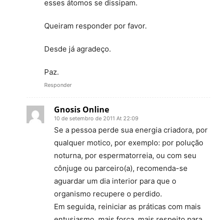
esses átomos se dissipam.
Queiram responder por favor.
Desde já agradeço.
Paz.
Responder
Gnosis Online
10 de setembro de 2011 At 22:09
Se a pessoa perde sua energia criadora, por
qualquer motico, por exemplo: por polução
noturna, por espermatorreia, ou com seu
cônjuge ou parceiro(a), recomenda-se
aguardar um dia interior para que o
organismo recupere o perdido.
Em seguida, reiniciar as práticas com mais
entusiasmo, mais força, mais respeito para