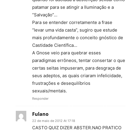
patamar para se atingir a Iluminação e a
“Salvação”…
Para se entender corretamente a frase
“levar uma vida casta”, sugiro que estude
mais profundamente o conceito gnóstico de
Castidade Científica…
A Gnose veio para quebrar esses
paradigmas errôneos, tentar consertar o que
certas seitas impuseram, para desgraça de
seus adeptos, as quais criaram infelicidade,
frustrações e desequilíbrios
sexuais/mentais.
Responder
Fulano
22 de maio de 2012 At 17:18
CASTO QUIZ DIZER ABSTER.NAO PRATICO