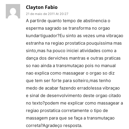
Clayton Fabio
21 de maio de 2011 At 20:27
A partirde quanto tempo de abstinencia o
esperma sagrado se transforma no orgao
kundartiguador?Eu sinto as vezes uma vibraçao
estranha na regiao prostatica pouquissima mas
sinto,mas ha pouco iniciei atividades como a
dança dos derviches mantras e outras praticas
so nao ainda a transmutaçao pois no manual
nao explica como massagear o orgao so diz
que tem ser forte para solteiro,mas tenho
medo de acabar fazendo errado!essa vibraçao
e sinal de desenvolvimento deste orgao citado
no texto?podem me explicar como massagear a
regiao prostatica corretamente o tipo de
massagem para que se faça a transmutaçao
correta?Agradeço resposta.