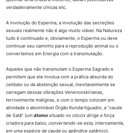
verdadeiramente cínicas etc.
A involução do Esperma, a involução das secreções
sexuais realmente não é algo muito viável. Na Natureza
tudo é continuado e, obviamente, o Esperma ou deve
continuar seu caminho para a reprodução animal ou o
convertemos em Energia com a transmutação.
Aqueles que não transmutam o Esperma Sagrado e
permitem que ele involua com a prática absurda do
celibato ou da abstenção sexual, inevitavelmente se
carregam dessas vibrações Venenooskirianas,
terrivelmente malignas, e com o tempo colocam em
atividade o abominável Órgão Kundartiguador, a “cauda
de Satã” (
um
átomo
situado no cóccix dirige a força
criadora para baixo, convertendo-se esta, internamente,
em uma espécie de cauda ou apêndice satânico
).