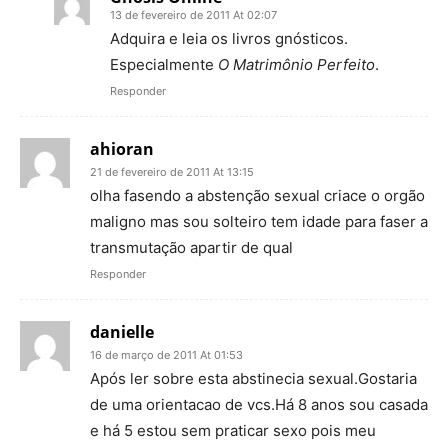
13 de fevereiro de 2011 At 02:07
Adquira e leia os livros gnósticos.
Especialmente
O Matrimônio Perfeito
.
Responder
ahioran
21 de fevereiro de 2011 At 13:15
olha fasendo a abstenção sexual criace o orgão
maligno mas sou solteiro tem idade para faser a
transmutação apartir de qual
Responder
danielle
16 de março de 2011 At 01:53
Após ler sobre esta abstinecia sexual.Gostaria
de uma orientacao de vcs.Há 8 anos sou casada
e há 5 estou sem praticar sexo pois meu