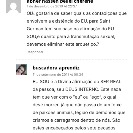
abner hassen bellei cherene
1 de dezembro de 2010 At 22:37
Olá, gostaria de saber quais as contadiçoes que
envolvem a existência do EU, para Saint
German tem sua base na afirmação do EU
SOU,e quanto para a transmutação sexual,
devemos eliminar este arquetipo.?
Responder
buscadora aprendiz
11 de setembro de 2011 At 00:34
EU SOU é a Divina afirmação do SER REAL
da pessoa, seu DEUS INTERNO. Este nada
tem que ver com o “eu” ou “ego”, o qual
deve morrer, já que não passa de um feixe
de paixões animais, legião de demônios que
criamos e carregamos dentro de nós. São
estes encabeçados pelos sete pecados