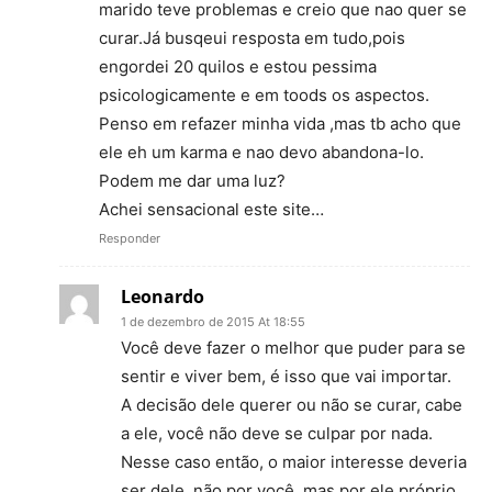
marido teve problemas e creio que nao quer se
curar.Já busqeui resposta em tudo,pois
engordei 20 quilos e estou pessima
psicologicamente e em toods os aspectos.
Penso em refazer minha vida ,mas tb acho que
ele eh um karma e nao devo abandona-lo.
Podem me dar uma luz?
Achei sensacional este site…
Responder
Leonardo
1 de dezembro de 2015 At 18:55
Você deve fazer o melhor que puder para se
sentir e viver bem, é isso que vai importar.
A decisão dele querer ou não se curar, cabe
a ele, você não deve se culpar por nada.
Nesse caso então, o maior interesse deveria
ser dele, não por você, mas por ele próprio.