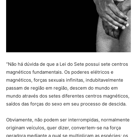
“Não há dúvida de que a Lei do Sete possui sete centros
magnéticos fundamentais. Os poderes elétricos e
magnéticos, forças sexuais infinitas, indubitavelmente
passam de região em região, descem do mundo em
mundo através dos setes diferentes centros magnéticos,
saídos das forças do sexo em seu processo de descida.
Obviamente, não podem ser interrompidas, normalmente
originam veículos, quer dizer, convertem-se na força
geradora mediante a qual se multiplicam as espécies; os