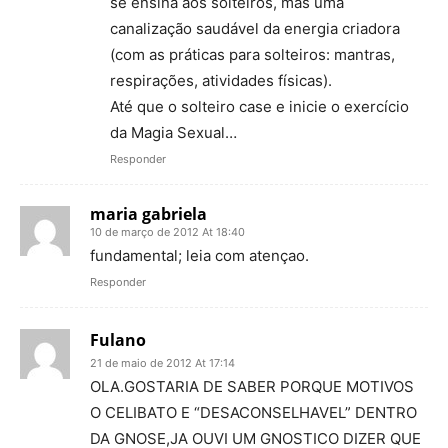
se ensina aos solteiros, mas uma
canalização saudável da energia criadora
(com as práticas para solteiros: mantras,
respirações, atividades físicas).
Até que o solteiro case e inicie o exercício
da Magia Sexual…
Responder
maria gabriela
10 de março de 2012 At 18:40
fundamental; leia com atençao.
Responder
Fulano
21 de maio de 2012 At 17:14
OLA.GOSTARIA DE SABER PORQUE MOTIVOS
O CELIBATO E “DESACONSELHAVEL” DENTRO
DA GNOSE,JA OUVI UM GNOSTICO DIZER QUE