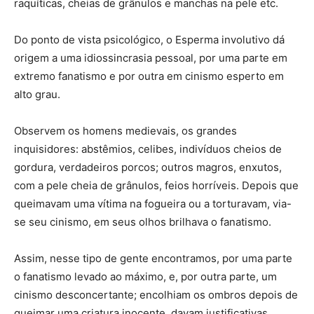
raquíticas, cheias de grânulos e manchas na pele etc.
Do ponto de vista psicológico, o Esperma involutivo dá
origem a uma idiossincrasia pessoal, por uma parte em
extremo fanatismo e por outra em cinismo esperto em
alto grau.
Observem os homens medievais, os grandes
inquisidores: abstêmios, celibes, indivíduos cheios de
gordura, verdadeiros porcos; outros magros, enxutos,
com a pele cheia de grânulos, feios horríveis. Depois que
queimavam uma vítima na fogueira ou a torturavam, via-
se seu cinismo, em seus olhos brilhava o fanatismo.
Assim, nesse tipo de gente encontramos, por uma parte
o fanatismo levado ao máximo, e, por outra parte, um
cinismo desconcertante; encolhiam os ombros depois de
queimar uma criatura inocente, davam justificativas