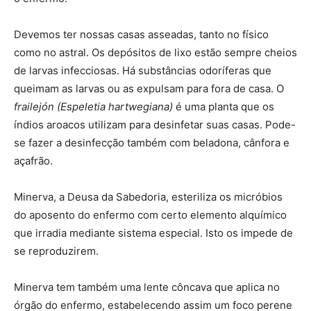
Devemos ter nossas casas asseadas, tanto no físico
como no astral. Os depósitos de lixo estão sempre cheios
de larvas infecciosas. Há substâncias odoríferas que
queimam as larvas ou as expulsam para fora de casa. O
frailejón (Espeletia hartwegiana)
é uma planta que os
índios aroacos utilizam para desinfetar suas casas. Pode-
se fazer a desinfecção também com beladona, cânfora e
açafrão.
Minerva, a Deusa da Sabedoria, esteriliza os micróbios
do aposento do enfermo com certo elemento alquímico
que irradia mediante sistema especial. Isto os impede de
se reproduzirem.
Minerva tem também uma lente côncava que aplica no
órgão do enfermo, estabelecendo assim um foco perene