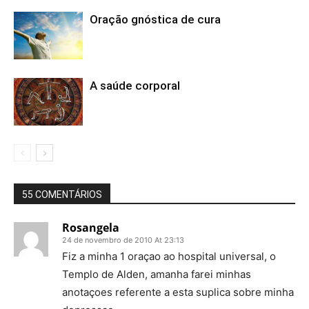
Oração gnóstica de cura
A saúde corporal
55 COMENTÁRIOS
Rosangela
24 de novembro de 2010 At 23:13
Fiz a minha 1 oraçao ao hospital universal, o
Templo de Alden, amanha farei minhas
anotaçoes referente a esta suplica sobre minha