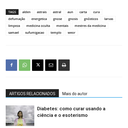
TAGS
alden
astrais
astral
aun
carta
cura
defumação
energetica
gnose
gnosis
gnósticos
larvas
limpeza
medicina oculta
mentais
mestres da medicina
samael
sufumigacao
templo
weor
ARTIGOS RELACIONADOS
Mais do autor
Diabetes: como curar usando a
ciência e o esoterismo