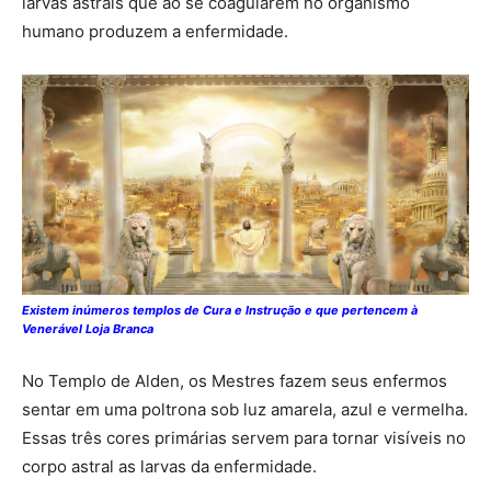
larvas astrais que ao se coagularem no organismo
humano produzem a enfermidade.
Existem inúmeros templos de Cura e Instrução e que pertencem à
Venerável Loja Branca
No Templo de Alden, os Mestres fazem seus enfermos
sentar em uma poltrona sob luz amarela, azul e vermelha.
Essas três cores primárias servem para tornar visíveis no
corpo astral as larvas da enfermidade.