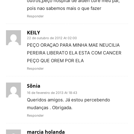
outros,peço hospital de alden cure meu pai,
pois nao sabemos mais o que fazer
Responder
KEILY
22 de outubro de 2012 At 02:00
PEÇO ORAÇAO PARA MINHA MAE NEUCILIA
PEREIRA LIBERATO ELA ESTA COM CANCER
PEÇO QUE OREM POR ELA
Responder
Sõnia
16 de fevereiro de 2013 At 18:43
Queridos amigos. Já estou percebendo
mudanças . Obrigada.
Responder
marcia holanda