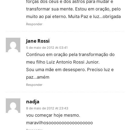
forças dos céus e dos astros para mudar e
transformar sua mente. Estou em oração, pelo
muito ao pai eterno. Muita Paz e luz…obrigada
Responder
Jane Rossi
5 de maio de 2012 At 03:41
Continuo em oração pela transformação do
meu filho Luiz Antonio Rossi Junior.
Sou uma mãe em desespero. Preciso luz e
paz…amém
Responder
nadja
8 de maio de 2012 At 23:43
vou começar hoje mesmo.
maravilhosooooooooooooooooo