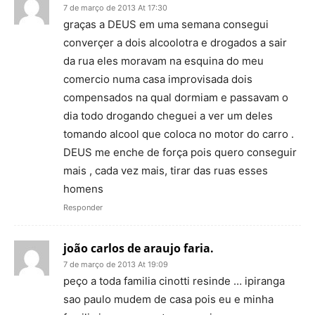
7 de março de 2013 At 17:30
graças a DEUS em uma semana consegui
converçer a dois alcoolotra e drogados a sair
da rua eles moravam na esquina do meu
comercio numa casa improvisada dois
compensados na qual dormiam e passavam o
dia todo drogando cheguei a ver um deles
tomando alcool que coloca no motor do carro .
DEUS me enche de força pois quero conseguir
mais , cada vez mais, tirar das ruas esses
homens
Responder
joão carlos de araujo faria.
7 de março de 2013 At 19:09
peço a toda familia cinotti resinde … ipiranga
sao paulo mudem de casa pois eu e minha