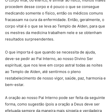
O corpo vital, ou etérico, é similar ao físico, muitos males
procedem desse corpo e é pouco o que se consegue
medicando somente o físico, então os médicos comuns
fracassam na cura da enfermidade. Então, geralmente, o
corpo vital é o que se leva ao Templo de Alden, para que
os mestres da medicina trabalhem nele e se obtenham
resultados surpreendentes.
O que importa é que quando se necessita de ajuda,
deve-se pedir ao Pai Interno, ao nosso Divino Ser
espiritual, que nos leve em corpo astral todas as noites
ao Templo de Alden, até sentirmos o pleno
restabelecimento de nosso vigor, saúde, paz, harmonia e
bem-estar.
A oração ao nosso Pai Interno pode ser feita da seguinte
forma, como sugestão (pois a oração a Deus deve ser
efetuada sempre da maneira mais singela e verdadeira