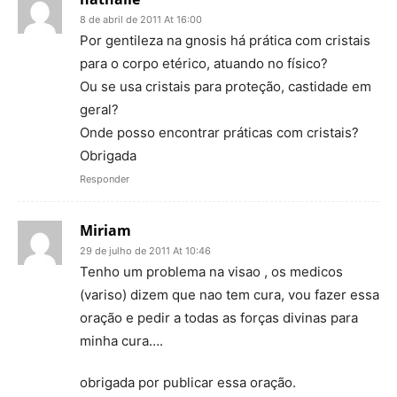
8 de abril de 2011 At 16:00
Por gentileza na gnosis há prática com cristais
para o corpo etérico, atuando no físico?
Ou se usa cristais para proteção, castidade em
geral?
Onde posso encontrar práticas com cristais?
Obrigada
Responder
Miriam
29 de julho de 2011 At 10:46
Tenho um problema na visao , os medicos
(variso) dizem que nao tem cura, vou fazer essa
oração e pedir a todas as forças divinas para
minha cura….
obrigada por publicar essa oração.