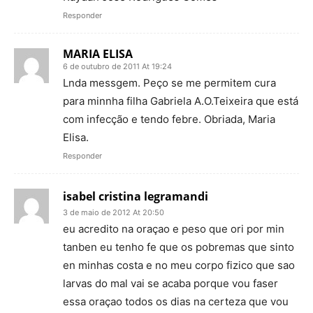
Responder
MARIA ELISA
6 de outubro de 2011 At 19:24
Lnda messgem. Peço se me permitem cura
para minnha filha Gabriela A.O.Teixeira que está
com infecção e tendo febre. Obriada, Maria
Elisa.
Responder
isabel cristina legramandi
3 de maio de 2012 At 20:50
eu acredito na oraçao e peso que ori por min
tanben eu tenho fe que os pobremas que sinto
en minhas costa e no meu corpo fizico que sao
larvas do mal vai se acaba porque vou faser
essa oraçao todos os dias na certeza que vou