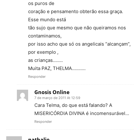
os puros de
coração e pensamento obterão essa graça.
Esse mundo está
tão sujo que mesmo que não queiramos nos
contaminamos,
por isso acho que só os angelicais “alcançam”,
por exemplo ,
as crianças……..
Muita PAZ, THELMA………..
Responder
Gnosis Online
7 de março de 2011 At 12:59
Cara Telma, do que está falando? A
MISERICÓRDIA DIVINA é incomensurável…
Responder
nathalie