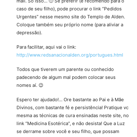
mail. Só isso… 🙂 Se preferir (e recomendo para o
caso de seu filho), pode procurar o link “Pedidos
Urgentes” nesse mesmo site do Templo de Alden.
Coloque também seu próprio nome (para aliviar a
depressão).
Para facilitar, aqui vai o link:
http://www.redsanacionalden.org/portugues.html
Todos que tiverem um parente ou conhecido
padecendo de algum mal podem colocar seus
nomes aí. 😉
Espero ter ajudado!… Ore bastante ao Pai e à Mãe
Divinos, com bastante fé e persistência! Pratique vc
mesma as técnicas de cura ensinadas neste site, no
link “Medicina Esotérica”, e não desista! Que a Luz
se derrame sobre você e seu filho, que possam