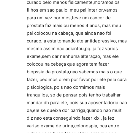
curado pelo menos fisicamente,moramos os
filhos em sao paulo, meu pai interior,vamos
para um vez por mes,teve um cancer de
prostata faz mais ou menos 4 anos, mas meu
pai colocou na cabeça, que ainda nao foi
curado,ja esta tomando ate antidepressivo, mas
mesmo assim nao adiantou,pq. ja fez varios
exame,sem dar nenhuma alteraçao, mas ele
colocou na cebeça que agora tem fazer
biopssia da prostata,nao sabemos mais o que
fazer, pedimos orem por favor por ele pela cura
pisicologica, pois nao dormimos mais
tranquilos, so de pensar pois tenho trabalhar
mandar dh para ele, pois sua aposentadoria nao
da,ele se queixa dor barriga,quando nao muit,
diz nao esta conseguindo fazer xixi, ja fez
variso exame de urina,colonospia, pca entre