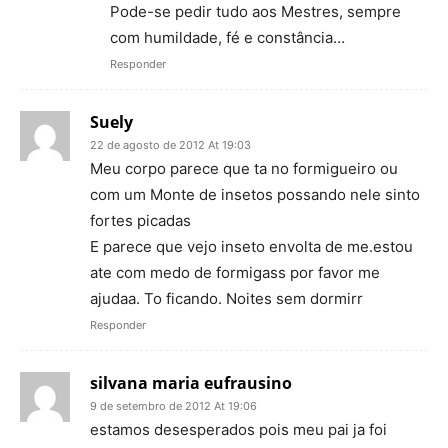
Pode-se pedir tudo aos Mestres, sempre
com humildade, fé e constância…
Responder
Suely
22 de agosto de 2012 At 19:03
Meu corpo parece que ta no formigueiro ou
com um Monte de insetos possando nele sinto
fortes picadas
E parece que vejo inseto envolta de me.estou
ate com medo de formigass por favor me
ajudaa. To ficando. Noites sem dormirr
Responder
silvana maria eufrausino
9 de setembro de 2012 At 19:06
estamos desesperados pois meu pai ja foi