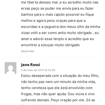
me liberta desses mal ,e eu acredito muito nas
ervas peço se puder me envia para eu fazer
banhos para o mais rapido possivel eu fique
melhor.e agora peso oraçao para que a
escuridao e a çegueira dos meus olho da minha
vizao volti a ser como antis muito obrigado , eu
amei e adorei esse tenplo e acredito que eu
encontrei a soluçao muito obrigado
Responder
Jane Rossi
5 de maio de 2012 At 03:39
Estou deseperada com a situação do meu filho,
não tenho paz nem um minuto da minha vida,
tenho cereteza que ele está envolvido com
frogas, mas não quer ajuda. Sou viuva e vivo
sofrendo demais. Peço oração por ele. Só as