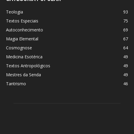
Teologia
93
Textos Especiais
75
Autoconhecimento
69
Magia Elemental
67
Cosmognose
64
Medicina Esotérica
49
Textos Antropológicos
49
Mestres da Senda
49
Tantrismo
46