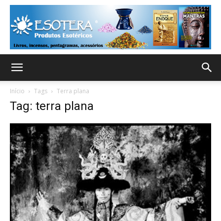
Início
Tags
Terra plana
Tag: terra plana