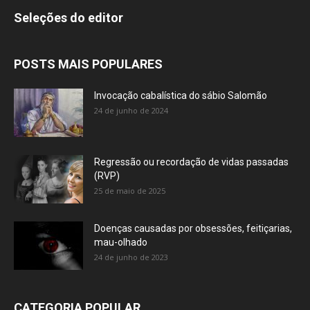
Seleções do editor
POSTS MAIS POPULARES
Invocação cabalística do sábio Salomão
24 de junho de 2024
Regressão ou recordação de vidas passadas
(RVP)
25 de maio de 2025
Doenças causadas por obsessões, feitiçarias,
mau-olhado
24 de junho de 2023
CATEGORIA POPULAR