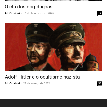
O clã dos dag-dugpas
Ali Onaissi
-
16 de fevereiro de 2026
14
Adolf Hitler e o ocultismo nazista
Ali Onaissi
-
22 de março de 2022
52