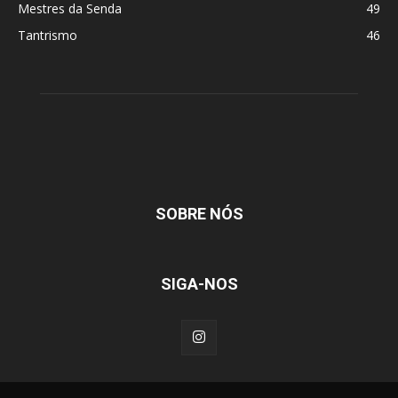
Mestres da Senda
49
Tantrismo
46
SOBRE NÓS
SIGA-NOS