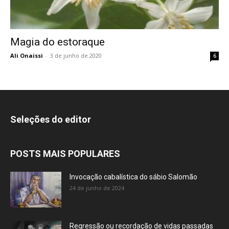
Magia do estoraque
Ali Onaissi
-
3 de junho de 2020
6
Seleções do editor
POSTS MAIS POPULARES
Invocação cabalística do sábio Salomão
24 de junho de 2024
Regressão ou recordação de vidas passadas