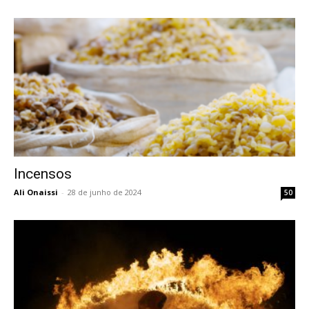
Incensos
Ali Onaissi
-
28 de junho de 2024
50