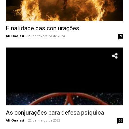
Finalidade das conjurações
Ali Onaissi
-
20 de fevereiro de 2024
9
As conjurações para defesa psíquica
Ali Onaissi
-
22 de março de 2023
66