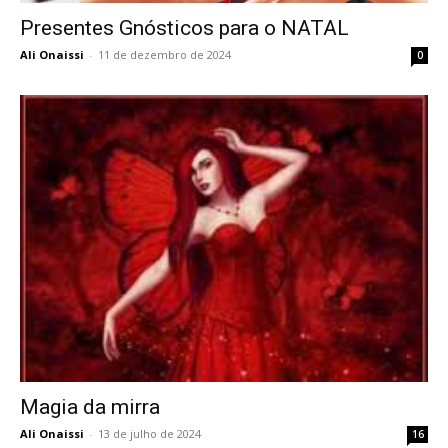
Presentes Gnósticos para o NATAL
Ali Onaissi
-
11 de dezembro de 2024
0
Magia da mirra
Ali Onaissi
-
13 de julho de 2024
16