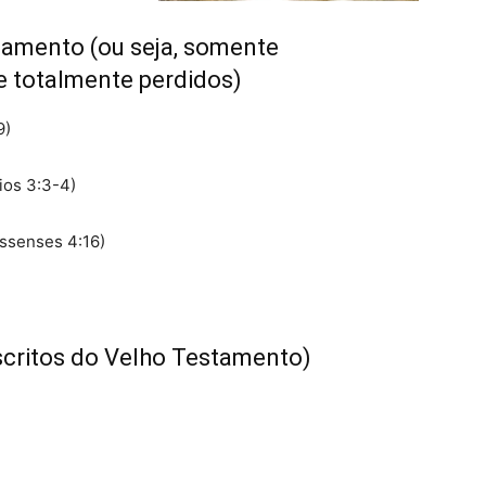
tamento (ou seja, somente
 totalmente perdidos)
9)
ios 3:3-4)
ossenses 4:16)
Escritos do Velho Testamento)