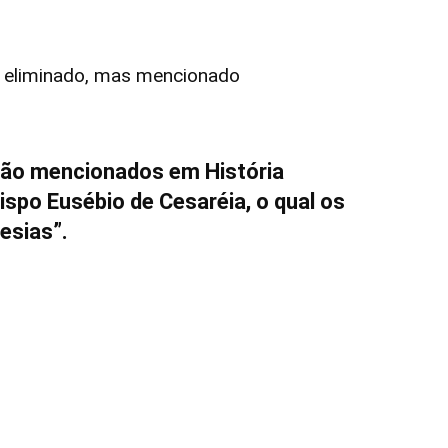
i eliminado, mas mencionado
são mencionados em História
bispo Eusébio de Cesaréia, o qual os
esias”.