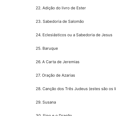
22. Adição do livro de Ester
23. Sabedoria de Salomão
24. Eclesiásticos ou a Sabedoria de Jesus
25. Baruque
26. A Carta de Jeremias
27. Oração de Azarias
28. Canção dos Três Judeus (estes são os l
29. Susana
30. Sino e o Dragão