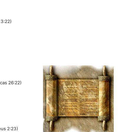
13:22)
icas 26:22)
eus 2:23)