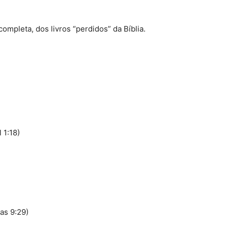
ompleta, dos livros “perdidos” da Bíblia.
 1:18)
cas 9:29)