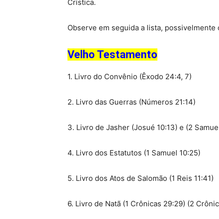
Crística.
Observe em seguida a lista, possivelmente c
Velho Testamento
1. Livro do Convênio (Êxodo 24:4, 7)
2. Livro das Guerras (Números 21:14)
3. Livro de Jasher (Josué 10:13) e (2 Samuel
4. Livro dos Estatutos (1 Samuel 10:25)
5. Livro dos Atos de Salomão (1 Reis 11:41)
6. Livro de Natã (1 Crônicas 29:29) (2 Crôni