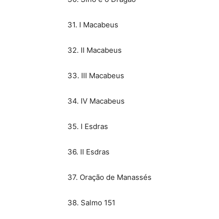
31. I Macabeus
32. II Macabeus
33. III Macabeus
34. IV Macabeus
35. I Esdras
36. II Esdras
37. Oração de Manassés
38. Salmo 151