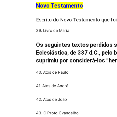
Novo Testamento
Escrito do Novo Testamento que fo
39. Livro de Maria
Os seguintes textos perdidos 
Eclesiástica, de 337 d.C., pelo 
suprimiu por considerá-los “her
40. Atos de Paulo
41. Atos de André
42. Atos de João
43. O Proto-Evangelho