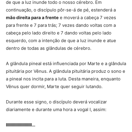
de que a luz inunde todo o nosso cérebro. Em
continuação, o discípulo pôr-se-á de pé, estenderá a
mão direita para a frente
e moverá a cabeça 7 vezes
para frente e 7 para trás; 7 vezes dando voltas com a
cabeça pelo lado direito e 7 dando voltas pelo lado
esquerdo, com a intenção de que a luz inunde e atue
dentro de todas as glândulas de cérebro.
A glândula pineal está influenciada por Marte e a glândula
pituitária por Vênus. A glândula pituitária produz o sono e
a pineal nos incita para a luta. Desta maneira, enquanto
Vênus quer dormir, Marte quer seguir lutando.
Durante esse signo, o discípulo deverá vocalizar
diariamente e durante uma hora a vogal I, assim:
IIIIIIIIIIIIIIIIIIIIII…