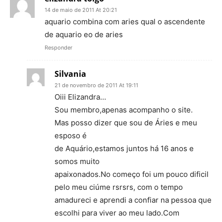
14 de maio de 2011 At 20:21
aquario combina com aries qual o ascendente
de aquario eo de aries
Responder
Silvania
21 de novembro de 2011 At 19:11
Oiii Elizandra…
Sou membro,apenas acompanho o site.
Mas posso dizer que sou de Áries e meu
esposo é
de Aquário,estamos juntos há 16 anos e
somos muito
apaixonados.No começo foi um pouco dificil
pelo meu ciúme rsrsrs, com o tempo
amadureci e aprendi a confiar na pessoa que
escolhi para viver ao meu lado.Com