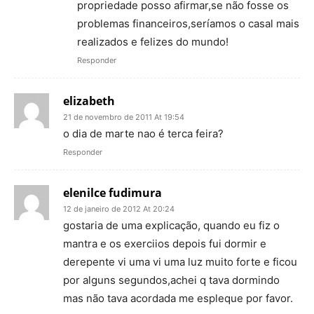
propriedade posso afirmar,se não fosse os
problemas financeiros,seríamos o casal mais
realizados e felizes do mundo!
Responder
elizabeth
21 de novembro de 2011 At 19:54
o dia de marte nao é terca feira?
Responder
elenilce fudimura
12 de janeiro de 2012 At 20:24
gostaria de uma explicação, quando eu fiz o
mantra e os exerciios depois fui dormir e
derepente vi uma vi uma luz muito forte e ficou
por alguns segundos,achei q tava dormindo
mas não tava acordada me espleque por favor.