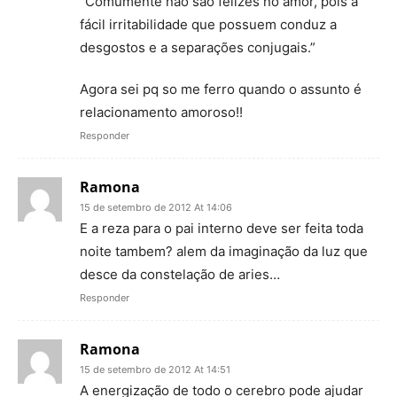
“Comumente não são felizes no amor, pois a
fácil irritabilidade que possuem conduz a
desgostos e a separações conjugais.”
Agora sei pq so me ferro quando o assunto é
relacionamento amoroso!!
Responder
Ramona
15 de setembro de 2012 At 14:06
E a reza para o pai interno deve ser feita toda
noite tambem? alem da imaginação da luz que
desce da constelação de aries…
Responder
Ramona
15 de setembro de 2012 At 14:51
A energização de todo o cerebro pode ajudar