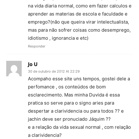
na vida diaria normal, como em fazer calculos e
aprender as materias de escola e faculdade e
emprego?(não que queira virar intelectualista,
mas para não sofrer coisas como desemprego,
idiotismo , ignorancia e etc)
Responder
Jo U
30 de outubro de 2012 At 22:29
Acompaho esse site uns tempos, gostei dele a
perfomance , os conteúdos de bom
esclarecimento. Mas minha Duvida é essa
pratica so serve para o signo aries para
despertar a clarividencia ou para todos ?? e
jachin deve ser pronuciado Jáquim ??
e a relação da vida sexual normal , com relação
a clarividencia?