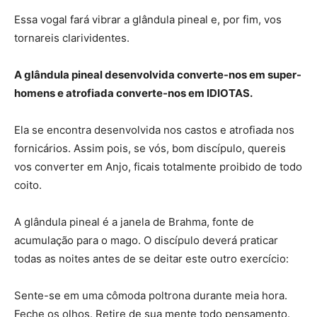
Essa vogal fará vibrar a glândula pineal e, por fim, vos
tornareis clarividentes.
A glândula pineal desenvolvida converte-nos em super-
homens e atrofiada converte-nos em IDIOTAS.
Ela se encontra desenvolvida nos castos e atrofiada nos
fornicários. Assim pois, se vós, bom discípulo, quereis
vos converter em Anjo, ficais totalmente proibido de todo
coito.
A glândula pineal é a janela de Brahma, fonte de
acumulação para o mago. O discípulo deverá praticar
todas as noites antes de se deitar este outro exercício:
Sente-se em uma cômoda poltrona durante meia hora.
Feche os olhos. Retire de sua mente todo pensamento.