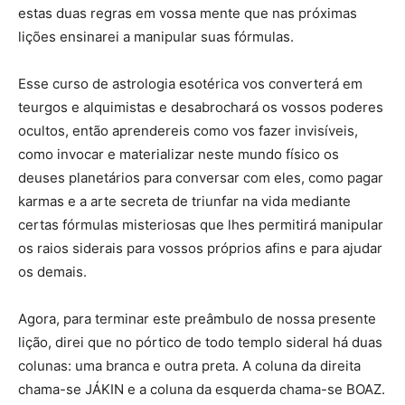
estas duas regras em vossa mente que nas próximas
lições ensinarei a manipular suas fórmulas.
Esse curso de astrologia esotérica vos converterá em
teurgos e alquimistas e desabrochará os vossos poderes
ocultos, então aprendereis como vos fazer invisíveis,
como invocar e materializar neste mundo físico os
deuses planetários para conversar com eles, como pagar
karmas e a arte secreta de triunfar na vida mediante
certas fórmulas misteriosas que lhes permitirá manipular
os raios siderais para vossos próprios afins e para ajudar
os demais.
Agora, para terminar este preâmbulo de nossa presente
lição, direi que no pórtico de todo templo sideral há duas
colunas: uma branca e outra preta. A coluna da direita
chama-se JÁKIN e a coluna da esquerda chama-se BOAZ.