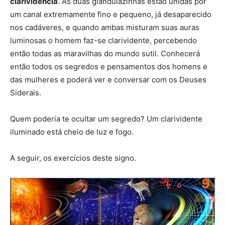
clarividência
. As duas glandulazinhas estão unidas por
um canal extremamente fino e pequeno, já desaparecido
nos cadáveres, e quando ambas misturam suas auras
luminosas o homem faz-se clarividente, percebendo
então todas as maravilhas do mundo sutil. Conhecerá
então todos os segredos e pensamentos dos homens e
das mulheres e poderá ver e conversar com os Deuses
Siderais.
Quem poderia te ocultar um segredo? Um clarividente
iluminado está cheio de luz e fogo.
A seguir, os exercícios deste signo.