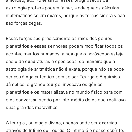
amoroso, etc. No entanto, esses prognósticos da
astrologia profana podem falhar, ainda que os cálculos
matemáticos sejam exatos, porque as forças siderais não
são forças cegas.
Essas forças são precisamente os raios dos gênios
planetários e esses senhores podem modificar todos os
acontecimentos humanos, ainda que o horóscopo esteja
cheio de quadraturas e oposições, de maneira que a
astrologia de aritmética não é exata, porque não se pode
ser astrólogo autêntico sem se ser Teurgo e Alquimista.
Jâmblico, o grande teurgo, invocava os gênios
planetários e os materializava no mundo físico para com
eles conversar, sendo por intermédio deles que realizava
suas grandes maravilhas.
A teurgia , ou magia divina, apenas pode ser exercida
através do Íntimo do Teurgo. O íntimo é o nosso espírito,