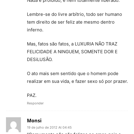
Nada e proibido, e nem totalmente liberado.
Lembre-se do livre arbítrio, todo ser humano
tem direito de ser feliz ate mesmo dentro
inferno.
Mas, fatos são fatos, a LUXURIA NÃO TRAZ
FELICIDADE A NINGUEM, SOMENTE DOR E
DESiLUSÃO.
O ato mais sem sentido que o homem pode
realizar em sua vida, e fazer sexo só por prazer.
PAZ.
Responder
Monsi
19 de julho de 2012 At 04:45