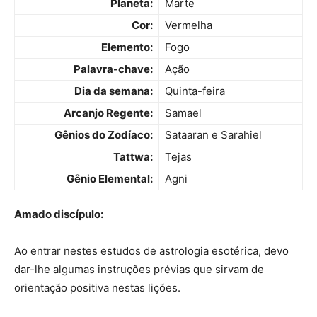
Planeta:
Marte
Cor:
Vermelha
Elemento:
Fogo
Palavra-chave:
Ação
Dia da semana:
Quinta-feira
Arcanjo Regente:
Samael
Gênios do Zodíaco:
Sataaran e Sarahiel
Tattwa:
Tejas
Gênio Elemental:
Agni
Amado discípulo:
Ao entrar nestes estudos de astrologia esotérica, devo
dar-lhe algumas instruções prévias que sirvam de
orientação positiva nestas lições.