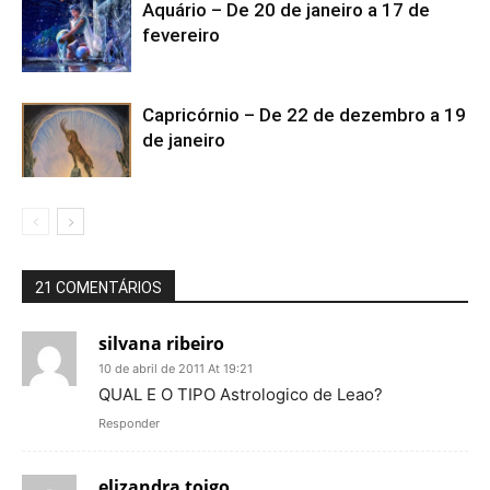
Aquário – De 20 de janeiro a 17 de
fevereiro
Capricórnio – De 22 de dezembro a 19
de janeiro
21 COMENTÁRIOS
silvana ribeiro
10 de abril de 2011 At 19:21
QUAL E O TIPO Astrologico de Leao?
Responder
elizandra toigo