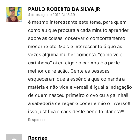
PAULO ROBERTO DA SILVA JR
4 de março de 2012 At 13:39
é mesmo interessante este tema, para quem
como eu que procura a cada minuto aprender
sobre as coisas, observar o comportamento
moderno etc. Mais o interessante é que as
vezes alguma mulher comenta: “como vc é
carinhoso” ai eu digo : o carinho é a parte
melhor da relação. Gente as pessoas
esqueceram que a essência que comanda a
matéria e não vice e versa!!!é igual a indagação
de quem nasceu primeiro o ovo ou a galinha!!
a sabedoria de reger o poder e não o inverso!!
isso justifica o caos deste bendito planeta!!!
Responder
Rodrigo