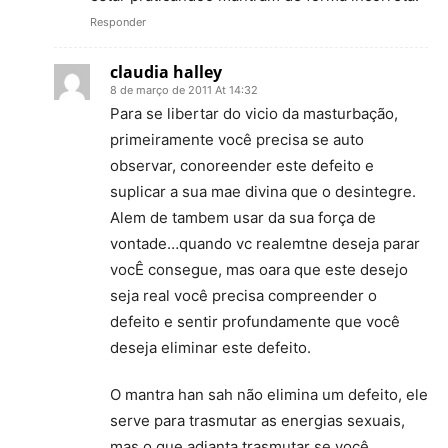
Responder
claudia halley
8 de março de 2011 At 14:32
Para se libertar do vicio da masturbação,
primeiramente você precisa se auto
observar, conoreender este defeito e
suplicar a sua mae divina que o desintegre.
Alem de tambem usar da sua força de
vontade…quando vc realemtne deseja parar
vocÊ consegue, mas oara que este desejo
seja real você precisa compreender o
defeito e sentir profundamente que você
deseja eliminar este defeito.
O mantra han sah não elimina um defeito, ele
serve para trasmutar as energias sexuais,
mas o que adianta trasmutar se você