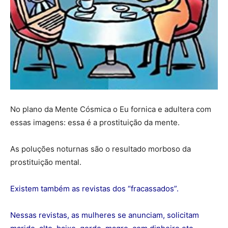
No plano da Mente Cósmica o Eu fornica e adultera com
essas imagens: essa é a prostituição da mente.
As poluções noturnas são o resultado morboso da
prostituição mental.
Existem também as revistas dos “fracassados”.
Nessas revistas, as mulheres se anunciam, solicitam