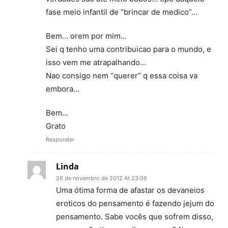
fase meio infantil de “brincar de medico”…
Bem… orem por mim…
Sei q tenho uma contribuicao para o mundo, e
isso vem me atrapalhando…
Nao consigo nem “querer” q essa coisa va
embora…
Bem…
Grato
Responder
Linda
26 de novembro de 2012 At 23:06
Uma ótima forma de afastar os devaneios
eroticos do pensamento é fazendo jejum do
pensamento. Sabe vocês que sofrem disso,