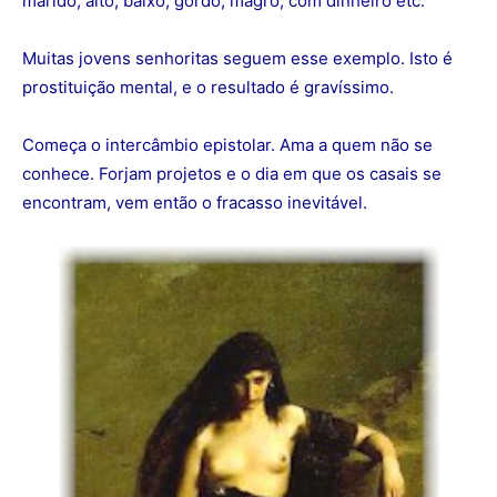
marido, alto, baixo, gordo, magro, com dinheiro etc.
Muitas jovens senhoritas seguem esse exemplo. Isto é
prostituição mental, e o resultado é gravíssimo.
Começa o intercâmbio epistolar. Ama a quem não se
conhece. Forjam projetos e o dia em que os casais se
encontram, vem então o fracasso inevitável.