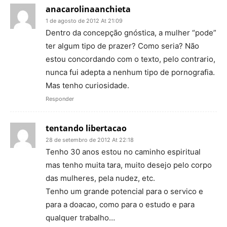
anacarolinaanchieta
1 de agosto de 2012 At 21:09
Dentro da concepção gnóstica, a mulher “pode”
ter algum tipo de prazer? Como seria? Não
estou concordando com o texto, pelo contrario,
nunca fui adepta a nenhum tipo de pornografia.
Mas tenho curiosidade.
Responder
tentando libertacao
28 de setembro de 2012 At 22:18
Tenho 30 anos estou no caminho espiritual
mas tenho muita tara, muito desejo pelo corpo
das mulheres, pela nudez, etc.
Tenho um grande potencial para o servico e
para a doacao, como para o estudo e para
qualquer trabalho…