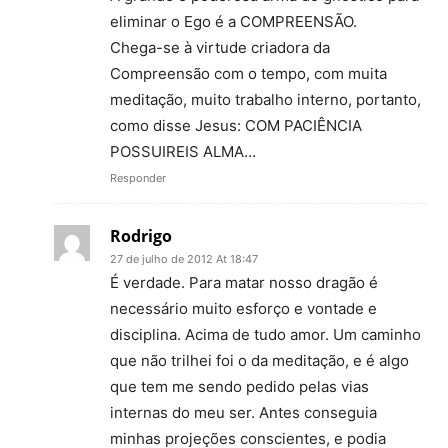
eliminar o Ego é a COMPREENSÃO.
Chega-se à virtude criadora da
Compreensão com o tempo, com muita
meditação, muito trabalho interno, portanto,
como disse Jesus: COM PACIÊNCIA
POSSUIREIS ALMA…
Responder
Rodrigo
27 de julho de 2012 At 18:47
É verdade. Para matar nosso dragão é
necessário muito esforço e vontade e
disciplina. Acima de tudo amor. Um caminho
que não trilhei foi o da meditação, e é algo
que tem me sendo pedido pelas vias
internas do meu ser. Antes conseguia
minhas projeções conscientes, e podia