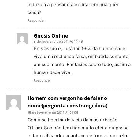
induzida a pensar e acreditar em qualquer
coisa?
Responder
Gnosis Online
9 de fevereiro de 2011 At 14:49
Pois assim é, Lutador. 99% da humanidade
vive uma realidade falsa, embutida somente
em sua mente. Fantasias sobre tudo, assim a
humanidade vive.
Responder
Homem com vergonha de falar o
nome(pergunta constrangedora)
15 de fevereiro de 2011 At 01:06
Como se libertar do vício da masturbação.
O Ham-Sah não tem tido muito efeito ou posso
estar praticandoo mantram de forma incorreta.