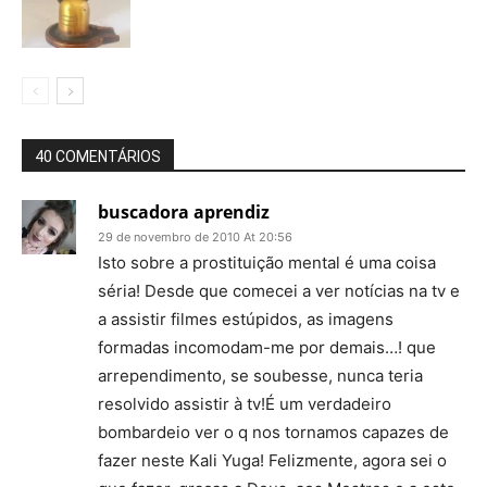
40 COMENTÁRIOS
buscadora aprendiz
29 de novembro de 2010 At 20:56
Isto sobre a prostituição mental é uma coisa
séria! Desde que comecei a ver notícias na tv e
a assistir filmes estúpidos, as imagens
formadas incomodam-me por demais…! que
arrependimento, se soubesse, nunca teria
resolvido assistir à tv!É um verdadeiro
bombardeio ver o q nos tornamos capazes de
fazer neste Kali Yuga! Felizmente, agora sei o