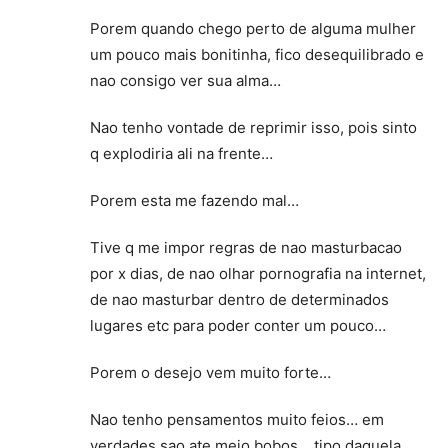
Porem quando chego perto de alguma mulher
um pouco mais bonitinha, fico desequilibrado e
nao consigo ver sua alma…
Nao tenho vontade de reprimir isso, pois sinto
q explodiria ali na frente…
Porem esta me fazendo mal…
Tive q me impor regras de nao masturbacao
por x dias, de nao olhar pornografia na internet,
de nao masturbar dentro de determinados
lugares etc para poder conter um pouco…
Porem o desejo vem muito forte…
Nao tenho pensamentos muito feios… em
verdades sao ate meio bobos… tipo daquela