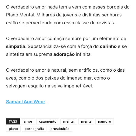
O verdadeiro amor nada tem a vem com esses bordéis do
Plano Mental. Milhares de jovens e distintas senhoras
estão se pervertendo com essa classe de revistas.
O verdadeiro amor começa sempre por um elemento de
simpatia
. Substancializa-se com a força do
carinho
e se
sintetiza em suprema
adoração
infinita.
O verdadeiro amor é natural, sem artifícios, como o das
aves, como o dos peixes do imenso mar, como o
selvagem esquilo na selva impenetrável.
Samael Aun Weor
TAGS
amor
casamento
mental
mente
namoro
plano
pornografia
prostituição