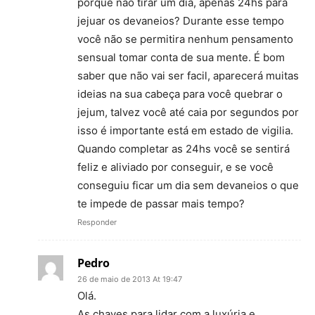
porque não tirar um dia, apenas 24hs para
jejuar os devaneios? Durante esse tempo
você não se permitira nenhum pensamento
sensual tomar conta de sua mente. É bom
saber que não vai ser facil, aparecerá muitas
ideias na sua cabeça para você quebrar o
jejum, talvez você até caia por segundos por
isso é importante está em estado de vigilia.
Quando completar as 24hs você se sentirá
feliz e aliviado por conseguir, e se você
conseguiu ficar um dia sem devaneios o que
te impede de passar mais tempo?
Responder
Pedro
26 de maio de 2013 At 19:47
Olá.
As chaves para lidar com a luxúria e