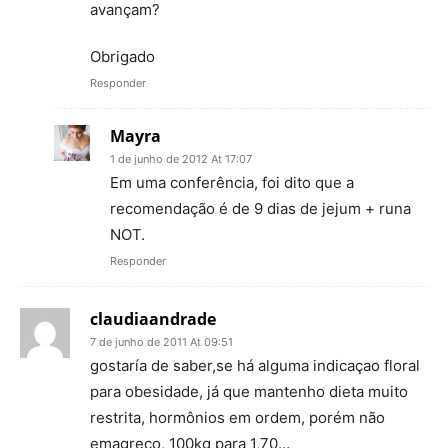
avançam?
Obrigado
Responder
Mayra
1 de junho de 2012 At 17:07
Em uma conferência, foi dito que a
recomendação é de 9 dias de jejum + runa
NOT.
Responder
claudiaandrade
7 de junho de 2011 At 09:51
gostaría de saber,se há alguma indicaçao floral
para obesidade, já que mantenho dieta muito
restrita, hormônios em ordem, porém não
emagreço, 100kg para 1,70…