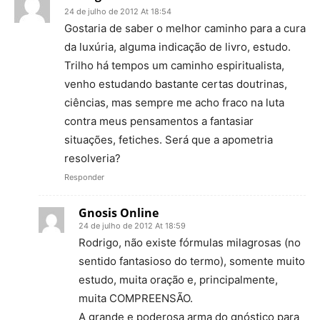
24 de julho de 2012 At 18:54
Gostaria de saber o melhor caminho para a cura
da luxúria, alguma indicação de livro, estudo.
Trilho há tempos um caminho espiritualista,
venho estudando bastante certas doutrinas,
ciências, mas sempre me acho fraco na luta
contra meus pensamentos a fantasiar
situações, fetiches. Será que a apometria
resolveria?
Responder
Gnosis Online
24 de julho de 2012 At 18:59
Rodrigo, não existe fórmulas milagrosas (no
sentido fantasioso do termo), somente muito
estudo, muita oração e, principalmente,
muita COMPREENSÃO.
A grande e poderosa arma do gnóstico para