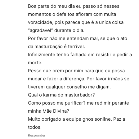
Boa parte do meu dia eu passo só nesses
momentos o defeitos afloram com muita
voracidade, pois parece que é a unica coisa
“agradavel” durante o dia.
Por favor não me entendam mal, se que o ato
da masturbação é terrivel.
Infelizmente tenho falhado em resistir e pedir a
morte.
Pesso que orem por mim para que eu possa
mudar e fazer a diferença. Por favor irmãos se
tiverem qualquer conselho me digam.
Qual o karma do masturbador?
Como posso me purificar? me redimir perante
minha Mãe Divina?
Muito obrigado a equipe gnosisonline. Paz a
todos.
Responder