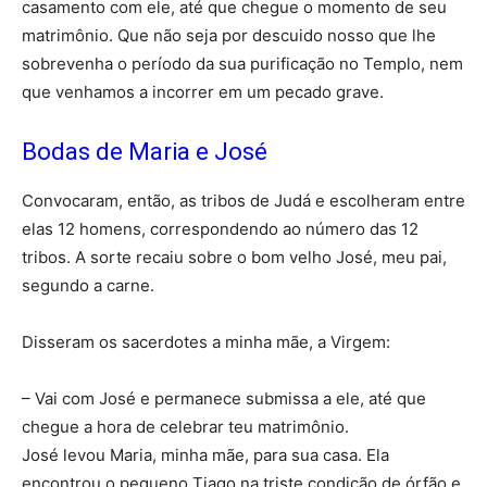
casamento com ele, até que chegue o momento de seu
matrimônio. Que não seja por descuido nosso que lhe
sobrevenha o período da sua purificação no Templo, nem
que venhamos a incorrer em um pecado grave.
Bodas de Maria e José
Convocaram, então, as tribos de Judá e escolheram entre
elas 12 homens, correspondendo ao número das 12
tribos. A sorte recaiu sobre o bom velho José, meu pai,
segundo a carne.
Disseram os sacerdotes a minha mãe, a Virgem:
– Vai com José e permanece submissa a ele, até que
chegue a hora de celebrar teu matrimônio.
José levou Maria, minha mãe, para sua casa. Ela
encontrou o pequeno Tiago na triste condição de órfão e