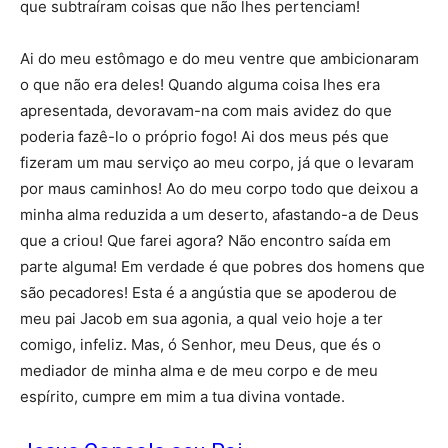
que subtraíram coisas que não lhes pertenciam!
Ai do meu estômago e do meu ventre que ambicionaram
o que não era deles! Quando alguma coisa lhes era
apresentada, devoravam-na com mais avidez do que
poderia fazê-lo o próprio fogo! Ai dos meus pés que
fizeram um mau serviço ao meu corpo, já que o levaram
por maus caminhos! Ao do meu corpo todo que deixou a
minha alma reduzida a um deserto, afastando-a de Deus
que a criou! Que farei agora? Não encontro saída em
parte alguma! Em verdade é que pobres dos homens que
são pecadores! Esta é a angústia que se apoderou de
meu pai Jacob em sua agonia, a qual veio hoje a ter
comigo, infeliz. Mas, ó Senhor, meu Deus, que és o
mediador de minha alma e de meu corpo e de meu
espírito, cumpre em mim a tua divina vontade.