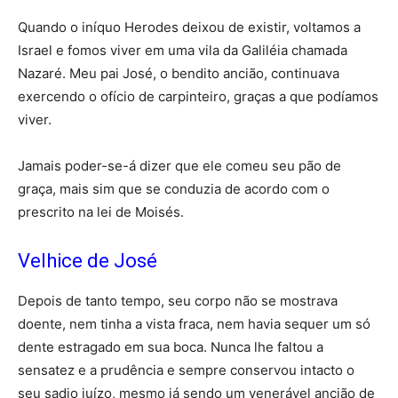
Quando o iníquo Herodes deixou de existir, voltamos a
Israel e fomos viver em uma vila da Galiléia chamada
Nazaré. Meu pai José, o bendito ancião, continuava
exercendo o ofício de carpinteiro, graças a que podíamos
viver.
Jamais poder-se-á dizer que ele comeu seu pão de
graça, mais sim que se conduzia de acordo com o
prescrito na lei de Moisés.
Velhice de José
Depois de tanto tempo, seu corpo não se mostrava
doente, nem tinha a vista fraca, nem havia sequer um só
dente estragado em sua boca. Nunca lhe faltou a
sensatez e a prudência e sempre conservou intacto o
seu sadio juízo, mesmo já sendo um venerável ancião de