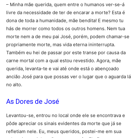
– Minha mãe querida, quem entre o humanos ver-se-á
livre da necessidade de ter de encarar a morte? Esta é
dona de toda a humanidade, mãe bendita! E mesmo tu
hás de morrer como todos os outros homens. Nem tua
morte nem a de meu pai José, porém, podem chamar-se
propriamente morte, mas vida eterna ininterrupta.
Também eu hei de passar por este transe por causa da
carne mortal com a qual estou revestido. Agora, mãe
querida, levanta-te e vai até onde está o abençoado
ancião José para que possas ver o lugar que o aguarda lá
no alto.
As Dores de José
Levantou-se, entrou no local onde ele se encontrava e
pôde apreciar os sinais evidentes da morte que já se
refletiam nele. Eu, meus queridos, postei-me em sua