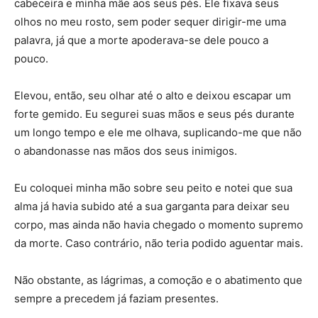
cabeceira e minha mãe aos seus pés. Ele fixava seus
olhos no meu rosto, sem poder sequer dirigir-me uma
palavra, já que a morte apoderava-se dele pouco a
pouco.
Elevou, então, seu olhar até o alto e deixou escapar um
forte gemido. Eu segurei suas mãos e seus pés durante
um longo tempo e ele me olhava, suplicando-me que não
o abandonasse nas mãos dos seus inimigos.
Eu coloquei minha mão sobre seu peito e notei que sua
alma já havia subido até a sua garganta para deixar seu
corpo, mas ainda não havia chegado o momento supremo
da morte. Caso contrário, não teria podido aguentar mais.
Não obstante, as lágrimas, a comoção e o abatimento que
sempre a precedem já faziam presentes.