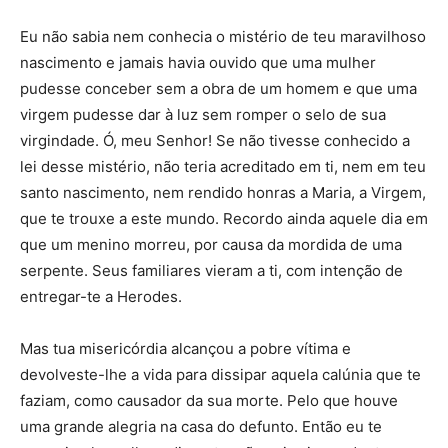
Eu não sabia nem conhecia o mistério de teu maravilhoso
nascimento e jamais havia ouvido que uma mulher
pudesse conceber sem a obra de um homem e que uma
virgem pudesse dar à luz sem romper o selo de sua
virgindade. Ó, meu Senhor! Se não tivesse conhecido a
lei desse mistério, não teria acreditado em ti, nem em teu
santo nascimento, nem rendido honras a Maria, a Virgem,
que te trouxe a este mundo. Recordo ainda aquele dia em
que um menino morreu, por causa da mordida de uma
serpente. Seus familiares vieram a ti, com intenção de
entregar-te a Herodes.
Mas tua misericórdia alcançou a pobre vítima e
devolveste-lhe a vida para dissipar aquela calúnia que te
faziam, como causador da sua morte. Pelo que houve
uma grande alegria na casa do defunto. Então eu te