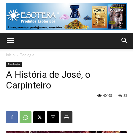
Início
Teologia
Teologia
A História de José, o
Carpinteiro
40498
33