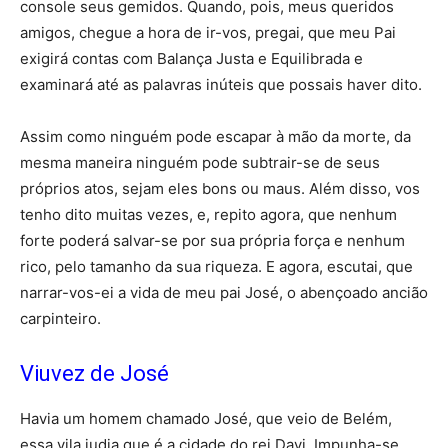
console seus gemidos. Quando, pois, meus queridos
amigos, chegue a hora de ir-vos, pregai, que meu Pai
exigirá contas com Balança Justa e Equilibrada e
examinará até as palavras inúteis que possais haver dito.
Assim como ninguém pode escapar à mão da morte, da
mesma maneira ninguém pode subtrair-se de seus
próprios atos, sejam eles bons ou maus. Além disso, vos
tenho dito muitas vezes, e, repito agora, que nenhum
forte poderá salvar-se por sua própria força e nenhum
rico, pelo tamanho da sua riqueza. E agora, escutai, que
narrar-vos-ei a vida de meu pai José, o abençoado ancião
carpinteiro.
Viuvez de José
Havia um homem chamado José, que veio de Belém,
essa vila judia que é a cidade do rei Davi. Impunha-se