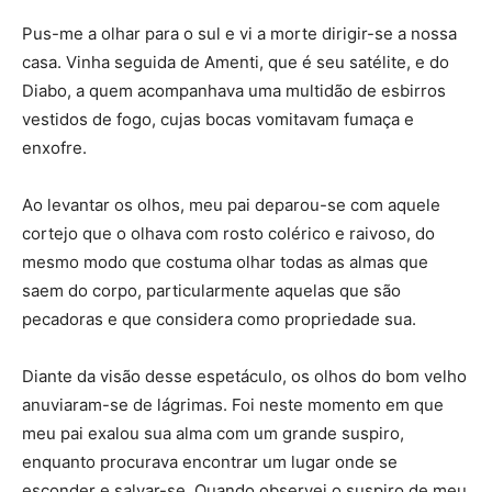
Pus-me a olhar para o sul e vi a morte dirigir-se a nossa
casa. Vinha seguida de Amenti, que é seu satélite, e do
Diabo, a quem acompanhava uma multidão de esbirros
vestidos de fogo, cujas bocas vomitavam fumaça e
enxofre.
Ao levantar os olhos, meu pai deparou-se com aquele
cortejo que o olhava com rosto colérico e raivoso, do
mesmo modo que costuma olhar todas as almas que
saem do corpo, particularmente aquelas que são
pecadoras e que considera como propriedade sua.
Diante da visão desse espetáculo, os olhos do bom velho
anuviaram-se de lágrimas. Foi neste momento em que
meu pai exalou sua alma com um grande suspiro,
enquanto procurava encontrar um lugar onde se
esconder e salvar-se. Quando observei o suspiro de meu