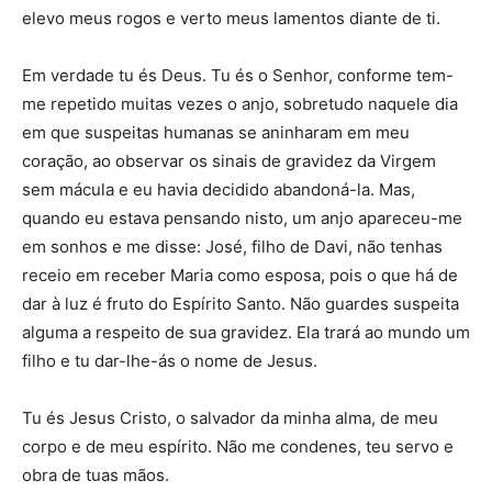
elevo meus rogos e verto meus lamentos diante de ti.
Em verdade tu és Deus. Tu és o Senhor, conforme tem-
me repetido muitas vezes o anjo, sobretudo naquele dia
em que suspeitas humanas se aninharam em meu
coração, ao observar os sinais de gravidez da Virgem
sem mácula e eu havia decidido abandoná-la. Mas,
quando eu estava pensando nisto, um anjo apareceu-me
em sonhos e me disse: José, filho de Davi, não tenhas
receio em receber Maria como esposa, pois o que há de
dar à luz é fruto do Espírito Santo. Não guardes suspeita
alguma a respeito de sua gravidez. Ela trará ao mundo um
filho e tu dar-lhe-ás o nome de Jesus.
Tu és Jesus Cristo, o salvador da minha alma, de meu
corpo e de meu espírito. Não me condenes, teu servo e
obra de tuas mãos.