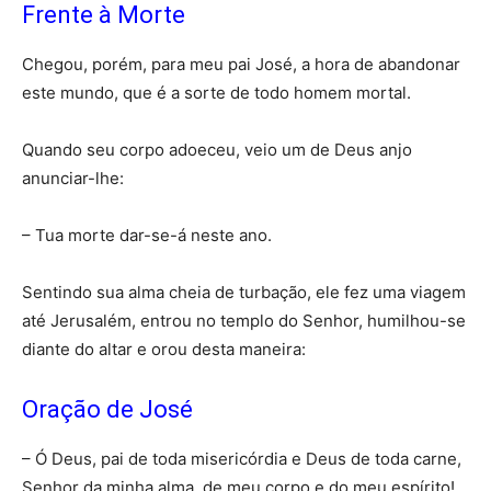
Frente à Morte
Chegou, porém, para meu pai José, a hora de abandonar
este mundo, que é a sorte de todo homem mortal.
Quando seu corpo adoeceu, veio um de Deus anjo
anunciar-lhe:
– Tua morte dar-se-á neste ano.
Sentindo sua alma cheia de turbação, ele fez uma viagem
até Jerusalém, entrou no templo do Senhor, humilhou-se
diante do altar e orou desta maneira:
Oração de José
– Ó Deus, pai de toda misericórdia e Deus de toda carne,
Senhor da minha alma, de meu corpo e do meu espírito!