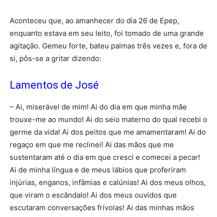
Aconteceu que, ao amanhecer do dia 26 de Epep,
enquanto estava em seu leito, foi tomado de uma grande
agitação. Gemeu forte, bateu palmas três vezes e, fora de
si, pôs-se a gritar dizendo:
Lamentos de José
– Ai, miserável de mim! Ai do dia em que minha mãe
trouxe-me ao mundo! Ai do seio materno do qual recebi o
germe da vida! Ai dos peitos que me amamentaram! Ai do
regaço em que me reclinei! Ai das mãos que me
sustentaram até o dia em que cresci e comecei a pecar!
Ai de minha língua e de meus lábios que proferiram
injúrias, enganos, infâmias e calúnias! Ai dos meus olhos,
que viram o escândalo! Ai dos meus ouvidos que
escutaram conversações frívolas! Ai das minhas mãos