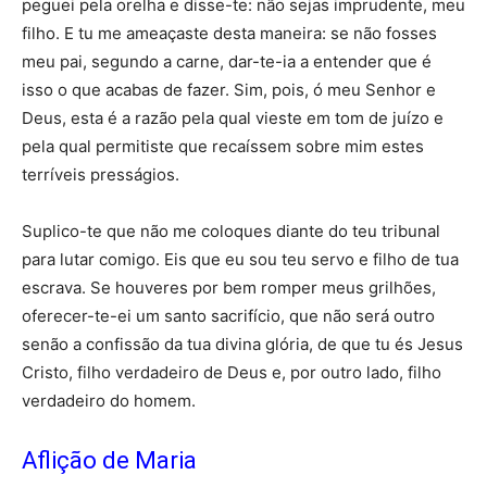
peguei pela orelha e disse-te: não sejas imprudente, meu
filho. E tu me ameaçaste desta maneira: se não fosses
meu pai, segundo a carne, dar-te-ia a entender que é
isso o que acabas de fazer. Sim, pois, ó meu Senhor e
Deus, esta é a razão pela qual vieste em tom de juízo e
pela qual permitiste que recaíssem sobre mim estes
terríveis presságios.
Suplico-te que não me coloques diante do teu tribunal
para lutar comigo. Eis que eu sou teu servo e filho de tua
escrava. Se houveres por bem romper meus grilhões,
oferecer-te-ei um santo sacrifício, que não será outro
senão a confissão da tua divina glória, de que tu és Jesus
Cristo, filho verdadeiro de Deus e, por outro lado, filho
verdadeiro do homem.
Aflição de Maria