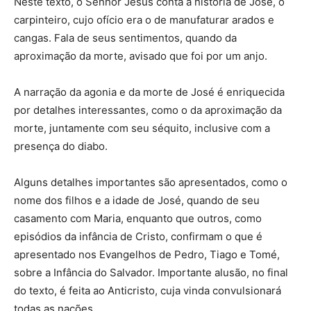
Neste texto, o Senhor Jesus conta a história de José, o
carpinteiro, cujo ofício era o de manufaturar arados e
cangas. Fala de seus sentimentos, quando da
aproximação da morte, avisado que foi por um anjo.
A narração da agonia e da morte de José é enriquecida
por detalhes interessantes, como o da aproximação da
morte, juntamente com seu séquito, inclusive com a
presença do diabo.
Alguns detalhes importantes são apresentados, como o
nome dos filhos e a idade de José, quando de seu
casamento com Maria, enquanto que outros, como
episódios da infância de Cristo, confirmam o que é
apresentado nos Evangelhos de Pedro, Tiago e Tomé,
sobre a Infância do Salvador. Importante alusão, no final
do texto, é feita ao Anticristo, cuja vinda convulsionará
todas as nações.