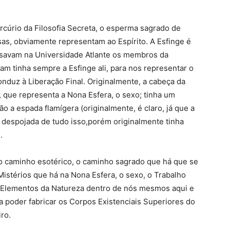
cúrio da Filosofia Secreta, o esperma sagrado de
as, obviamente representam ao Espírito. A Esfinge é
a usavam na Universidade Atlante os membros da
m tinha sempre a Esfinge ali, para nos representar o
duz à Liberação Final. Originalmente, a cabeça da
, que representa a Nona Esfera, o sexo; tinha um
o a espada flamígera (originalmente, é claro, já que a
á despojada de tudo isso,porém
originalmente tinha
.
 o caminho esotérico, o caminho sagrado que há que se
 Mistérios que há na Nona Esfera, o sexo, o Trabalho
 Elementos da Natureza dentro de nós mesmos aqui e
a poder fabricar os Corpos Existenciais Superiores do
ro.