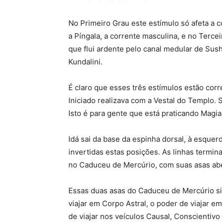
No Primeiro Grau este estímulo só afeta a 
a Píngala, a corrente masculina, e no Tercei
que flui ardente pelo canal medular de Sus
Kundalini.
É claro que esses três estímulos estão cor
Iniciado realizava com a Vestal do Templo. Se
Isto é para gente que está praticando Magi
Idá sai da base da espinha dorsal, à esquer
invertidas estas posições. As linhas termi
no Caduceu de Mercúrio, com suas asas ab
Essas duas asas do Caduceu de Mercúrio si
viajar em Corpo Astral, o poder de viajar e
de viajar nos veículos Causal, Conscientivo 