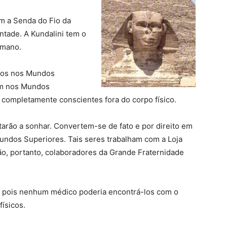
m a Senda do Fio da
ontade. A Kundalini tem o
umano.
tos nos Mundos
am nos Mundos
 completamente conscientes fora do corpo físico.
arão a sonhar. Convertem-se de fato e por direito em
ndos Superiores. Tais seres trabalham com a Loja
ão, portanto, colaboradores da Grande Fraternidade
s, pois nenhum médico poderia encontrá-los com o
físicos.