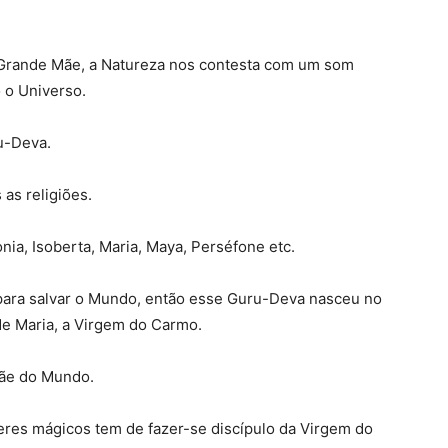
Grande Mãe, a Natureza nos contesta com um som
 o Universo.
u-Deva.
as religiões.
ia, Isoberta, Maria, Maya, Perséfone etc.
para salvar o Mundo, então esse Guru-Deva nasceu no
e Maria, a Virgem do Carmo.
Mãe do Mundo.
eres mágicos tem de fazer-se discípulo da Virgem do