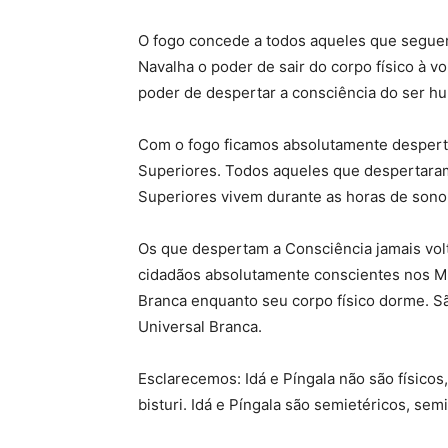
O fogo concede a todos aqueles que segue
Navalha o poder de sair do corpo físico à v
poder de despertar a consciência do ser h
Com o fogo ficamos absolutamente desper
Superiores. Todos aqueles que despertar
Superiores vivem durante as horas de sono
Os que despertam a Consciência jamais volt
cidadãos absolutamente conscientes nos Mu
Branca enquanto seu corpo físico dorme. S
Universal Branca.
Esclarecemos: Idá e Píngala não são físico
bisturi. Idá e Píngala são semietéricos, semi