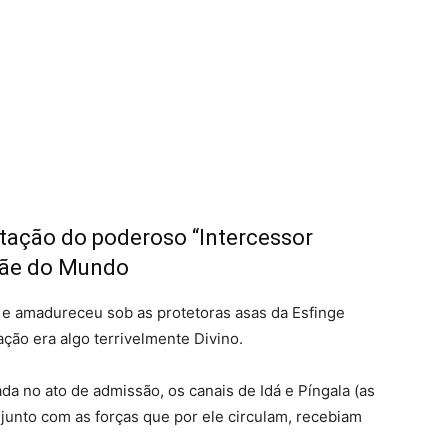
ntação do poderoso “Intercessor
Mãe do Mundo
 e amadureceu sob as protetoras asas da Esfinge
ação era algo terrivelmente Divino.
a no ato de admissão, os canais de Idá e Píngala (as
junto com as forças que por ele circulam, recebiam