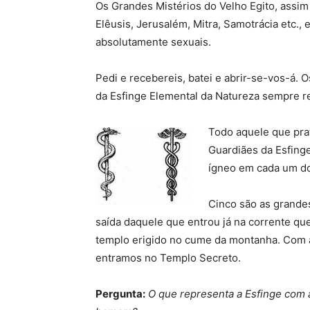
Os Grandes Mistérios do Velho Egito, assi
Elêusis, Jerusalém, Mitra, Samotrácia etc., 
absolutamente sexuais.
Pedi e recebereis, batei e abrir-se-vos-á.
da Esfinge Elemental da Natureza sempre 
Todo aquele que pra
Guardiães da Esfinge
ígneo em cada um do
Cinco são as grandes
saída daquele que entrou já na corrente que
templo erigido no cume da montanha. Com a
entramos no Templo Secreto.
Pergunta:
O que representa a Esfinge com 