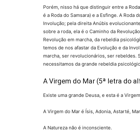
Porém, nisso há que distinguir entre a Rod
é a Roda do Samsara) e a Esfinge. A Roda d
Involução; pela direita Anúbis evolucionant
sobre a roda, ela é o Caminho da Revoluçã
Revolução em marcha, da rebeldia psicológic
temos de nos afastar da Evolução e da Inv
marcha, ser revolucionários, ser rebeldes.
necessitamos da grande rebeldia psicológic
A Virgem do Mar (5ª letra do al
Existe uma grande Deusa, e esta é a Virgem
A Virgem do Mar é Ísis, Adonia, Astarté, Mar
A Natureza não é inconsciente.