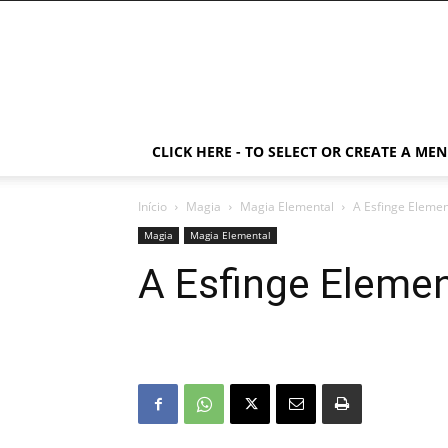
CLICK HERE - TO SELECT OR CREATE A ME
Início
Magia
Magia Elemental
A Esfinge Elemen
Magia
Magia Elemental
A Esfinge Elemen