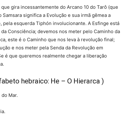
a que gira incessantemente do Arcano 10 do Tarô (que
o Samsara significa a Evolução e sua irmã gêmea a
e, pela esquerda Tiphón involucionante. A Esfinge está
o da Consciência; devemos nos meter pelo Caminho da
a, este é o Caminho que nos leva à revolução final;
olução e nos meter pela Senda da Revolução em
 Se é que queremos realmente chegar a liberação
a.
fabeto hebraico: He – O Hierarca )
 do Mar.
ia.