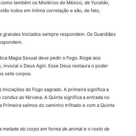
m como também os Mistérios do México, de Yucatán,
estão todos em íntima correlação e são, de fato,
 Os grandes Iniciados sempre respondem. Os Guardiães
respondem.
tica Magia Sexual deve pedir o Fogo. Rogai aos
, invocai o Deus Agni. Esse Deus restaura o poder
s sete corpos.
 Iniciações do Fogo sagrado. A primeira significa a
 conduz ao Nirvana. A Quinta significa a entrada no
 Primeira saímos do caminho trilhado e com a Quinta
a metade do corpo em forma de animal e o rosto de