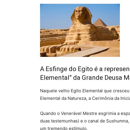
A Esfinge do Egito é a represe
Elemental” da Grande Deusa 
Naquele velho Egito Elemental que cresceu
Elemental da Natureza, a Cerimônia da Inici
Quando o Venerável Mestre esgrimia a espad
duas testemunhas) e o canal de Sushumna, 
um tremendo estímulo.