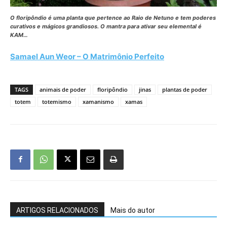
O floripôndio é uma planta que pertence ao Raio de Netuno e tem poderes
curativos e mágicos grandiosos. O mantra para ativar seu elemental é
KAM…
Samael Aun Weor – O Matrimônio Perfeito
TAGS
animais de poder
floripôndio
jinas
plantas de poder
totem
totemismo
xamanismo
xamas
ARTIGOS RELACIONADOS
Mais do autor