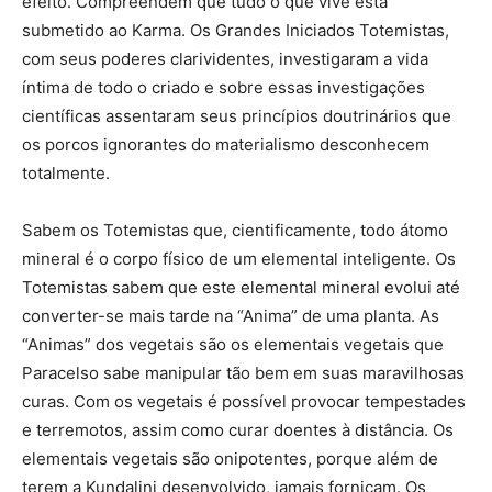
efeito. Compreendem que tudo o que vive está
submetido ao Karma. Os Grandes Iniciados Totemistas,
com seus poderes clarividentes, investigaram a vida
íntima de todo o criado e sobre essas investigações
científicas assentaram seus princípios doutrinários que
os porcos ignorantes do materialismo desconhecem
totalmente.
Sabem os Totemistas que, cientificamente, todo átomo
mineral é o corpo físico de um elemental inteligente. Os
Totemistas sabem que este elemental mineral evolui até
converter-se mais tarde na “Anima” de uma planta. As
“Animas” dos vegetais são os elementais vegetais que
Paracelso sabe manipular tão bem em suas maravilhosas
curas. Com os vegetais é possível provocar tempestades
e terremotos, assim como curar doentes à distância. Os
elementais vegetais são onipotentes, porque além de
terem a Kundalini desenvolvido, jamais fornicam. Os