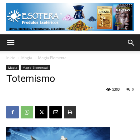
Início
Magia
Magia Elemental
Magia
Magia Elemental
Totemismo
5303
0