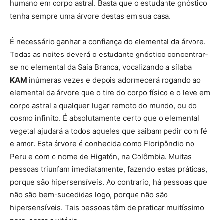
humano em corpo astral. Basta que o estudante gnóstico
tenha sempre uma árvore destas em sua casa.
É necessário ganhar a confiança do elemental da árvore.
Todas as noites deverá o estudante gnóstico concentrar-
se no elemental da Saia Branca, vocalizando a sílaba
KAM
inúmeras vezes e depois adormecerá rogando ao
elemental da árvore que o tire do corpo físico e o leve em
corpo astral a qualquer lugar remoto do mundo, ou do
cosmo infinito. É absolutamente certo que o elemental
vegetal ajudará a todos aqueles que saibam pedir com fé
e amor. Esta árvore é conhecida como Floripôndio no
Peru e com o nome de Higatón, na Colômbia. Muitas
pessoas triunfam imediatamente, fazendo estas práticas,
porque são hipersensíveis. Ao contrário, há pessoas que
não são bem-sucedidas logo, porque não são
hipersensíveis. Tais pessoas têm de praticar muitíssimo