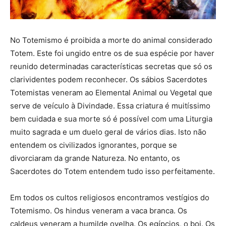
No Totemismo é proibida a morte do animal considerado
Totem. Este foi ungido entre os de sua espécie por haver
reunido determinadas características secretas que só os
clarividentes podem reconhecer. Os sábios Sacerdotes
Totemistas veneram ao Elemental Animal ou Vegetal que
serve de veículo à Divindade. Essa criatura é muitíssimo
bem cuidada e sua morte só é possível com uma Liturgia
muito sagrada e um duelo geral de vários dias. Isto não
entendem os civilizados ignorantes, porque se
divorciaram da grande Natureza. No entanto, os
Sacerdotes do Totem entendem tudo isso perfeitamente.
Em todos os cultos religiosos encontramos vestígios do
Totemismo. Os hindus veneram a vaca branca. Os
caldeus veneram a humilde ovelha. Os egípcios, o boi. Os