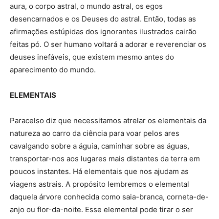
aura, o corpo astral, o mundo astral, os egos
desencarnados e os Deuses do astral. Então, todas as
afirmações estúpidas dos ignorantes ilustrados cairão
feitas pó. O ser humano voltará a adorar e reverenciar os
deuses inefáveis, que existem mesmo antes do
aparecimento do mundo.
ELEMENTAIS
Paracelso diz que necessitamos atrelar os elementais da
natureza ao carro da ciência para voar pelos ares
cavalgando sobre a águia, caminhar sobre as águas,
transportar-nos aos lugares mais distantes da terra em
poucos instantes. Há elementais que nos ajudam as
viagens astrais. A propósito lembremos o elemental
daquela árvore conhecida como saia-branca, corneta-de-
anjo ou flor-da-noite. Esse elemental pode tirar o ser