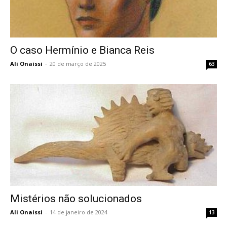
O caso Hermínio e Bianca Reis
Ali Onaissi
-
20 de março de 2025
63
Mistérios não solucionados
Ali Onaissi
-
14 de janeiro de 2024
13