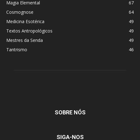
Magia Elemental
67
Cosmognose
64
Medicina Esotérica
49
Textos Antropológicos
49
Mestres da Senda
49
Tantrismo
46
SOBRE NÓS
SIGA-NOS