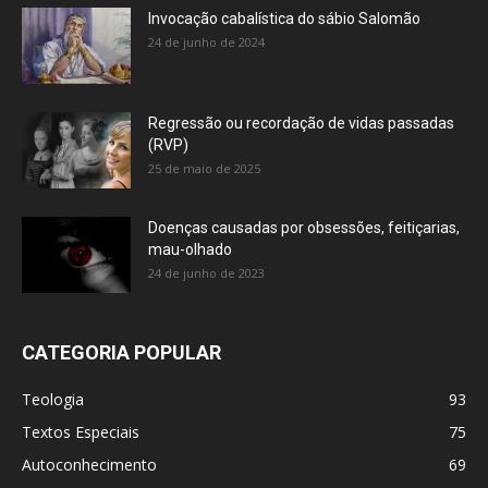
Invocação cabalística do sábio Salomão
24 de junho de 2024
Regressão ou recordação de vidas passadas
(RVP)
25 de maio de 2025
Doenças causadas por obsessões, feitiçarias,
mau-olhado
24 de junho de 2023
CATEGORIA POPULAR
Teologia
93
Textos Especiais
75
Autoconhecimento
69