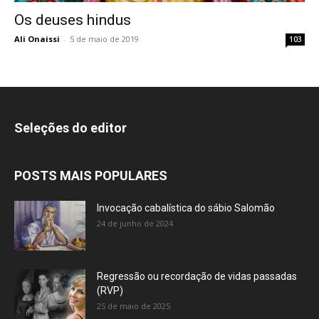
Os deuses hindus
Ali Onaissi
-
5 de maio de 2019
103
Seleções do editor
POSTS MAIS POPULARES
Invocação cabalística do sábio Salomão
24 de junho de 2024
Regressão ou recordação de vidas passadas
(RVP)
25 de maio de 2025