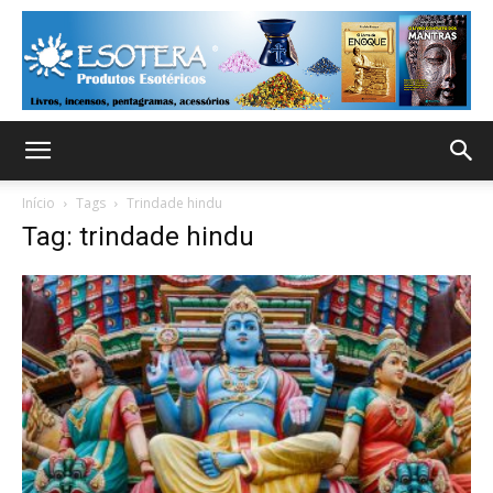
Início
Tags
Trindade hindu
Tag: trindade hindu