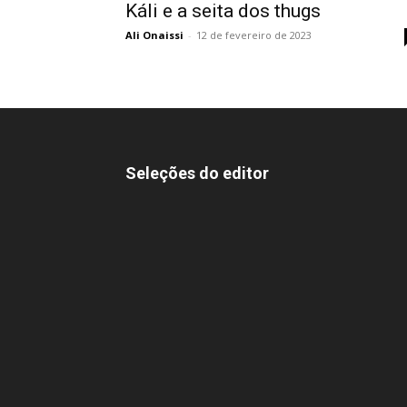
Káli e a seita dos thugs
Ali Onaissi
-
12 de fevereiro de 2023
Seleções do editor