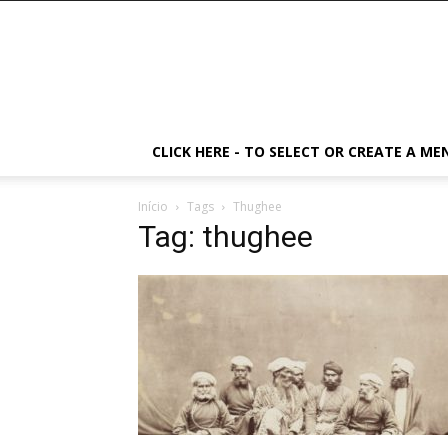
CLICK HERE - TO SELECT OR CREATE A ME
Início
Tags
Thughee
Tag: thughee