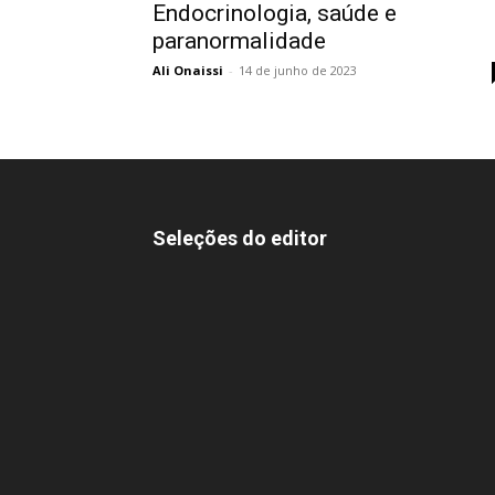
Endocrinologia, saúde e
paranormalidade
Ali Onaissi
-
14 de junho de 2023
Seleções do editor