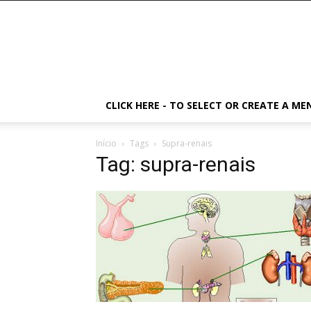
CLICK HERE - TO SELECT OR CREATE A ME
Início
Tags
Supra-renais
Tag: supra-renais