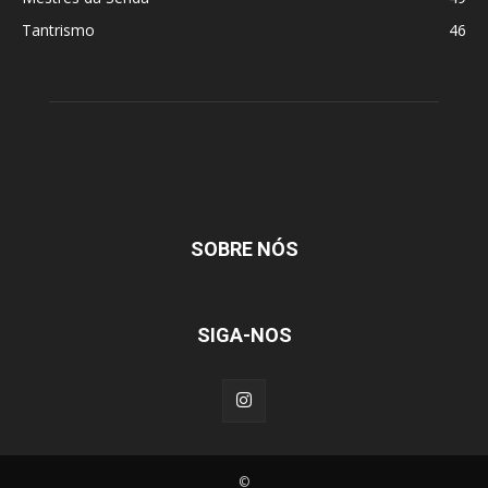
Tantrismo
46
SOBRE NÓS
SIGA-NOS
©