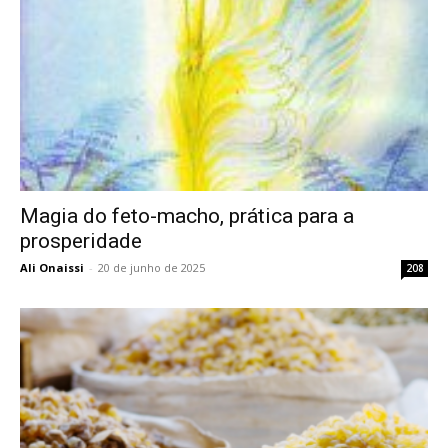
Magia do feto-macho, prática para a
prosperidade
Ali Onaissi
-
20 de junho de 2025
208