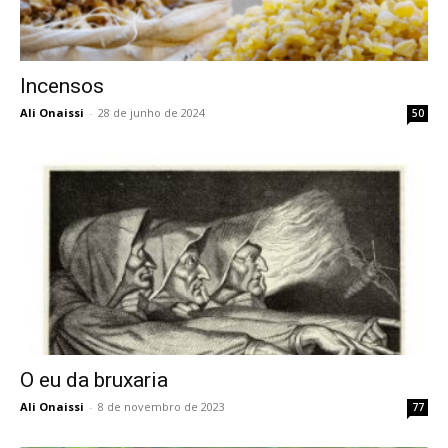
Incensos
Ali Onaissi
-
28 de junho de 2024
50
O eu da bruxaria
Ali Onaissi
-
8 de novembro de 2023
77