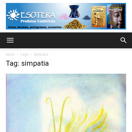
Início
Tags
Simpatia
Tag: simpatia