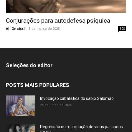
Conjurações para autodefesa psíquica
Ali Onaissi
-
3 de março de 2023
108
Seleções do editor
POSTS MAIS POPULARES
Invocação cabalística do sábio Salomão
24 de junho de 2024
Regressão ou recordação de vidas passadas