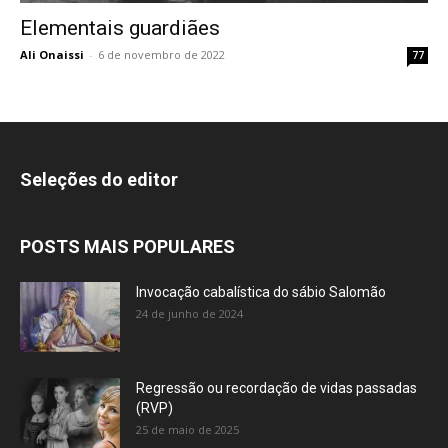
Elementais guardiães
Ali Onaissi
-
6 de novembro de 2022
77
Seleções do editor
POSTS MAIS POPULARES
Invocação cabalística do sábio Salomão
24 de junho de 2024
Regressão ou recordação de vidas passadas
(RVP)
25 de maio de 2025