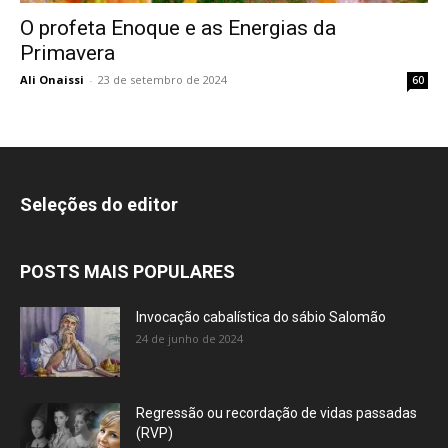
O profeta Enoque e as Energias da
Primavera
Ali Onaissi
-
23 de setembro de 2024
60
Seleções do editor
POSTS MAIS POPULARES
Invocação cabalística do sábio Salomão
24 de junho de 2024
Regressão ou recordação de vidas passadas
(RVP)