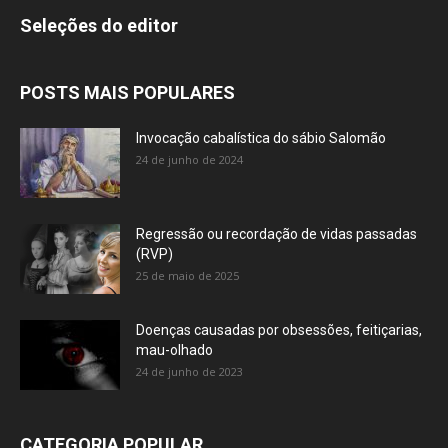
Seleções do editor
POSTS MAIS POPULARES
Invocação cabalística do sábio Salomão
24 de junho de 2024
Regressão ou recordação de vidas passadas
(RVP)
25 de maio de 2025
Doenças causadas por obsessões, feitiçarias,
mau-olhado
24 de junho de 2023
CATEGORIA POPULAR