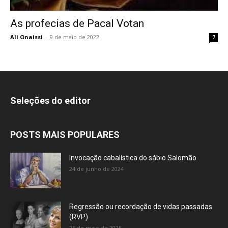
As profecias de Pacal Votan
Ali Onaissi
-
9 de maio de 2022
7
Seleções do editor
POSTS MAIS POPULARES
Invocação cabalística do sábio Salomão
24 de junho de 2024
Regressão ou recordação de vidas passadas
(RVP)
25 de maio de 2025