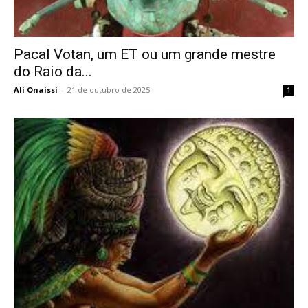
Pacal Votan, um ET ou um grande mestre
do Raio da...
Ali Onaissi
-
21 de outubro de 2025
1