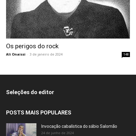
Os perigos do rock
Ali Onaissi
-
3 de janeiro de 2024
148
Seleções do editor
POSTS MAIS POPULARES
Invocação cabalística do sábio Salomão
24 de junho de 2024