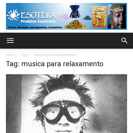
Início
Tags
Musica para relaxamento
Tag: musica para relaxamento