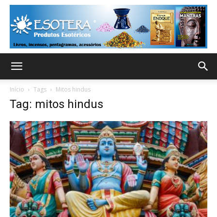
Início
Tags
Mitos hindus
Tag: mitos hindus