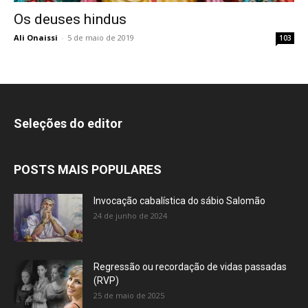
Os deuses hindus
Ali Onaissi
-
5 de maio de 2019
103
Seleções do editor
POSTS MAIS POPULARES
Invocação cabalística do sábio Salomão
24 de junho de 2024
Regressão ou recordação de vidas passadas
(RVP)
25 de maio de 2025